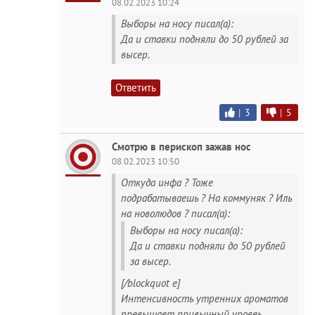
08.02.2023 10:24
Выборы на носу писал(а):
Да и ставки подняли до 50 рублей за
высер.
Ответить
|
3
|
5
Смотрю в перископ зажав нос
08.02.2023 10:50
Откуда инфа ? Тоже
подрабатываешь ? На коммуняк ? Иль
на новолюдов ? писал(а):
Выборы на носу писал(а):
Да и ставки подняли до 50 рублей
за высер.
[/blockquot e]
Интенсивность утренних ароматов
превышает привычный уровеь.