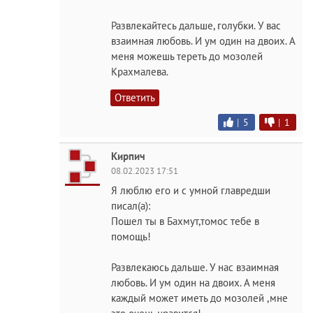
Развлекайтесь дальше, голубки. У вас
взаимная любовь. И ум один на двоих. А
меня можешь тереть до мозолей
Крахмалева.
Ответить
|
5
|
1
Кирпич
08.02.2023 17:51
Я люблю его и с умной главредши
писал(а):
Пошел ты в Бахмут,томос тебе в
помощь!
Развлекаюсь дальше. У нас взаимная
любовь. И ум один на двоих. А меня
каждый может иметь до мозолей ,мне