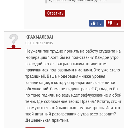
Ответить
|
5
|
2
КРАХМАЛЕВА!
08.02.2023 10:05
Неужели так трудно принять на работу студента на
модерацию? Хотя бы на пол-ставки? Каждое утро
в каждой ветке - засрано каким-то идиотом
прячущимся под разными именами. Это уже стало
традицией. Ваша модерация - ниже уровня
канализации, в которую превратились все ветки
обсуждений. Сама не видишь разве? Да ладно бы
по теме гадили, но ведь идет зафлуживание любой
темы. Где соблюдение твоих Правил? Кстати, стОит
возмутиться этой пакостью - тут же трешь. Или это
твой штатный разогревщик с утра всех заводит?
Дешевенькая практика.