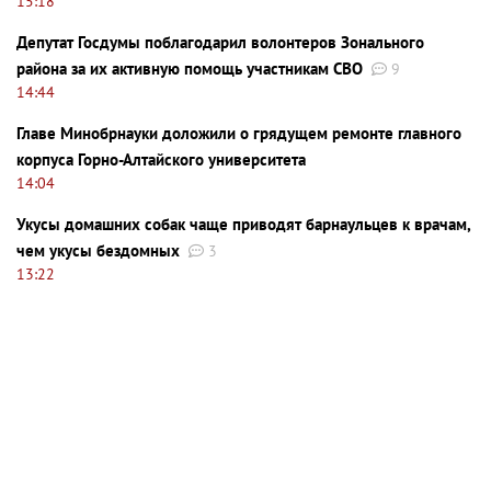
15:18
Депутат Госдумы поблагодарил волонтеров Зонального
района за их активную помощь участникам СВО
9
14:44
Главе Минобрнауки доложили о грядущем ремонте главного
корпуса Горно-Алтайского университета
14:04
Укусы домашних собак чаще приводят барнаульцев к врачам,
чем укусы бездомных
3
13:22