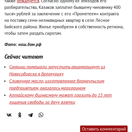
также
обжалуется
. Согласно одному из эпизодов его
разбирательства
,
Казаков заплатил бывшему чиновнику 400
тысяч рублей за заключение с его «Прометеем» контракта
на поставку семи неликвидных квартир в селе Лесное
Бийского района. Жилье приобрели в собственность региона
,
чтобы затем раздать сиротам.
Фото: наш.дом.рф
Сейчас читают
Санкции помешали запустить авиамаршрут из
Новосибирска в Белокуриху
Сливочное масло, изготовленное барнаульским
предприятием, оказалось маргарином
Алтайскому бизнесмену может грозить до 15 лет
лишения свободы за дачу взятки
Оставить комментарий