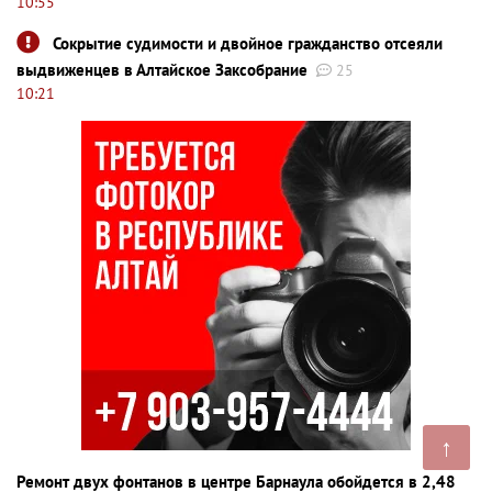
10:55
Сокрытие судимости и двойное гражданство отсеяли
выдвиженцев в Алтайское Заксобрание
25
10:21
↑
Ремонт двух фонтанов в центре Барнаула обойдется в 2,48