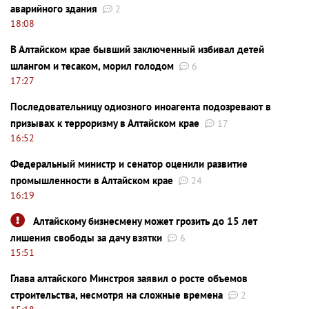
аварийного здания
2
18:08
В Алтайском крае бывший заключенный избивал детей
шлангом и тесаком, морил голодом
6
17:27
Последовательницу одиозного иноагента подозревают в
призывах к терроризму в Алтайском крае
17
16:52
Федеральный министр и сенатор оценили развитие
промышленности в Алтайском крае
24
16:19
Алтайскому бизнесмену может грозить до 15 лет
лишения свободы за дачу взятки
6
15:51
Глава алтайского Минстроя заявил о росте объемов
строительства, несмотря на сложные времена
2