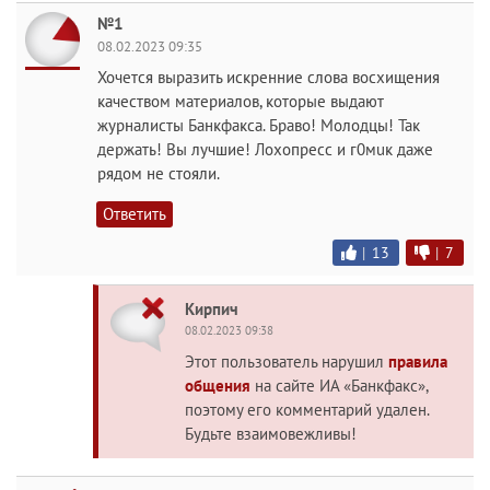
№1
08.02.2023 09:35
Хочется выразить искренние слова восхищения
качеством материалов, которые выдают
журналисты Банкфакса. Браво! Молодцы! Так
держать! Вы лучшие! Лoxoпpecc и г0мuк даже
рядом не стояли.
Ответить
|
13
|
7
Кирпич
08.02.2023 09:38
Этот пользователь нарушил
правила
общения
на сайте ИА «Банкфакс»,
поэтому его комментарий удален.
Будьте взаимовежливы!