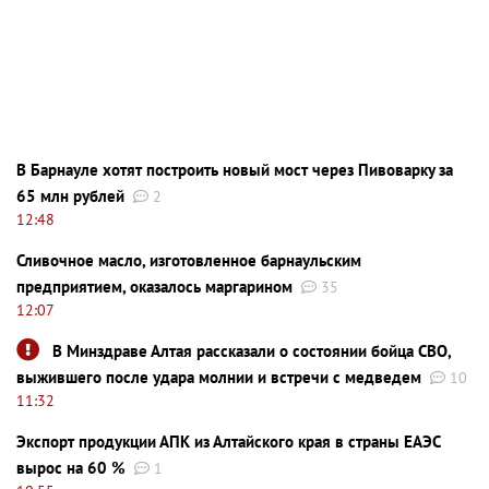
В Барнауле хотят построить новый мост через Пивоварку за
65 млн рублей
2
12:48
Сливочное масло, изготовленное барнаульским
предприятием, оказалось маргарином
35
12:07
В Минздраве Алтая рассказали о состоянии бойца СВО,
выжившего после удара молнии и встречи с медведем
10
11:32
Экспорт продукции АПК из Алтайского края в страны ЕАЭС
вырос на 60 %
1