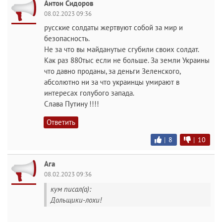
Антон Сидоров
08.02.2023 09:36
русские солдаты жертвуют собой за мир и
безопасность.
Не за что вы майданутые сгубили своих солдат.
Как раз 880тыс если не больше. За земли Украины
что давно проданы, за деньги Зеленского,
абсолютно ни за что украинцы умирают в
интересах голубого запада.
Слава Путину !!!!
Ответить
|
8
|
10
Ага
08.02.2023 09:36
кум писал(а):
Дольщики-лoxи!