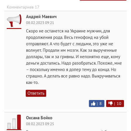
Комментариев 17
Андрей Маевич
08.02.2023 09:21
Скоро не останется на Украине мужчин, для
продолжения рода. Весь генофонд на убой
отправляют. А что будет с людьми, это уже не
волнует. Продали им мозги. Как за вырученные
доллары, так и за гривны. И непонятно еще, кому
деньги достались. Надо разобраться. Похоже, мне
– поскольку именно я допер тему до конца. Но
страшно. А делать все равно надо. Выкручиваться
как-то.
Ответить
|
8
|
10
Оксана Бойко
08.02.2023 09:25