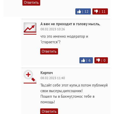
Ответить
|
12
|
11
А вам не приходит в голову мысль,
08.02.2023 10:26
что это именно модератор и
"старается"?
Ответить
|
6
|
0
Кирпич
08.02.2023 11:40
Тв,сайт себе этот купи,а потом публикуй
свои высеры,ципсошник!
Пошел ты в Бахмут,томос тебе в
помощь!
Ответить