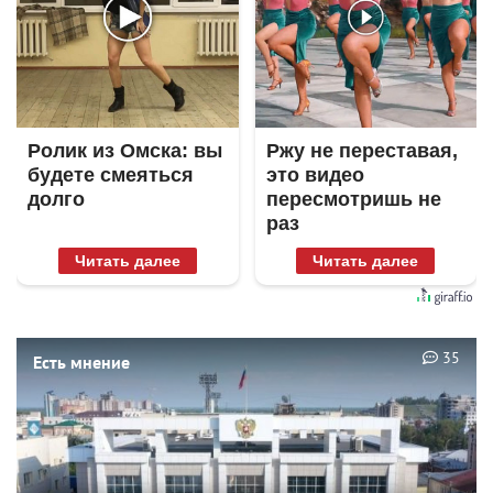
Ролик из Омска: вы
Ржу не переставая,
будете смеяться
это видео
долго
пересмотришь не
раз
Читать далее
Читать далее
35
Есть мнение