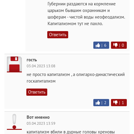
Губернии раздаются на кормление
царьком бывшим охранникам и
шоферам - чистой воды неофеодализм.
Капитализмом тут не пахло.
Ответить
|
6
|
0
гость
03.04.2023 13:08
не просто капитализм , а олигархо-династический
госкапитализм
Ответить
|
2
|
1
Вот именно
03.04.2023 13:59
капитализм вбили в дурные головы хреновы