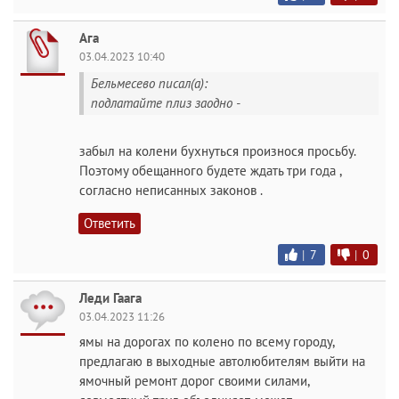
Ага
03.04.2023 10:40
Бельмесево писал(а):
подлатайте плиз заодно -
забыл на колени бухнуться произнося просьбу.
Поэтому обещанного будете ждать три года ,
согласно неписанных законов .
Ответить
|
7
|
0
Леди Гаага
03.04.2023 11:26
ямы на дорогах по колено по всему городу,
предлагаю в выходные автолюбителям выйти на
ямочный ремонт дорог своими силами,