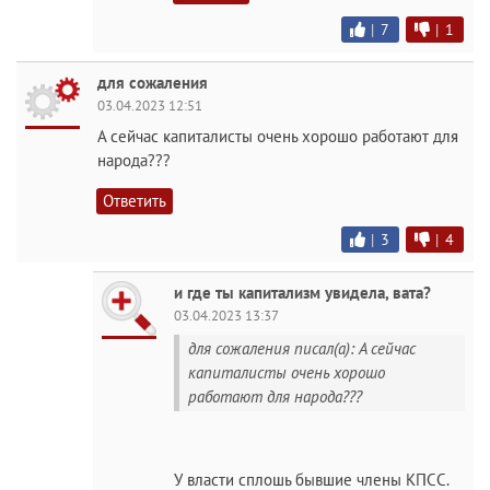
|
7
|
1
для сожаления
03.04.2023 12:51
А сейчас капиталисты очень хорошо работают для
народа???
Ответить
|
3
|
4
и где ты капитализм увидела, вата?
03.04.2023 13:37
для сожаления писал(а): А сейчас
капиталисты очень хорошо
работают для народа???
У власти сплошь бывшие члены КПСС.