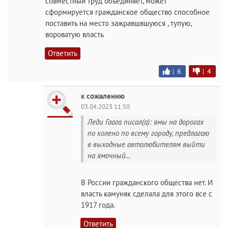
совместный труд объединяет, может
сформируется гражданское общество способное
поставить на место зажравшвшуюся , тупую,
вороватую власть
Ответить
|
6
|
4
к сожалению
03.04.2023 11:50
Леди Гаага писал(а): ямы на дорогах
по колено по всему городу, предлагаю
в выходные автолюбителям выйти
на ямочный...
В России гражданского общества нет. И
власть камуняк сделала для этого все с
1917 года.
Ответить