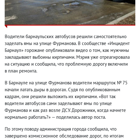
Водители барнаульских автобусов решили самостоятельно
заделать ямы на улице Фурманова. В сообществе «Инцидент
Барнаул» горожане опубликовали видео о том
,
как мужчины
закладывают выбоины кирпичами. Мэрия уже отреагировала
на ситуацию и сообщила
,
что проблемную дорогу включили
в план ремонта.
В Барнауле на улице Фурманова водители маршруток № 75
начали латать дыры в дорогах. Судя по опубликованным
кадрам
,
они решили выложить их кирпичами. «Вот так
водители автобусов сами заделывают ямы по улице
Фурманова и как раз возле ДСУ. Дорожники
,
когда начнете
нормально работать?» — поделилась автор поста.
По этому поводу администрация города сообщила
,
что
завершено комиссионное обследование дорог
,
по итогам