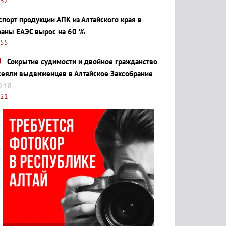
:32
спорт продукции АПК из Алтайского края в
раны ЕАЭС вырос на 60 %
:55
Сокрытие судимости и двойное гражданство
сеяли выдвиженцев в Алтайское Заксобрание
18
:21