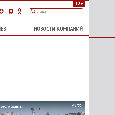
18+
ИЕВ
НОВОСТИ КОМПАНИЙ
35
Есть мнение