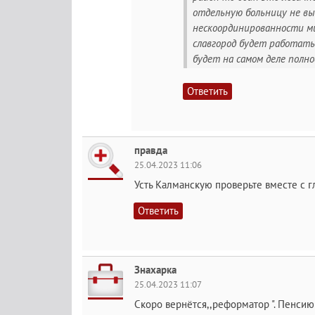
отдельную больницу не выт
нескоординированности ми
славгород будет работать 
будет на самом деле полно
Ответить
правда
25.04.2023 11:06
Усть Калманскую проверьте вместе с г
Ответить
Знахарка
25.04.2023 11:07
Скоро вернётся,,реформатор ". Пенсию 