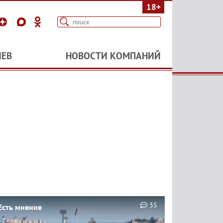
18+
ИЕВ
НОВОСТИ КОМПАНИЙ
35
Есть мнение