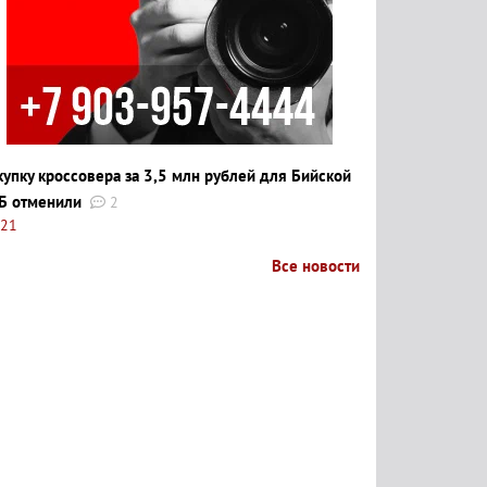
купку кроссовера за 3,5 млн рублей для Бийской
Б отменили
2
:21
Все новости