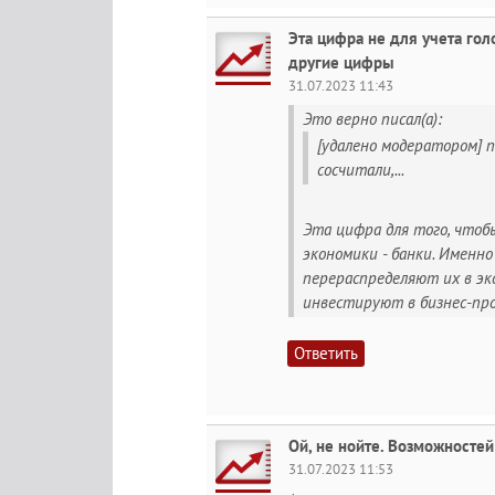
Эта цифра не для учета го
другие цифры
31.07.2023 11:43
Это верно писал(а):
[удалено модератором] пи
сосчитали,...
Эта цифра для того, чтоб
экономики - банки. Именн
перераспределяют их в эк
инвестируют в бизнес-пр
Ответить
Ой, не нойте. Возможностей
31.07.2023 11:53