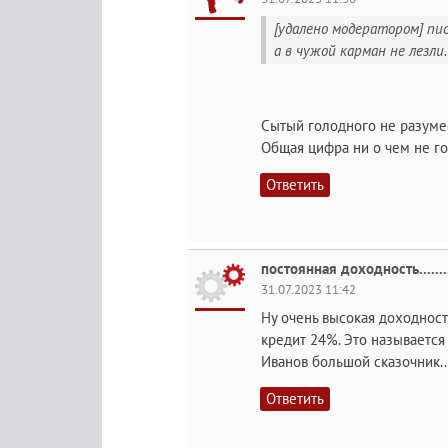
[удалено модератором] писа
а в чужой карман не лезли.
Сытый голодного не разумее
Общая цифра ни о чем не го
Ответить
постоянная доходность..............
31.07.2023 11:42
Ну очень высокая доходност
кредит 24%. Это называетс
Иванов большой сказочник.........
Ответить