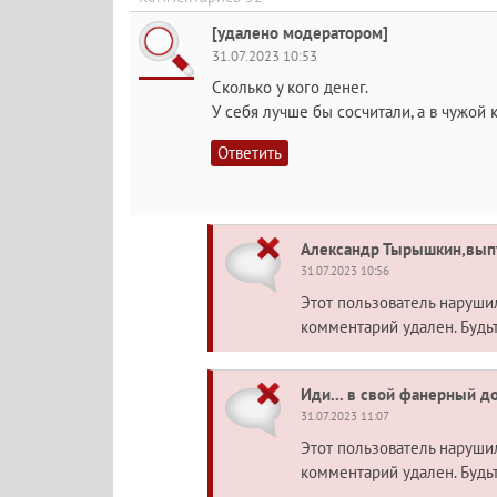
[удалено модератором]
31.07.2023 10:53
Сколько у кого денег.
У себя лучше бы сосчитали, а в чужой 
Ответить
Александр Тырышкин,выпу
31.07.2023 10:56
Этот пользователь наруш
комментарий удален. Будь
Иди... в свой фанерный до
31.07.2023 11:07
Этот пользователь наруш
комментарий удален. Будь