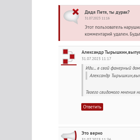
Дядя Петя, ты дурак?
31.07.2023 11:16
Этот пользователь наруш
комментарий удален. Будь
Александр Тырышкин,выпус
31.07.2023 11:17
Иди... в свой фанерный доми
Александр Тырышкин,выпу
Твоего свидомого мнения 
Ответить
Это верно
31.07.2023 11:36