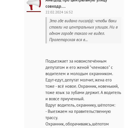
совкодр....
22.02.2024 16:52
Это где видано писал(а): чтобы баки
стояли на центральных улицах. Ни в
одном городе такого не видел.
Пролетарская вся в...
Подъезжает за новоиспечённым
депутатом и его женой "членовоз" с
водителем и молодым охранником.
Едут-едут, депутат молчит, жена его
тоже - всё новое. Охранник, новенький,
тоже язык за зубами держит. А водитель
и вовсе приученный.
Вдруг водитель, охраннику, шёпотом:
- Выезжаем на правительственную
трассу.
Охранник, оборачиваясь,шёпотом