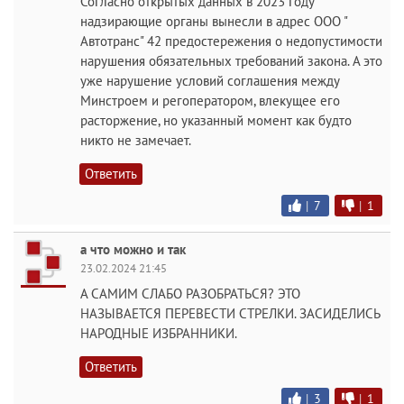
Согласно открытых данных в 2023 году
надзирающие органы вынесли в адрес ООО "
Автотранс" 42 предостережения о недопустимости
нарушения обязательных требований закона. А это
уже нарушение условий соглашения между
Минстроем и регоператором, влекущее его
расторжение, но указанный момент как будто
никто не замечает.
Ответить
|
7
|
1
а что можно и так
23.02.2024 21:45
А САМИМ СЛАБО РАЗОБРАТЬСЯ? ЭТО
НАЗЫВАЕТСЯ ПЕРЕВЕСТИ СТРЕЛКИ. ЗАСИДЕЛИСЬ
НАРОДНЫЕ ИЗБРАННИКИ.
Ответить
|
3
|
1