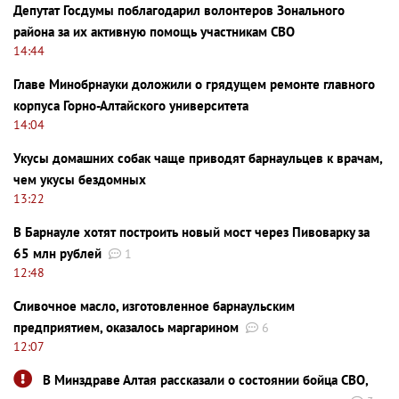
Депутат Госдумы поблагодарил волонтеров Зонального
района за их активную помощь участникам СВО
14:44
Главе Минобрнауки доложили о грядущем ремонте главного
корпуса Горно-Алтайского университета
14:04
Укусы домашних собак чаще приводят барнаульцев к врачам,
чем укусы бездомных
13:22
В Барнауле хотят построить новый мост через Пивоварку за
65 млн рублей
1
12:48
Сливочное масло, изготовленное барнаульским
предприятием, оказалось маргарином
6
12:07
В Минздраве Алтая рассказали о состоянии бойца СВО,