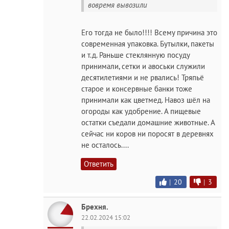
вовремя вывозили
Его тогда не было!!!! Всему причина это
современная упаковка. Бутылки, пакеты
и т.д. Раньше стеклянную посуду
принимали, сетки и авоськи служили
десятилетиями и не рвались! Тряпьё
старое и консервные банки тоже
принимали как цветмед. Навоз шёл на
огороды как удобрение. А пищевые
остатки съедали домашние животные. А
сейчас ни коров ни поросят в деревнях
не осталось....
Ответить
|
20
|
3
Брехня.
22.02.2024 15:02