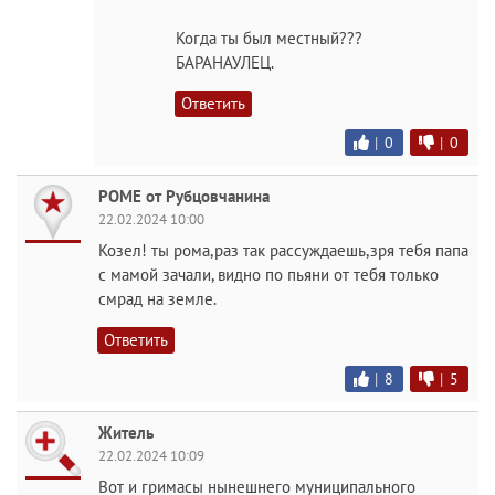
Когда ты был местный???
БАРАНАУЛЕЦ.
Ответить
|
0
|
0
РОМЕ от Рубцовчанина
22.02.2024 10:00
Козел! ты рома,раз так рассуждаешь,зря тебя папа
с мамой зачали, видно по пьяни от тебя только
смрад на земле.
Ответить
|
8
|
5
Житель
22.02.2024 10:09
Вот и гримасы нынешнего муниципального