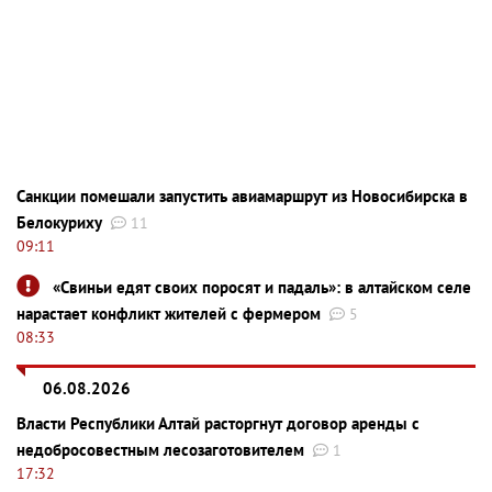
Санкции помешали запустить авиамаршрут из Новосибирска в
Белокуриху
11
09:11
«Свиньи едят своих поросят и падаль»: в алтайском селе
нарастает конфликт жителей с фермером
5
08:33
06.08.2026
Власти Республики Алтай расторгнут договор аренды с
недобросовестным лесозаготовителем
1
17:32