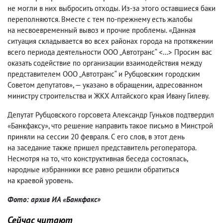
не могли в них выбросить отходы. Из-за этого оставшиеся баки
переполняются. Вместе с тем по-прежнему есть жалобы
на несвоевременный вывоз и прочие проблемы. «Данная
ситуация складывается во всех районах города на протяжении
всего периода деятельности ООО „Автотранс“ <…> Просим вас
оказать содействие по организации взаимодействия между
представителем ООО „Автотранс“ и Рубцовским городским
Советом депутатов», — указано в обращении
,
адресованном
министру строительства и ЖКХ Алтайского края Ивану Гилеву.
Депутат Рубцовского горсовета Александр Гуньков подтвердил
«Банкфаксу», что решение направить такое письмо в Минстрой
приняли на сессии 20 февраля. С его слов
,
в этот день
на заседание также пришел представитель регоператора.
Несмотря на то
,
что конструктивная беседа состоялась
,
народные избранники все равно решили обратиться
на краевой уровень.
Фото: архив ИА «Банкфакс»
Сейчас читают