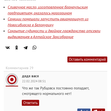
Сливочное масло, изготовленное барнаульским
предприятием, оказалось маргарином
Санкции помешали запустить авиамаршрут из
Новосибирска в Белокуриху
Сокрытие судимости и двойное гражданство отсеяли
выдвиженцев в Алтайское Заксобрание
Оставить комментарий
Комментариев 29
дядя вася
22.02.2024 08:51
Что же так Рубцовск постоянно попадает,
смотрящего нормального нет!
Ответить