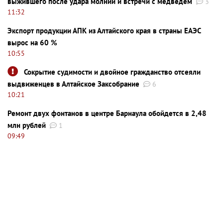
выжившего после удара молнии и встречи с медведем
3
11:32
Экспорт продукции АПК из Алтайского края в страны ЕАЭС
вырос на 60 %
10:55
Сокрытие судимости и двойное гражданство отсеяли
выдвиженцев в Алтайское Заксобрание
6
10:21
Ремонт двух фонтанов в центре Барнаула обойдется в 2,48
млн рублей
1
09:49