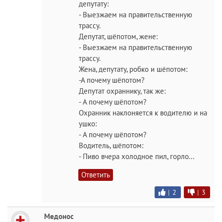
депутату:
- Выезжаем на правительственную
трассу.
Депутат, шёпотом, жене:
- Выезжаем на правительственную
трассу.
Жена, депутату, робко и шёпотом:
-А почему шёпотом?
Депутат охраннику, так же:
- А почему шёпотом?
Охранник наклоняется к водителю и на
ушко:
- А почему шёпотом?
Водитель, шёпотом:
- Пиво вчера холодное пил, горло...
Ответить
|
2
|
3
Медонос