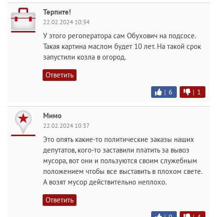
Терпите!
22.02.2024 10:34
У этого регоператора сам Обухович на подсосе.
Такая картина маслом будет 10 лет. На такой срок
запустили козла в огород.
Ответить
|
6
|
1
Мимо
22.02.2024 10:37
Это опять какие-то политические заказы наших
депутатов, кого-то заставили платить за вывоз
мусора, вот они и пользуются своим служебным
положением чтобы все выставить в плохом свете.
А возят мусор действительно неплохо.
Ответить