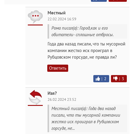
Местный
22.02.2024 16:59
Рома писал(а): Город,как и его
обитатели- сплошные отбросы.
Года два назад писали, что ты мусорной
компании жестко иск проиграл в
Рубцовском горсуде, не правда ли?
Ответить
|
2
|
3
Изя?
26.02.2024 23:52
Местный писал(а): Года два назад
писали, что ты мусорной компании
жестко иск проиграл в Рубцовском
горсуде, не...