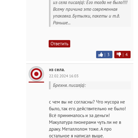
из села писал(а): Его тогда не было!!!!
Всему причина это современная
упаковка. Бутылки, пакеты и т.д.
Раньше...
Ответить
|
3
|
4
из села.
22.02.2024 16:03
Брехня. писал(а):
с чем вы не согласны? Что мусора не
было, так его действительно не было!
Всё принималось и за деньги!
Макулатура пионерами чуть ли не в
драку. Металлолом тоже. А про
остальное я написал выше.