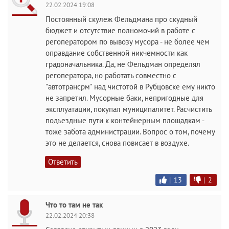
22.02.2024 19:08
Постоянный скулеж Фельдмана про скудный
бюджет и отсутствие полномочий в работе с
регоператором по вывозу мусора - не более чем
оправдание собственной никчемности как
градоначальника. Да, не Фельдман определял
регоператора, но работать совместно с
"автотрансрм" над чистотой в Рубцовске ему никто
не запретил. Мусорные баки, непригодные для
эксплуатации, покупал муниципалитет. Расчистить
подъездные пути к контейнерным площадкам -
тоже забота администрации. Вопрос о том, почему
это не делается, снова повисает в воздухе.
Ответить
|
13
|
2
Что то там не так
22.02.2024 20:38