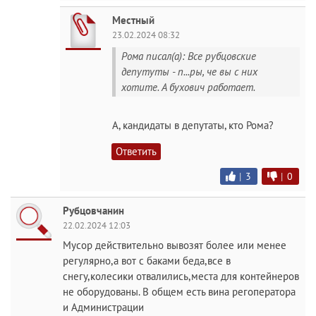
Местный
23.02.2024 08:32
Рома писал(а): Все рубцовские
депутуты - п...ры, че вы с них
хотите. А бухович работает.
А, кандидаты в депутаты, кто Рома?
Ответить
|
3
|
0
Рубцовчанин
22.02.2024 12:03
Мусор действительно вывозят более или менее
регулярно,а вот с баками беда,все в
снегу,колесики отвалились,места для контейнеров
не оборудованы. В общем есть вина регоператора
и Администрации