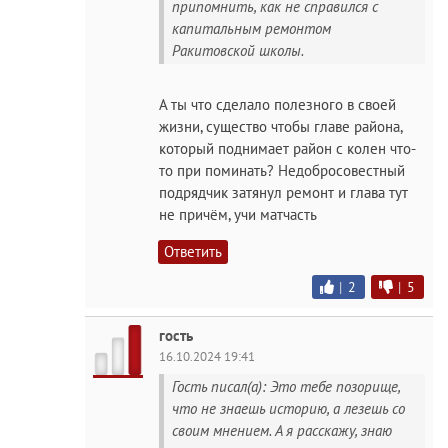
припомнить, как не справился с
капитальным ремонтом
Ракитовской школы.
А ты что сделало полезного в своей
жизни, существо чтобы главе района,
который поднимает район с колен что-
то при поминать? Недобросовестный
подрядчик затянул ремонт и глава тут
не причём, учи матчасть
Ответить
|
2
|
5
гость
16.10.2024 19:41
Гость писал(а): Это тебе позорище,
что не знаешь историю, а лезешь со
своим мнением. А я расскажу, знаю