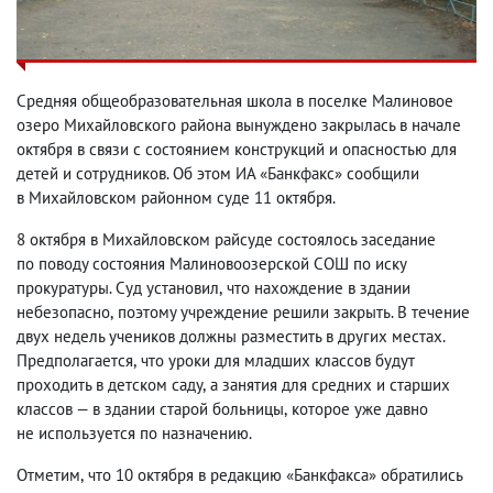
Средняя общеобразовательная школа в поселке Малиновое
озеро Михайловского района вынуждено закрылась в начале
октября в связи с состоянием конструкций и опасностью для
детей и сотрудников. Об этом
ИА «Банкфакс» сообщили
в Михайловском районном суде 11 октября.
8 октября в Михайловском райсуде состоялось заседание
по поводу состояния
Малиновоозерской СОШ по иску
прокуратуры. Суд установил
,
что нахождение в здании
небезопасно
,
поэтому учреждение решили закрыть. В течение
двух недель
учеников должны разместить в других местах.
Предполагается
,
что уроки для младших классов будут
проходить в детском саду
,
а занятия для средних и старших
классов — в здании старой больницы
,
которое уже давно
не используется по назначению.
Отметим
,
что 10 октября в редакцию «Банкфакса» обратились