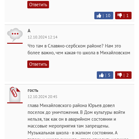
Ответить
|
10
|
1
А
12.10.2024 12:14
Что там в Славяно-сербском районе? Нам это
более важно, чем какая-то школа в Михайловском
Ответить
|
5
|
2
гость
12.10.2024 20:45
глава Михайловского района Юрьев довел
поселок до уничтожения. В Дом культуры войти
нельзя, так как он в аварийном состоянии и
массовые мероприятия там запрещены.
Музыкальная школа - в жалком состоянии. А