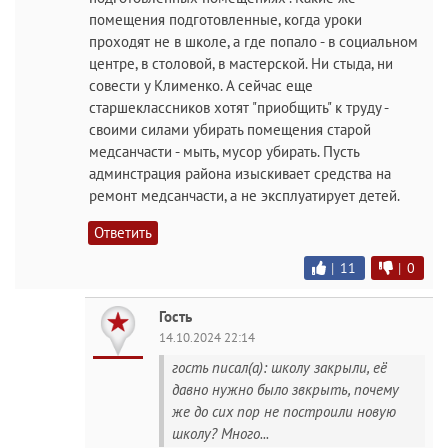
помещения подготовленные, когда уроки
проходят не в школе, а где попало - в социальном
центре, в столовой, в мастерской. Ни стыда, ни
совести у Клименко. А сейчас еще
старшеклассников хотят "приобщить" к труду -
своими силами убирать помещения старой
медсанчасти - мыть, мусор убирать. Пусть
админстрация района изыскивает средства на
ремонт медсанчасти, а не эксплуатирует детей.
Ответить
|
11
|
0
Гость
14.10.2024 22:14
гость писал(а): школу закрыли, её
давно нужно было звкрыть, почему
же до сих пор не построили новую
школу? Много...