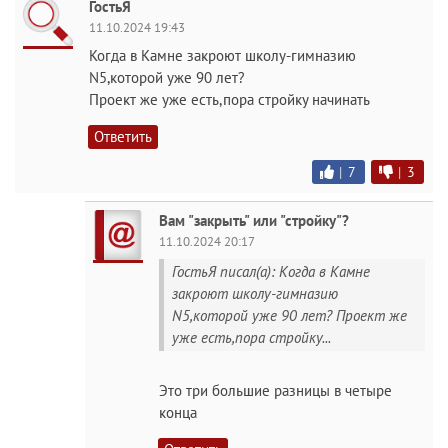
ГостьЯ
11.10.2024 19:43
Когда в Камне закроют школу-гимназию
N5,которой уже 90 лет?
Проект же уже есть,пора стройку начинать
Ответить
|
7
|
3
Вам "закрыть" или "стройку"?
11.10.2024 20:17
ГостьЯ писал(а): Когда в Камне
закроют школу-гимназию
N5,которой уже 90 лет? Проект же
уже есть,пора стройку...
Это три большие разницы в четыре
конца