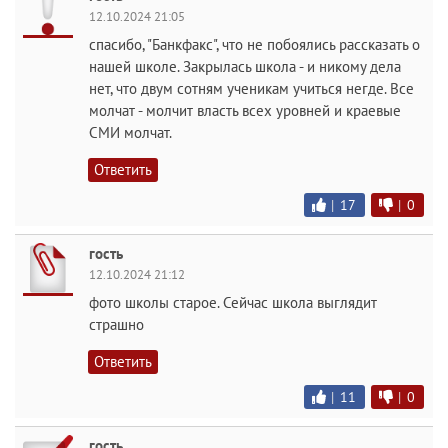
12.10.2024 21:05
спасибо, "Банкфакс", что не побоялись рассказать о
нашей школе. Закрылась школа - и никому дела
нет, что двум сотням ученикам учиться негде. Все
молчат - молчит власть всех уровней и краевые
СМИ молчат.
Ответить
|
17
|
0
гость
12.10.2024 21:12
фото школы старое. Сейчас школа выглядит
страшно
Ответить
|
11
|
0
гость