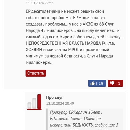
11.10.2024 22:35
ЕР десятилетиями не может решить свои
собственные проблемы, ЕР может только
создавать проблемы... у нас в АКЗС из 68 Слуг
Народа 45 миллионеров... на школу денег нет... и
каждый год всем миром собираем детей в школу...
НЕПОСРЕДСТВЕННАЯ ВЛАСТЬ НАРОДА РФ, т.е.
ХОЗЯИН выживает на МРОТ и прожиточный
минимум за чертой бедности, а Слуги Народа
миллионеры...
Ответить
|
18
|
1
Про слуг
12.10.2024 20:49
Прокурор ЕРКарлин 13лет ,
ЕРТоменко 5лет= 18лет не
искоренили БЕДНОСТЬ, следующие 5