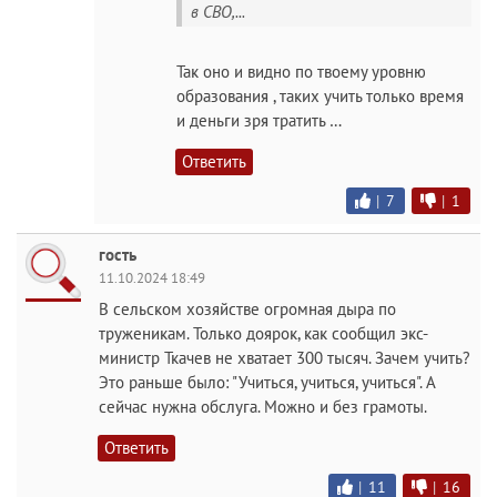
в СВО,...
Так оно и видно по твоему уровню
образования , таких учить только время
и деньги зря тратить …
Ответить
|
7
|
1
гость
11.10.2024 18:49
В сельском хозяйстве огромная дыра по
труженикам. Только доярок, как сообщил экс-
министр Ткачев не хватает 300 тысяч. Зачем учить?
Это раньше было: "Учиться, учиться, учиться". А
сейчас нужна обслуга. Можно и без грамоты.
Ответить
|
11
|
16