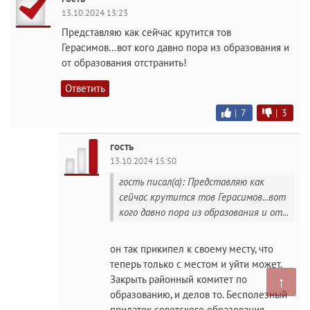
13.10.2024 13:23
Представляю как сейчас крутится тов
Герасимов...вот кого давно пора из образования и
от образования отстранить!
Ответить
|
7
|
3
гость
13.10.2024 15:50
гость писал(а): Представляю как
сейчас крутится тов Герасимов...вот
кого давно пора из образования и от...
он так прикипел к своему месту, что
теперь только с местом и уйти может.
↑
Закрыть районный комитет по
образованию, и делов то. Бесполезный
придаток советского образования.