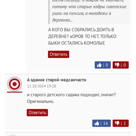
потому что старые кадры советские
ушли на пенсию, а молодежи в
деревнях...
А КОГО ВЫ СОБРАЛИСЬ ДОИТЬ В
ДЕРЕВНЕ? кОРОВ ТО НЕТ. ТОЛЬКО
БЫКИ ОСТАЛИСЬ КОМОЛЫЕ
Ответить
|
0
|
0
А здание старой медсанчасти
11.10.2024 19:28
и старого детского садика подходит, значит?
Оригинально.
Ответить
|
16
|
1