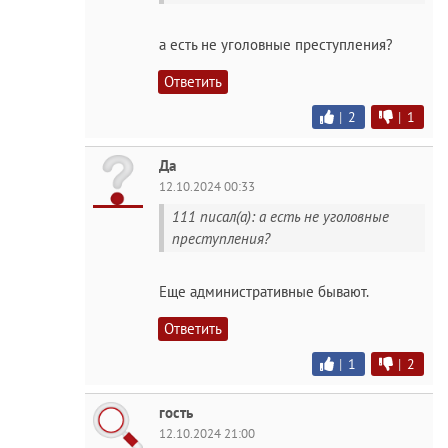
а есть не уголовные преступления?
Ответить
|
2
|
1
Да
12.10.2024 00:33
111 писал(а): а есть не уголовные
преступления?
Еще административные бывают.
Ответить
|
1
|
2
гость
12.10.2024 21:00