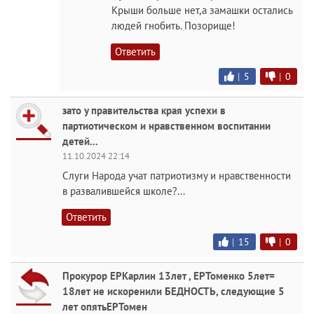
Крыши больше нет,а замашки остались
людей гнобить. Позорище!
Ответить
|
5
|
0
зато у правительства края успехи в
партиотическом и нравственном воспитании
детей...
11.10.2024 22:14
Слуги Народа учат патриотизму и нравственности
в развалившейся школе?...
Ответить
|
15
|
0
Прокурор ЕРКарлин 13лет , ЕРТоменко 5лет=
18лет не искоренили БЕДНОСТЬ, следующие 5
лет опятьЕРТомен