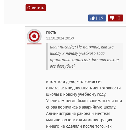
Ответить
|
19
|
3
гость
12.10.2024 20:39
иван писал(а): Не понятно, как же
школу к началу учебного года
принимала комиссия? Там что такие
все беззубые?
в том то и дело, что комиссия
отказалась подписывать акт готовности
щколы к новому учебному году.
Ученикам негде было заниматься и они
снова вернулись в аварийную школу.
Администрация района и местная
малиновоозерская администрация
ничего не сделали после того, как