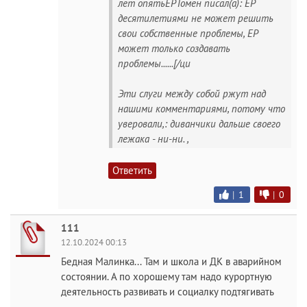
лет опятьЕРТомен писал(а): ЕР
десятилетиями не может решить
свои собственные проблемы, ЕР
может только создавать
проблемы......[/ци
Эти слуги между собой ржут над
нашими комментариями, потому что
уверовали,: диванчики дальше своего
лежака - ни-ни. ,
Ответить
|
1
|
0
111
12.10.2024 00:13
Бедная Малинка... Там и школа и ДК в аварийном
состоянии. А по хорошему там надо курортную
деятельность развивать и социалку подтягивать