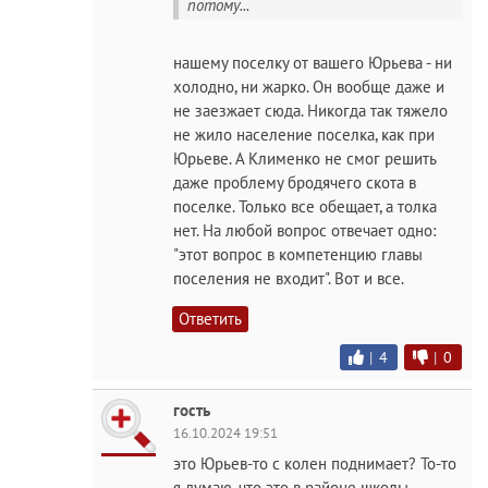
потому...
нашему поселку от вашего Юрьева - ни
холодно, ни жарко. Он вообще даже и
не заезжает сюда. Никогда так тяжело
не жило население поселка, как при
Юрьеве. А Клименко не смог решить
даже проблему бродячего скота в
поселке. Только все обещает, а толка
нет. На любой вопрос отвечает одно:
"этот вопрос в компетенцию главы
поселения не входит". Вот и все.
Ответить
|
4
|
0
гость
16.10.2024 19:51
это Юрьев-то с колен поднимает? То-то
я думаю, что это в районе школы