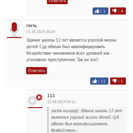
Ответить
|
1
|
4
гость
11.10.2024 20:24
Здание школы 12 лет является угрозой жизни
детей. Суд обязан был квалифицировать
бездействие чиновников всех уровней как
уголовное преступление. Так ли это?
Ответить
|
11
|
5
111
12.10.2024 00:11
гость писал(а): Здание школы 12 лет
является угрозой жизни детей. Суд
обязан был квалифицировать
бездействие...