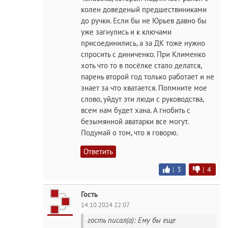
колен доведеный предшествиниками
до ручки. Если бы не Юрьев давно бы
уже загнулись и к ключами
присоединились, а за ДК тоже нужно
спросить с диниченко. При Клименко
хоть что то в посёлке стало делатся,
парень второй год только работает и не
знает за что хватается. Попмните мое
слово, уйдут эти люди с руководства,
всем нам будет хана. А гнобить с
безымянной аватарки все могут.
Подумай о том, что я говорю.
Ответить
|
3
|
4
Гость
14.10.2024 22:07
гость писал(а): Ему бы еще