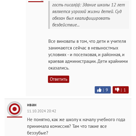
гость писал(а): Здание школы 12 лет
является угрозой жизни детей. Суд
обязан был квалифицировать
бездействие...
Все виноваты в том, что дети и учителя
занимаются сейчас в невыностмых
условиях - и поселковая, и районная, и
краевая администрации. Дети крайними
оказались.
Ответить
|
9
|
1
иван
11.10.2024 20:42
Не понятно, как же школу к началу учебного года
принимала комиссия? Там что такие все
беззубые?