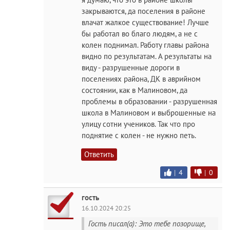
закрываются, да поселения в районе
влачат жалкое существование! Лучше
бы работал во благо людям, а не с
колен поднимал. Работу главы района
видно по результатам. А результаты на
виду - разрушенные дороги в
поселениях района, ДК в аврийном
состоянии, как в Малиновом, да
проблемы в образовании - разрушенная
школа в Малиновом и выброшенные на
улицу сотни учеников. Так что про
поднятие с колен - не нужно петь.
Ответить
|
4
|
0
гость
16.10.2024 20:25
Гость писал(а): Это тебе позорище,