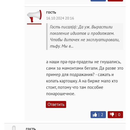
гость
16.10.2024 20:16
Гость писал(а): Да уж. Вырастили
поколение идиотов и продолжаем.
Чтобы диточек не эксплуатировали,
тьфу. Мы в...
а наши пра-пра-праделы не гнушались,
сами за мамонтами бегали. Да разве это
пример для подражания? - сажать и
копать картошку. А на бирже мало кто
стоит, потому что там пособие
понарошечное.
Ответить
|
2
|
0
гость