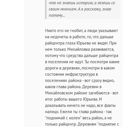
что не знаешь историю, а лезешь со
своим мнением. А я расскажу, знаю
потому...
Никто его не гнобит, а люди указывают
на недочеты в работе, то, что дальше
райцентра глаза Юрьева не видят. При
нем только Михайловка развивается,
потому что средства дальше райцентра
в поселения не идут. Ты посмотри какие
дороги в деревнях, посмотри в каком
состоянии инфраструктура в
поселениях района - вот сразу видно,
каков глава района. Деревни в
Михайловском районе загибаются - вот
итог работы вашего Юрьева. И
доказывать ничего не надо, все факты
налицо. Ежели ты глава района - так
"поднимай с колен" весь район, а не
только райцентр. Деревням "поднятие с