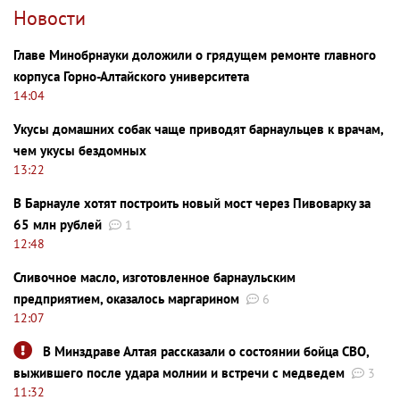
Новости
Главе Минобрнауки доложили о грядущем ремонте главного
корпуса Горно-Алтайского университета
14:04
Укусы домашних собак чаще приводят барнаульцев к врачам,
чем укусы бездомных
13:22
В Барнауле хотят построить новый мост через Пивоварку за
65 млн рублей
1
12:48
Сливочное масло, изготовленное барнаульским
предприятием, оказалось маргарином
6
12:07
В Минздраве Алтая рассказали о состоянии бойца СВО,
выжившего после удара молнии и встречи с медведем
3
11:32