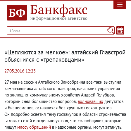
«Цепляются за мелкое»: алтайский Главстрой
объяснился с «трепаковцами»
27.05.2016 12:23
27 мая на сессии Алтайского Заксобрания все-таки выступил
замначальника алтайского Главстроя
,
начальник управления
по жилищно-коммунальному хозяйству Андрей Голубцов
,
который снял большинство вопросов
,
волновавших
депутатов
и бизнесменов
,
оставшихся без крупных госконтрактов.
Он подробно осветил тему госзакупок в области строительства
газовых сетей и отдельно указал
,
что «жалобщики», которые
пишут
массу обращений
в надзорные органы
,
могут затянуть
,