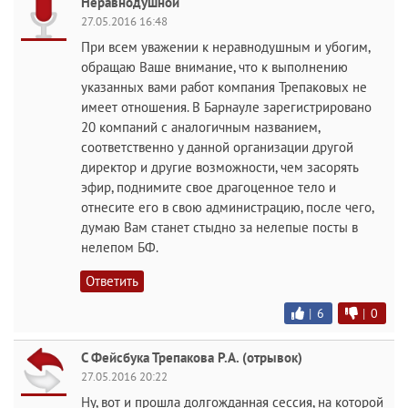
Неравнодушной
27.05.2016 16:48
При всем уважении к неравнодушным и убогим,
обращаю Ваше внимание, что к выполнению
указанных вами работ компания Трепаковых не
имеет отношения. В Барнауле зарегистрировано
20 компаний с аналогичным названием,
соответственно у данной организации другой
директор и другие возможности, чем засорять
эфир, поднимите свое драгоценное тело и
отнесите его в свою администрацию, после чего,
думаю Вам станет стыдно за нелепые посты в
нелепом БФ.
Ответить
|
6
|
0
С Фейсбука Трепакова Р.А. (отрывок)
27.05.2016 20:22
Ну, вот и прошла долгожданная сессия, на которой