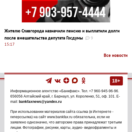
Жителю Славгорода назначили пенсию и выплатили долги
после вмешательства депутата Госдумы
9
15:17
Все новости
18+
Информационное агентство
«Банкфакс»
. Тел.
+7 960-945-96-96
.
656056
Алтайский край, г. Барнаул
,
ул. Короленко, 51, оф. 101
. E-
mail:
bankfaxnews@yandex.ru
При использовании материалов сайта ссылка (в Интернете -
гиперссылка) на сайт www.bankfax.ru обязательна, если не
заявлено однозначно, что авторские права принадлежат третьим
лицам. Фотографии, рисунки, карты, аудио- видеофрагменты и