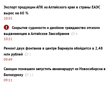
Экспорт продукции АПК из Алтайского края в страны ЕАЭС
вырос на 60 %
10:55
Сокрытие судимости и двойное гражданство отсеяли
выдвиженцев в Алтайское Заксобрание
6
10:21
Ремонт двух фонтанов в центре Барнаула обойдется в 2,48
млн рублей
1
09:49
Санкции помешали запустить авиамаршрут из Новосибирска в
Белокуриху
11
09:11