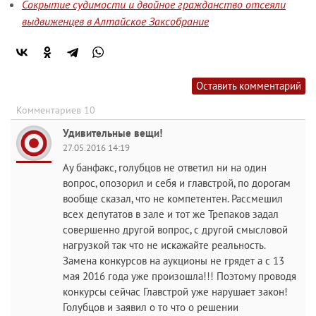
Сокрытие судимости и двойное гражданство отсеяли
выдвиженцев в Алтайское Заксобрание
Оставить комментарий
Комментариев 10
Удивительные вещи!
27.05.2016 14:19
Ау банфакс, голубцов не ответил ни на один
вопрос, опозорил и себя и главстрой, по дорогам
вообще сказал, что не компетентен. Рассмешил
всех депутатов в зале и тот же Трепаков задал
совершенно другой вопрос, с другой смысловой
нагрузкой так что не искажайте реальность.
Замена конкурсов на аукционы не грядет а с 13
мая 2016 года уже произошла!!! Поэтому проводя
конкурсы сейчас Главстрой уже нарушает закон!
Голубцов и заявил о то что о решении