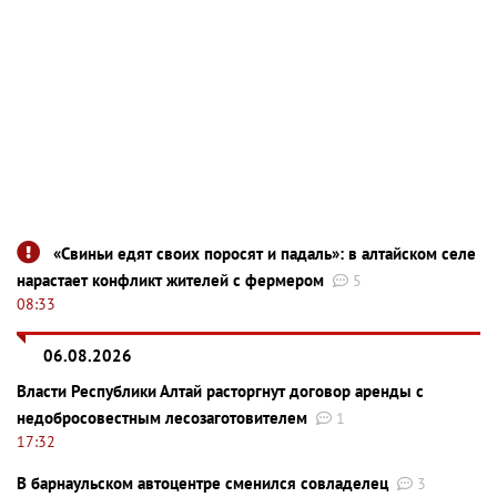
«Свиньи едят своих поросят и падаль»: в алтайском селе
нарастает конфликт жителей с фермером
5
08:33
06.08.2026
Власти Республики Алтай расторгнут договор аренды с
недобросовестным лесозаготовителем
1
17:32
В барнаульском автоцентре сменился совладелец
3