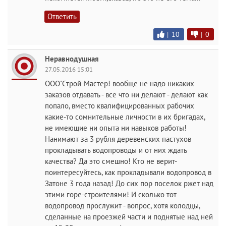
Ответить
|
10
|
0
Неравнодушная
27.05.2016 15:01
ООО"Строй-Мастер! вообще не надо никаких
заказов отдавать - все что ни делают - делают как
попало, вместо квалифицированных рабочих
какие-то сомнительные личности в их бригадах,
не имеющие ни опыта ни навыков работы!
Нанимают за 3 рубля деревенских пастухов
прокладывать водопроводы и от них ждать
качества? Да это смешно! Кто не верит-
поинтересуйтесь, как прокладывали водопровод в
Затоне 3 года назад! До сих пор поселок ржет над
этими горе-строителями! И сколько тот
водопровод прослужит - вопрос, хотя колодцы,
сделанные на проезжей части и поднятые над ней