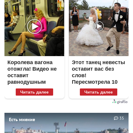
Королева вагона
Этот танец невесты
отожгла! Видео не
оставит вас без
оставит
слов!
равнодушным
Пересмотрела 10
раз
Читать далее
Читать далее
35
Есть мнение