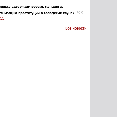
Бийске задержали восемь женщин за
ганизацию проституции в городских саунах
9
:11
Все новости