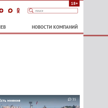
18+
ИЕВ
НОВОСТИ КОМПАНИЙ
35
Есть мнение