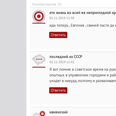
Комментариев 10
это жизнь во всей ее неприглядной кр
01.11.2019 11:38
иди теперь , Евгения , свиней пасти да
Ответить
последний из СССР
01.11.2019 11:41
Я вот помню в советское время на ру
опытных в управлении городами и райо
уходят в никуда, поэтому и разваливае
Ответить
каменский