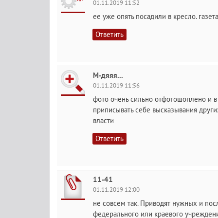
01.11.2019 11:52
ее уже опять посадили в кресло. газет
Ответить
М-дяяя...
01.11.2019 11:56
фото очень сильно отфотошоплено и в 
приписывать себе высказывания други
власти
Ответить
11-41
01.11.2019 12:00
не совсем так. Приводят нужных и пос
федерального или краевого учрежден