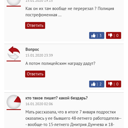
15.01.2020 19:15
Как он их там вообще не перерезал ? Полиция
пострефоменная ...
Ответить
|
3
|
0
Вопрос
15.01.2020 23:39
А потом полицейским награду дадут?
Ответить
|
2
|
0
кто такое пишет? какой бездарь?
16.01.2020 02:06
Мать рассказала, что в итоге 7 января подростки
оказались у ее бывшего 48-летнего работодателя--
- вообще-то 15-летнего Дмитрия Думчева и 18-