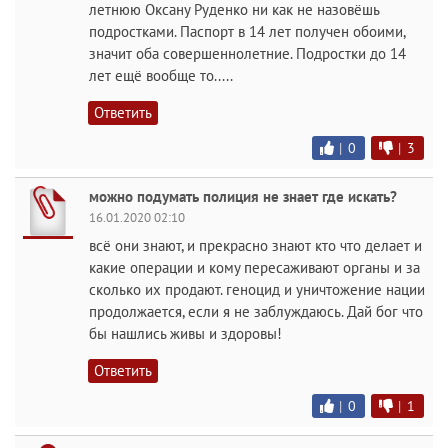
летнюю Оксану Руденко ни как не назовёшь
подростками. Паспорт в 14 лет получен обоими,
значит оба совершеннолетние. Подростки до 14
лет ещё вообще то.....
Ответить
|
0
|
3
можно подумать полиция не знает где искать?
16.01.2020 02:10
всё они знают, и прекрасно знают кто что делает и
какие операции и кому пересаживают органы и за
сколько их продают. геноцид и уничтожение нации
продолжается, если я не заблуждаюсь. Дай бог что
бы нашлись живы и здоровы!
Ответить
|
0
|
1