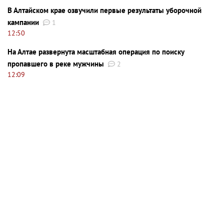
В Алтайском крае озвучили первые результаты уборочной
кампании
1
12:50
На Алтае развернута масштабная операция по поиску
пропавшего в реке мужчины
2
12:09