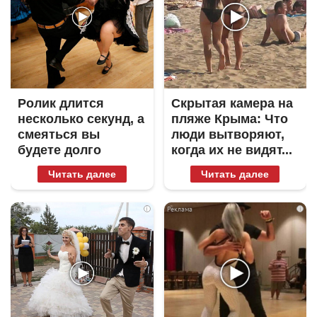
Ролик длится
Скрытая камера на
несколько секунд, а
пляже Крыма: Что
смеяться вы
люди вытворяют,
будете долго
когда их не видят...
Читать далее
Читать далее
i
i