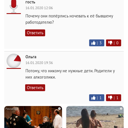
гость
16.01.2020 12:06
Почему они попёрлись ночевать к её бывшему
работодателю?
Ответить
|
3
|
0
Ольга
16.01.2020 19:36
Потому, что никому не нужные дети. Родители у
них алкоголики.
Ответить
|
1
|
1
i
i