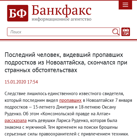
Последний человек
,
видевший пропавших
подростков из Новоалтайска
,
скончался при
странных обстоятельствах
15.01.2020 17:54
Следствие лишилось единственного известного свидетеля
,
который последним видел
пропавших
в Новоалтайске 7 января
подростков — 15-летнего Дмитрия и 18-летнюю Оксану
Руденко. Об этом «Комсомольской правде на Алтае»
рассказала
мать девушки Лариса Руденко
,
которая была
знакома с мужчиной. Тем временем на поиски брошены
серьезные силы правоохранителей с привлечением техники.