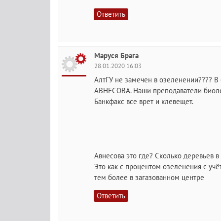
Ответить
Маруся Брага
28.01.2020 16:03
АлтГУ не замечен в озеленении???? В 
АВНЕСОВА. Наши преподаватели биоло
Банкфакс все врет и клевещет.
Авнесова это где? Сколько деревьев 
Это как с процентом озеленения с учё
тем более в загазованном центре
Ответить