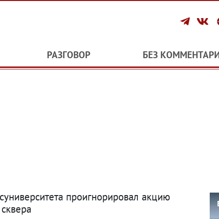
РАЗГОВОР
БЕЗ КОММЕНТАР
госуниверситета проигнорировал акцию
 сквера