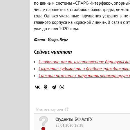
по данным системы «СПАРК-Интерфакс», опорный
числе парапетных столбиков балюстрады
,
демонт
года. Однако указанные нарушения устранены не
главного корпуса на «красной линии». В связи с
уже до июля 2020 года.
Фото: Игорь Берг
Сейчас читают
Сливочное масло, изготовленное барнаульск
Сокрытие судимости и двойное гражданство 
Санкции помешали запустить авиамаршрут и
Комментариев 47
Студенты БФ АлтГУ
28.01.2020 15:28