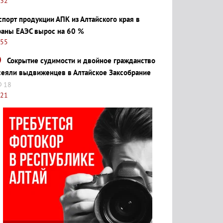
:32
спорт продукции АПК из Алтайского края в
раны ЕАЭС вырос на 60 %
:55
Сокрытие судимости и двойное гражданство
сеяли выдвиженцев в Алтайское Заксобрание
18
:21