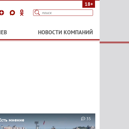
18+
ИЕВ
НОВОСТИ КОМПАНИЙ
35
Есть мнение