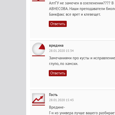
АлтГУ не замечен в озеленении???? В 
АВНЕСОВА. Наши преподаватели биоло
Банкфакс все врет и клевещет.
Ответить
вредина
28.01.2020 15:34
Замечаниями про кусты и исправление 
глупо, по хамски.
Ответить
Гость
28.01.2020 15:43
Вредине-
Г-н из универа лучше вашего разбирает