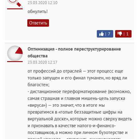
23.03.2020 12:10
обнулить!
Ответить
|
7
|
1
Оптимизация - полное переструктурирование
общества
23.03.2020 12:17
от профессий до отраслей — этот процесс еще
только запущен и его финал туманен, но вряд ли
благостен;
- дистанционное переформатирование (возможно,
самая страшная и главная мишень-цель запуска
«вируса») — это значит, что в итоге мы
превратимся в «голые беззащитные цифры на
виртуальной доске», которые можно сверху видеть
и признавать в качестве налого-и-финансо-
поставщиков, а можно при личном бузотерстве и