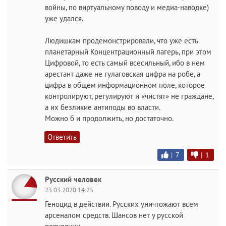
войны, по виртуальному поводу и медиа-наводке)
уже удался.
Людишкам продемонстрировали, что уже есть
планетарный Концентрационный лагерь, при этом
Цифровой, то есть самый всесильный, ибо в нем
арестант даже не гулаговская цифра на робе, а
цифра в общем информационном поле, которое
контролируют, регулируют и «чистят» не граждане,
а их безликие антиподы во власти.
Можно б и продолжить, но достаточно.
Ответить
|
7
|
1
Русский человек
23.03.2020 14:25
Геноцид в действии. Русских уничтожают всем
арсеналом средств. Шансов нет у русской