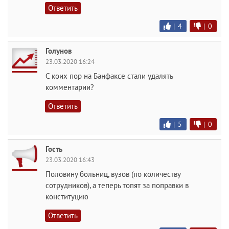
Ответить
|
4
|
0
Голунов
23.03.2020 16:24
С коих пор на Банфаксе стали удалять
комментарии?
Ответить
|
5
|
0
Гость
23.03.2020 16:43
Половину больниц, вузов (по количеству
сотрудников), а теперь топят за поправки в
конституцию
Ответить