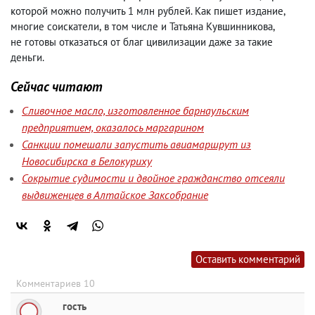
которой можно получить 1 млн рублей. Как пишет издание
,
многие соискатели
,
в том числе и Татьяна Кувшинникова
,
не готовы отказаться от благ цивилизации даже за такие
деньги.
Сейчас читают
Сливочное масло, изготовленное барнаульским
предприятием, оказалось маргарином
Санкции помешали запустить авиамаршрут из
Новосибирска в Белокуриху
Сокрытие судимости и двойное гражданство отсеяли
выдвиженцев в Алтайское Заксобрание
Оставить комментарий
Комментариев 10
гость