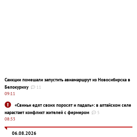
Санкции помешали запустить авиамаршрут из Новосибирска в
Белокуриху
11
09:11
«Свиньи едят своих поросят и падаль»: в алтайском селе
нарастает конфликт жителей с фермером
5
08:33
06.08.2026