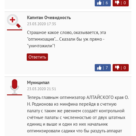
|
6
|
0
Капитан Очевидность
23.03.2020 17:35
Страшное какое слово, оказывается, эта
"оптимизация"... Сказали бы уж прямо -
"уничтожили"!
Ответить
|
7
|
0
Муниципал
23.03.2020 21:51
Теперь главным оптимизатор АЛТАЙСКОГО края О.
Н. Родионова из минфина перейдя в счетную
палату с таким же рвением создаёт контрольной
счётные палаты с численностью от двух штатных
единиц и выше и один из них начальник
оптимизировали садики что бы раздуть аппарат