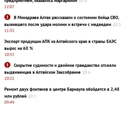
предприятием, оказалось маргарином
6
12:07
В Минздраве Алтая рассказали о состоянии бойца СВО,
выжившего после удара молнии и встречи с медведем
3
11:32
Экспорт продукции АПК из Алтайского края в страны ЕАЭС
вырос на 60 %
10:55
Сокрытие судимости и двойное гражданство отсеяли
выдвиженцев в Алтайское Заксобрание
6
10:21
Ремонт двух фонтанов в центре Барнаула обойдется в 2,48
млн рублей
1
09:49