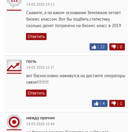
24.03.2020 14:11
Скажите, а на каком основании Землюков летает
бизнес классом. Вот бы подбить статистику
сколько денег потрачено на бизнес класс в 2019
Ответить
|
22
|
0
гость
24.03.2020 15:37
вот баснословно наживутся на дистанте операторы
связи!!!!!!!!
Ответить
|
4
|
1
между прочим
24.03.2020 15:44