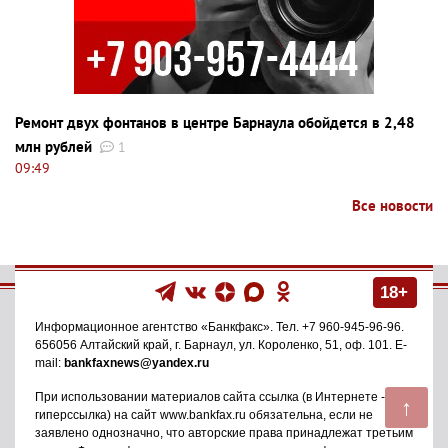
Ремонт двух фонтанов в центре Барнаула обойдется в 2,48
млн рублей
1
09:49
Все новости
18+
Информационное агентство
«Банкфакс»
. Тел.
+7 960-945-96-96
.
656056
Алтайский край, г. Барнаул
,
ул. Короленко, 51, оф. 101
. E-
mail:
bankfaxnews@yandex.ru
При использовании материалов сайта ссылка (в Интернете -
↑
гиперссылка) на сайт www.bankfax.ru обязательна, если не
заявлено однозначно, что авторские права принадлежат третьим