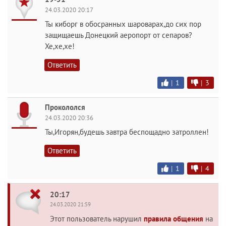
24.03.2020 20:17
Ты киборг в обосранных шароварах,до сих пор
защищаешь Донецкий аеропорт от сепаров?
Хе,хе,хе!
Ответить
|
1
|
3
Прокололся
24.03.2020 20:36
Ты,Игорян,будешь завтра беспощадно затроллен!
Ответить
|
1
|
4
20:17
24.03.2020 21:59
Этот пользователь нарушил
правила общения
на