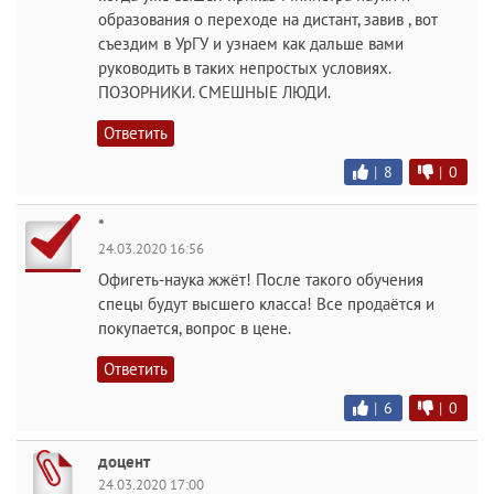
образования о переходе на дистант, завив , вот
съездим в УрГУ и узнаем как дальше вами
руководить в таких непростых условиях.
ПОЗОРНИКИ. СМЕШНЫЕ ЛЮДИ.
Ответить
|
8
|
0
*
24.03.2020 16:56
Офигеть-наука жжёт! После такого обучения
спецы будут высшего класса! Все продаётся и
покупается, вопрос в цене.
Ответить
|
6
|
0
доцент
24.03.2020 17:00