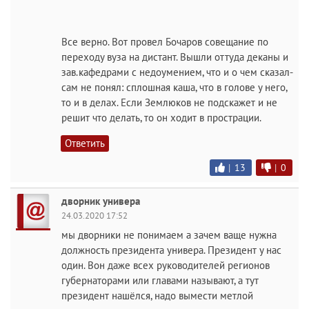
Все верно. Вот провел Бочаров совещание по
переходу вуза на дистант. Вышли оттуда деканы и
зав.кафедрами с недоумением, что и о чем сказал-
сам не понял: сплошная каша, что в голове у него,
то и в делах. Если Землюков не подскажет и не
решит что делать, то он ходит в прострации.
Ответить
|
13
|
0
дворник универа
24.03.2020 17:52
мы дворники не понимаем а зачем ваще нужна
должность президента универа. Президент у нас
один. Вон даже всех руководителей регионов
губернаторами или главами называют, а тут
президент нашёлся, надо вымести метлой