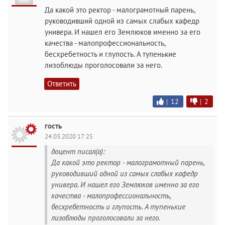
Да какой это ректор - малограмотный парень,
руководивший одной из самых слабых кафедр
универа. И нашел его Землюков именно за его
качества - малопрофессиональность,
бесхребетность и глупость. А тупенькие
лизоблюды проголосовали за него.
Ответить
|
12
|
2
гость
24.03.2020 17:25
доцент писал(а):
Да какой это ректор - малограмотный парень,
руководивший одной из самых слабых кафедр
универа. И нашел его Землюков именно за его
качества - малопрофессиональность,
бесхребетность и глупость. А тупенькие
лизоблюды проголосовали за него.