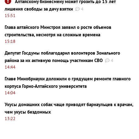
Алтайскому бизнесмену может грозить до 15 лет
лишения свободы за дачу взятки
4
15:51
Глава алтайского Минстроя заявил о росте объемов
строительства, несмотря на сложные времена
15:18
Депутат Госдумы поблагодарил волонтеров Зонального
района за их активную помощь участникам СВО
4
14:44
Главе Минобрнауки доложили о грядущем ремонте главного
корпуса Горно-Алтайского университета
14:04
Укусы домашних собак чаще приводят барнаульцев к врачам,
чем укусы бездомных
13:22