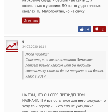
на Украине создали бесплатные сайты для
школьниках в условиях ДО на государственных
каналах ТВ. Малопонятно, но на слуху
Ответить
|
4
|
2
ё
24.03.2020 16:14
Люба писал(а):
Скажите, а на каком основании Землюков
летает бизнес классом. Вот бы подбить
статистику сколько денег потрачено на бизнес
класс в 2019
НА ТОМ, ЧТО ОН СЕБЯ ПРЕЗИДЕНТОМ
НАЗНАЧИЛ!! А все остальное для него шелуха: что
хочу, то и ворочу и никто ему не указ, какие
компьютеры - самому денежки нужны!