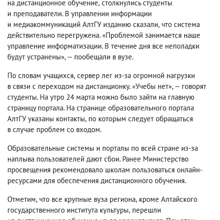
на дистанционное обучение
,
столкнулись студенты
и преподаватели. В управлении информации
и медиакоммуникаций АлтГУ изданию сказали
,
что система
действительно перегружена. «Проблемой занимается наше
управление информатизации. В течение дня все неполадки
будут устранены», — пообещали в вузе.
По словам учащихся
,
сервер лег из-за огромной нагрузки
в связи с переходом на дистанционку. «Учебы нет», — говорят
студенты. На утро 24 марта можно было зайти на главную
страницу портала. На странице образовательного портала
АлтГУ указаны контакты
,
по которым следует обращаться
в случае проблем со входом.
Образовательные системы и порталы по всей стране из-за
наплыва пользователей дают сбои. Ранее Министерство
просвещения рекомендовало школам пользоваться онлайн-
ресурсами для обеспечения дистанционного обучения.
Отметим
,
что все крупные вуза региона
,
кроме Алтайского
государственного института культуры
,
перешли