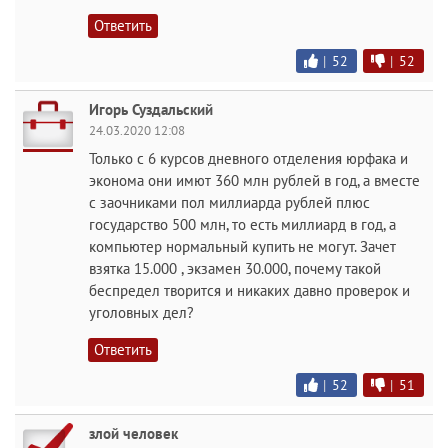
Ответить
|
52
|
52
Игорь Суздальский
24.03.2020 12:08
Только с 6 курсов дневного отделения юрфака и
эконома они имют 360 млн рублей в год, а вместе
с заочниками пол миллиарда рублей плюс
государство 500 млн, то есть миллиард в год, а
компьютер нормальный купить не могут. Зачет
взятка 15.000 , экзамен 30.000, почему такой
беспредел творится и никаких давно проверок и
уголовных дел?
Ответить
|
52
|
51
злой человек