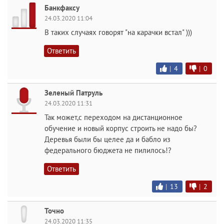
Банкфаксу
24.03.2020 11:04
В таких случаях говорят "на карачки встал" )))
Ответить
|
4
|
0
Зеленый Патруль
24.03.2020 11:31
Так может,с переходом на дистанционное
обучение и новый корпус строить не надо бы?
Деревья были бы целее да и бабло из
федерального бюджета не пилилось!?
Ответить
|
13
|
2
Точно
24.03.2020 11:35