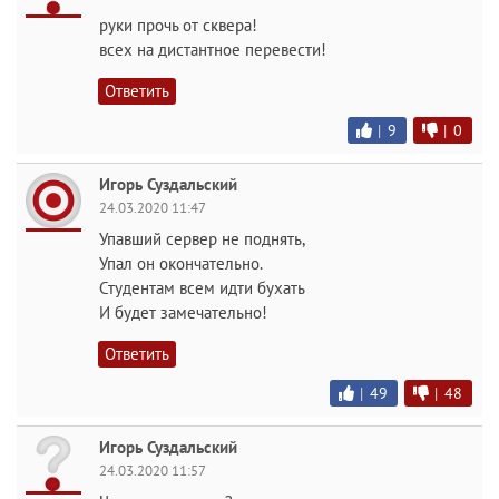
руки прочь от сквера!
всех на дистантное перевести!
Ответить
|
9
|
0
Игорь Суздальский
24.03.2020 11:47
Упавший сервер не поднять,
Упал он окончательно.
Студентам всем идти бухать
И будет замечательно!
Ответить
|
49
|
48
Игорь Суздальский
24.03.2020 11:57