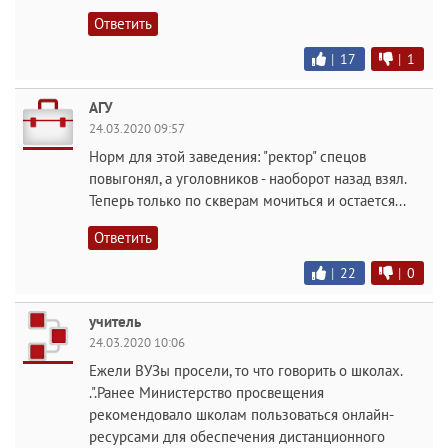
Ответить
|
17
|
1
АГУ
24.03.2020 09:57
Норм для этой заведения: "ректор" спецов
повыгонял, а уголовников - наоборот назад взял.
Теперь только по скверам мочиться и остается...
Ответить
|
22
|
0
учитель
24.03.2020 10:06
Ежели ВУЗы просели, то что говорить о школах.
.".Ранее Министерство просвещения
рекомендовало школам пользоваться онлайн-
ресурсами для обеспечения дистанционного