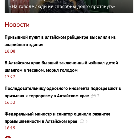
«На голоде люди не способны долго протянуть»
Новости
Призывной пункт в алтайском райцентре выселили из
аварийного здания
18:08
В Алтайском крае бывший заключенный избивал детей
шлангом и тесаком, морил голодом
17:27
Последовательницу одиозного иноагента подозревают в
призывах к терроризму в Алтайском крае
3
16:52
Федеральный министр и сенатор оценили развитие
промышленности в Алтайском крае
3
16:19