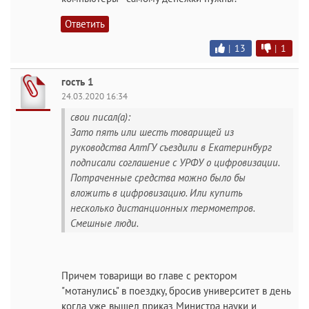
Ответить
|
13
|
1
гость 1
24.03.2020 16:34
свои писал(а):
Зато пять или шесть товарищей из
руководства АлтГУ съездили в Екатеринбург
подписали соглашение с УРФУ о цифровизации.
Потраченные средства можно было бы
вложить в цифровизацию. Или купить
несколько дистанционных термометров.
Смешные люди.
Причем товарищи во главе с ректором
"мотанулись" в поездку, бросив университет в день
когда уже вышел приказ Министра науки и