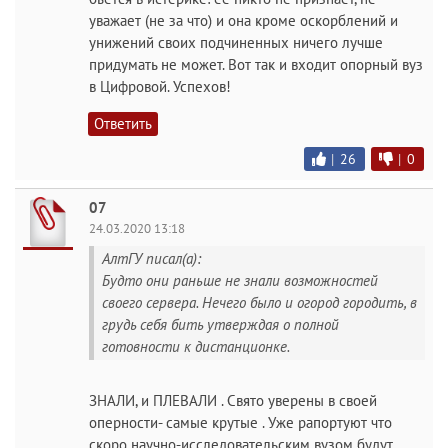
уважает (не за что) и она кроме оскорблений и
унижений своих подчиненных ничего лучше
придумать не может. Вот так и входит опорный вуз
в Цифровой. Успехов!
Ответить
|
26
|
0
07
24.03.2020 13:18
АлтГУ писал(а):
Будто они раньше не знали возможностей
своего сервера. Нечего было и огород городить, в
грудь себя бить утверждая о полной
готовности к дистанционке.
ЗНАЛИ, и ПЛЕВАЛИ . Свято уверены в своей
оперности- самые крутые . Уже рапортуют что
скоро научно-исследовательским вузом будут.