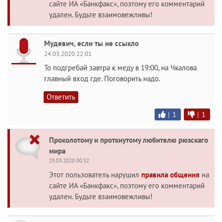
сайте ИА «Банкфакс», поэтому его комментарий
удален. Будьте взаимовежливы!
Мудевич, если ты не ссыкло
24.03.2020 22:01
То подгребай завтра к меду в 19:00, на Чкалова
главный вход где. Поговорить надо.
Ответить
|
1
|
1
Проколотому и проткнутому любителю рюзскаго
мира
25.03.2020 00:32
Этот пользователь нарушил
правила общения
на
сайте ИА «Банкфакс», поэтому его комментарий
удален. Будьте взаимовежливы!