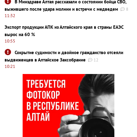
В Минздраве Алтая рассказали о состоянии бойца СВО,
выжившего после удара молнии и встречи с медведем
8
11:32
Экспорт продукции АПК из Алтайского края в страны ЕАЭС
вырос на 60 %
10:55
Сокрытие судимости и двойное гражданство отсеяли
выдвиженцев в Алтайское Заксобрание
12
10:21