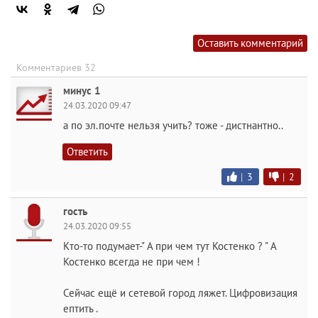
Оставить комментарий
Комментариев 32
минус 1
24.03.2020 09:47
а по эл.почте нельзя учить? тоже - дистнантно..
Ответить
|
3
|
2
гость
24.03.2020 09:55
Кто-то подумает-" А при чем тут Костенко ? " А
Костенко всегда не при чем !
Сейчас ещё и сетевой город ляжет. Цифровизация
ептить .