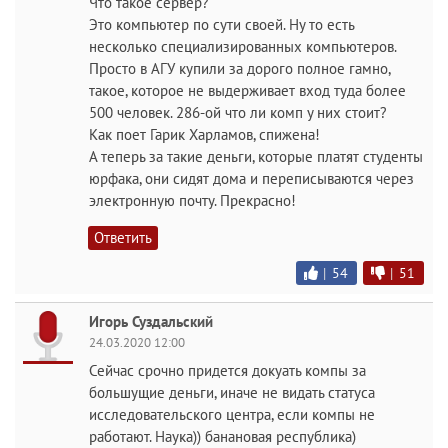
Что такое сервер?
Это компьютер по сути своей. Ну то есть
несколько специализированных компьютеров.
Просто в АГУ купили за дорого полное гамно,
такое, которое не выдерживает вход туда более
500 человек. 286-ой что ли комп у них стоит?
Как поет Гарик Харламов, спижена!
А теперь за такие деньги, которые платят студенты
юрфака, они сидят дома и переписываются через
электронную почту. Прекрасно!
Ответить
|
54
|
51
Игорь Суздальский
24.03.2020 12:00
Сейчас срочно придется докуать компы за
большущие деньги, иначе не видать статуса
исследовательского центра, если компы не
работают. Наука)) банановая республика)