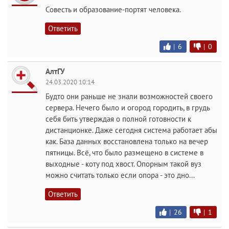
Совесть и образование-портят человека.
Ответить
|
6
|
0
АлтГУ
24.03.2020 10:14
Будто они раньше не знали возможностей своего
сервера. Нечего было и огород городить, в грудь
себя бить утверждая о полной готовности к
дистанционке. Даже сегодня система работает абы
как. База данных восстановлена только на вечер
пятницы. Всё, что было размещено в системе в
выходные - коту под хвост. Опорным такой вуз
можно считать только если опора - это дно...
Ответить
|
26
|
1