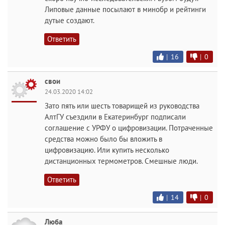
Липовые данные посылают в минобр и рейтинги
дутые создают.
Ответить
|
16
|
0
свои
24.03.2020 14:02
Зато пять или шесть товарищей из руководства
АлтГУ съездили в Екатеринбург подписали
соглашение с УРФУ о цифровизации. Потраченные
средства можно было бы вложить в
цифровизацию. Или купить несколько
дистанционных термометров. Смешные люди.
Ответить
|
14
|
0
Люба