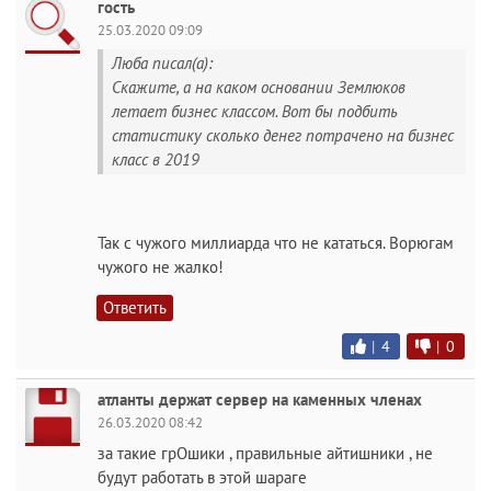
гость
25.03.2020 09:09
Люба писал(а):
Скажите, а на каком основании Землюков
летает бизнес классом. Вот бы подбить
статистику сколько денег потрачено на бизнес
класс в 2019
Так с чужого миллиарда что не кататься. Ворюгам
чужого не жалко!
Ответить
|
4
|
0
атланты держат сервер на каменных членах
26.03.2020 08:42
за такие грОшики , правильные айтишники , не
будут работать в этой шараге