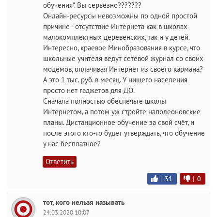
обучения". Вы серьёзно???????
Онлайн-ресурсы невозможны по одной простой
причине - отсутствие Интернета как в школах
малокомплектных деревенских, так и у детей.
Интересно, краевое Минобразования в курсе, что
школьные учителя ведут сетевой журнал со своих
модемов, оплачивая Интернет из своего кармана?
А это 1 тыс. руб. в месяц. У нищего населения
просто нет гаджетов для ДО.
Сначала полностью обеспечьте школы
Интернетом, а потом уж стройте наполеоновские
планы. Дистанционное обучение за свой счёт, и
после этого кто-то будет утверждать, что обучение
у нас бесплатное?
Ответить
|
31
|
0
тот, кого нельзя называть
24.03.2020 10:07