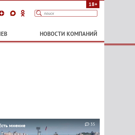
18+
ИЕВ
НОВОСТИ КОМПАНИЙ
35
Есть мнение