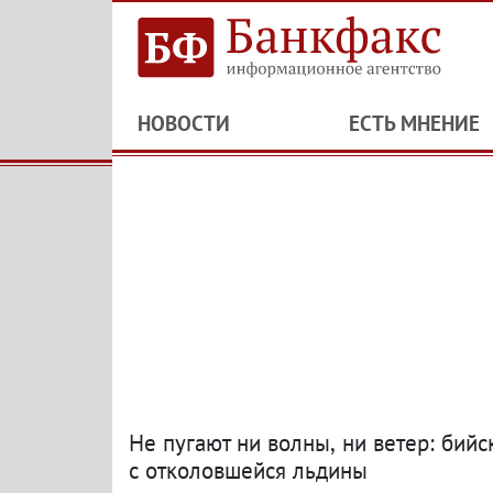
НОВОСТИ
ЕСТЬ МНЕНИЕ
Не пугают ни волны
,
ни ветер: бий
с отколовшейся льдины