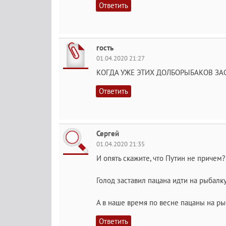
Ответить
гость
01.04.2020 21:27
КОГДА УЖЕ ЭТИХ ДОЛБОРЫБАКОВ ЗА
Ответить
Сергей
01.04.2020 21:35
И опять скажите, что Путин не причем?
Голод заставил пацана идти на рыбалку
А в наше время по весне пацаны на ры
Ответить