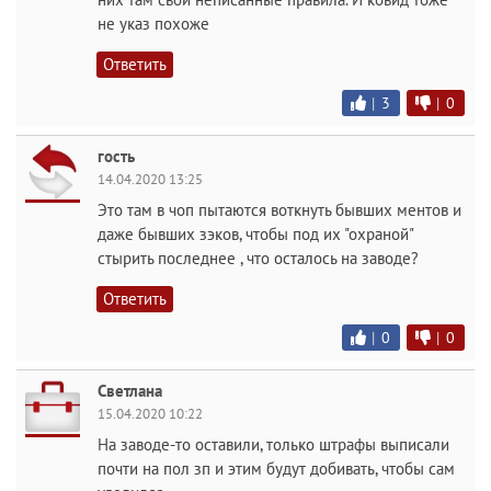
не указ похоже
Ответить
|
3
|
0
гость
14.04.2020 13:25
Это там в чоп пытаются воткнуть бывших ментов и
даже бывших зэков, чтобы под их "охраной"
стырить последнее , что осталось на заводе?
Ответить
|
0
|
0
Светлана
15.04.2020 10:22
На заводе-то оставили, только штрафы выписали
почти на пол зп и этим будут добивать, чтобы сам