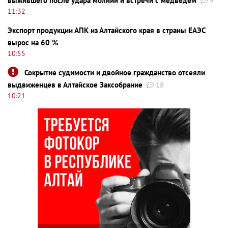
выжившего после удара молнии и встречи с медведем
9
11:32
Экспорт продукции АПК из Алтайского края в страны ЕАЭС
вырос на 60 %
10:55
Сокрытие судимости и двойное гражданство отсеяли
выдвиженцев в Алтайское Заксобрание
18
10:21