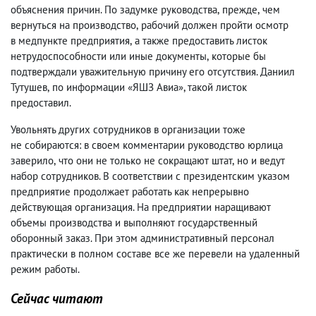
объяснения причин. По задумке руководства
,
прежде
,
чем
вернуться на производство
,
рабочий должен пройти осмотр
в медпункте предприятия
,
а также предоставить листок
нетрудоспособности или иные документы
,
которые бы
подтверждали уважительную причину его отсутствия. Даниил
Тутушев
,
по информации «ЯШЗ Авиа», такой листок
предоставил.
Увольнять других сотрудников в организации тоже
не собираются: в своем комментарии руководство юрлица
заверило
,
что они не только не сокращают штат
,
но и ведут
набор сотрудников. В соответствии с президентским указом
предприятие продолжает работать как непрерывно
действующая организация. На предприятии наращивают
объемы производства и выполняют государственный
оборонный заказ. При этом административный персонал
практически в полном составе все же перевели на удаленный
режим работы.
Сейчас читают