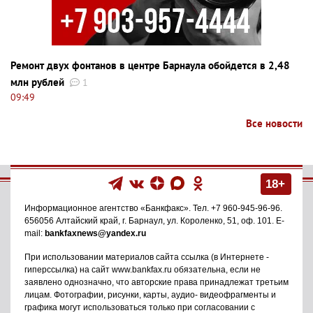
Ремонт двух фонтанов в центре Барнаула обойдется в 2,48
млн рублей
1
09:49
Все новости
18+
Информационное агентство
«Банкфакс»
. Тел.
+7 960-945-96-96
.
656056
Алтайский край, г. Барнаул
,
ул. Короленко, 51, оф. 101
. E-
mail:
bankfaxnews@yandex.ru
При использовании материалов сайта ссылка (в Интернете -
гиперссылка) на сайт www.bankfax.ru обязательна, если не
заявлено однозначно, что авторские права принадлежат третьим
лицам. Фотографии, рисунки, карты, аудио- видеофрагменты и
графика могут использоваться только при согласовании с