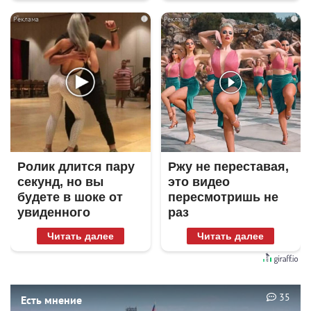
i
i
Ролик длится пару
Ржу не переставая,
секунд, но вы
это видео
будете в шоке от
пересмотришь не
увиденного
раз
Читать далее
Читать далее
35
Есть мнение