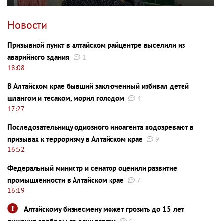
Новости
Призывной пункт в алтайском райцентре выселили из
аварийного здания
1
18:08
В Алтайском крае бывший заключенный избивал детей
шлангом и тесаком, морил голодом
4
17:27
Последовательницу одиозного иноагента подозревают в
призывах к терроризму в Алтайском крае
9
16:52
Федеральный министр и сенатор оценили развитие
промышленности в Алтайском крае
7
16:19
Алтайскому бизнесмену может грозить до 15 лет
лишения свободы за дачу взятки
6