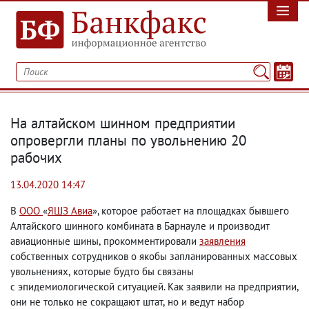
На алтайском шинном предприятии
опровергли планы по увольнению 20
рабочих
13.04.2020 14:47
В
ООО
«
ЯШЗ Авиа
», которое работает на площадках бывшего
Алтайского шинного комбината в Барнауле и производит
авиационные шины
,
прокомментировали
заявления
собственных сотрудников о якобы запланированных массовых
увольнениях
,
которые будто бы связаны
с эпидемиологической ситуацией. Как заявили на предприятии
,
они не только не сокращают штат
,
но и ведут набор