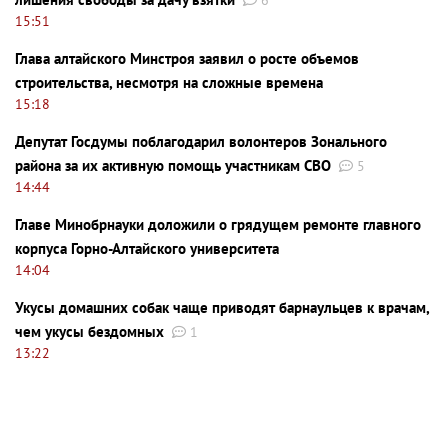
15:51
Глава алтайского Минстроя заявил о росте объемов
строительства, несмотря на сложные времена
15:18
Депутат Госдумы поблагодарил волонтеров Зонального
района за их активную помощь участникам СВО
5
14:44
Главе Минобрнауки доложили о грядущем ремонте главного
корпуса Горно-Алтайского университета
14:04
Укусы домашних собак чаще приводят барнаульцев к врачам,
чем укусы бездомных
1
13:22