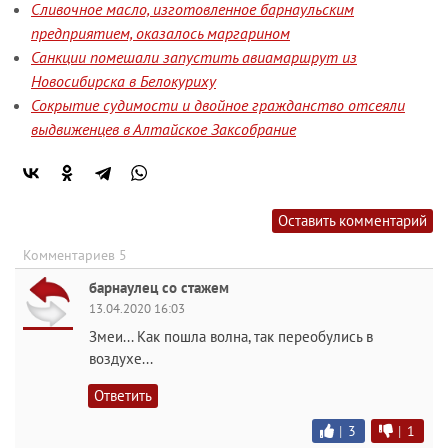
Сливочное масло, изготовленное барнаульским
предприятием, оказалось маргарином
Санкции помешали запустить авиамаршрут из
Новосибирска в Белокуриху
Сокрытие судимости и двойное гражданство отсеяли
выдвиженцев в Алтайское Заксобрание
Оставить комментарий
Комментариев 5
барнаулец со стажем
13.04.2020 16:03
Змеи... Как пошла волна, так переобулись в
воздухе...
Ответить
|
3
|
1