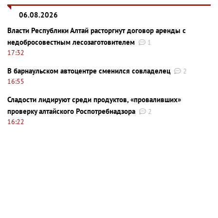
06.08.2026
Власти Республики Алтай расторгнут договор аренды с
недобросовестным лесозаготовителем
1
17:32
В барнаульском автоцентре сменился совладелец
2
16:55
Сладости лидируют среди продуктов, «проваливших»
проверку алтайского Роспотребнадзора
2
16:22