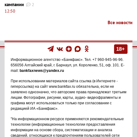
кампании
2
12:50
Все новости
18+
Информационное агентство
«Банкфакс»
. Тел.
+7 960-945-96-96
.
656056
Алтайский край, г. Барнаул
,
ул. Короленко, 51, оф. 101
. E-
mail:
bankfaxnews@yandex.ru
При использовании материалов сайта ссылка (в Интернете -
гиперссылка) на сайт www.bankfax.ru обязательна, если не
заявлено однозначно, что авторские права принадлежат третьим
лицам. Фотографии, рисунки, карты, аудио- видеофрагменты и
графика могут использоваться только при согласовании с
редакцией ИА «Банкфакс».
"На информационном ресурсе применяются рекомендательные
технологии (информационные технологии предоставления
информации на основе сбора, систематизации и анализа
сведений, относящихся к предпочтениям пользователей сети