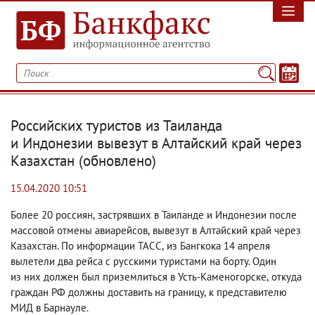
Российских туристов из Таиланда
и Индонезии вывезут в Алтайский край через
Казахстан
(
обновлено)
15.04.2020 10:51
Более 20 россиян
,
застрявших в Таиланде и Индонезии после
массовой отмены авиарейсов
,
вывезут в Алтайский край через
Казахстан. По информации ТАСС
,
из Бангкока 14 апреля
вылетели два рейса с русскими туристами на борту. Один
из них должен был приземлиться в Усть-Каменогорске
,
откуда
граждан РФ должны доставить на границу
,
к представителю
МИД в Барнауле.