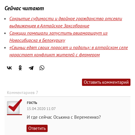
Сейчас читают
Сокрытие судимости и двойное гражданство отсеяли
выдвиженцев в Алтайское Заксобрание
Санкции помешали запустить авиамаршрут из
Новосибирска в Белокуриху
«Свиньи едят своих поросят и падаль»: в алтайском селе
нарастает конфликт жителей с фермером
Оставить комментарий
Комментариев 7
гость
15.04.2020 11:07
И где сейчас Оськина с Веремеинко?
Ответить