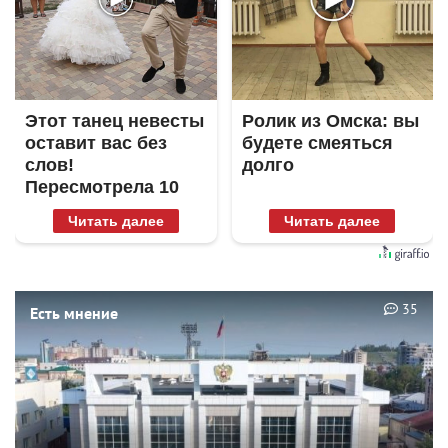
Этот танец невесты
Ролик из Омска: вы
оставит вас без
будете смеяться
слов!
долго
Пересмотрела 10
раз
Читать далее
Читать далее
35
Есть мнение