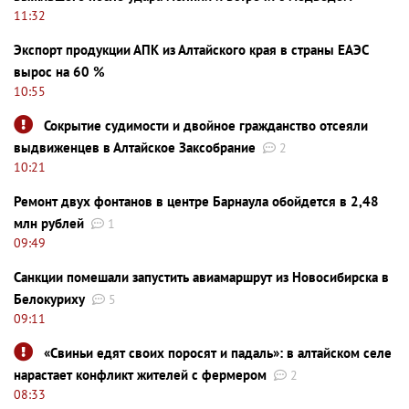
11:32
Экспорт продукции АПК из Алтайского края в страны ЕАЭС
вырос на 60 %
10:55
Сокрытие судимости и двойное гражданство отсеяли
выдвиженцев в Алтайское Заксобрание
2
10:21
Ремонт двух фонтанов в центре Барнаула обойдется в 2,48
млн рублей
1
09:49
Санкции помешали запустить авиамаршрут из Новосибирска в
Белокуриху
5
09:11
«Свиньи едят своих поросят и падаль»: в алтайском селе
нарастает конфликт жителей с фермером
2
08:33