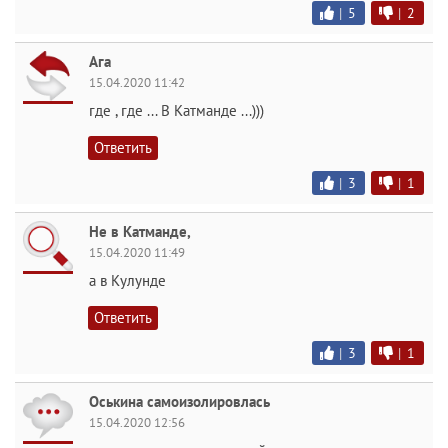
|
5
|
2
Ага
15.04.2020 11:42
где , где ... В Катманде ...)))
Ответить
|
3
|
1
Не в Катманде,
15.04.2020 11:49
а в Кулунде
Ответить
|
3
|
1
Оськина самоизолировлась
15.04.2020 12:56