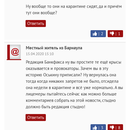
Ну вообще то они на карантине сидят, да и причём
тут они вообще?
Ответить
|
2
|
1
Местный житель из Барнаула
15.04.2020 15:10
Редакция Банкфакса ну вы простите те ещё крысы
оказывается и провокаторы. Зачем вы в эту
историю Оськину приписали? Ну вернулась она
тогда когда никаких запретов не было, отсидела
она недели в карантине и всё уже нормально. А вы
лицемеры пытайтесь сейчас как можно больше
комментариев собрать на этой новости, стыдно
должно быть редакция стыдно!
Ответить
|
3
|
8