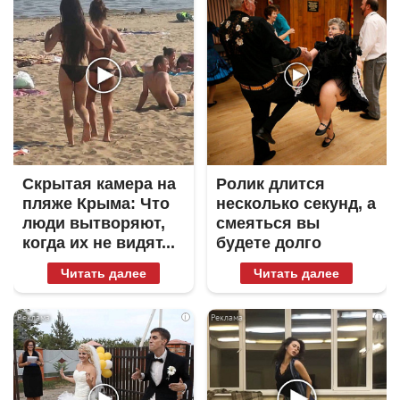
Скрытая камера на
Ролик длится
пляже Крыма: Что
несколько секунд, а
люди вытворяют,
смеяться вы
когда их не видят...
будете долго
Читать далее
Читать далее
i
i