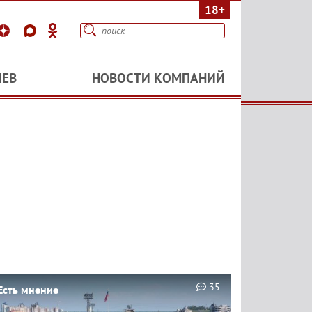
18+
ИЕВ
НОВОСТИ КОМПАНИЙ
35
Есть мнение