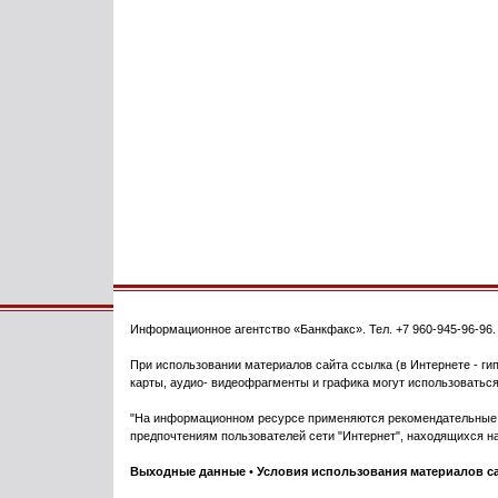
Информационное агентство
«Банкфакс»
. Тел.
+7 960-945-96-96
При использовании материалов сайта ссылка (в Интернете - гип
карты, аудио- видеофрагменты и графика могут использоваться
"На информационном ресурсе применяются рекомендательные т
предпочтениям пользователей сети "Интернет", находящихся на
Выходные данные
•
Условия использования материалов с