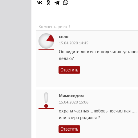
Комментариев 3
село
15.04.2020 14:45
Он видите ли взял и подсчитал. установ
делаю?
Ответить
Мимоходом
15.04.2020 15:06
охрана частная , любовь несчастная ...
или вчера родился ?
Ответить