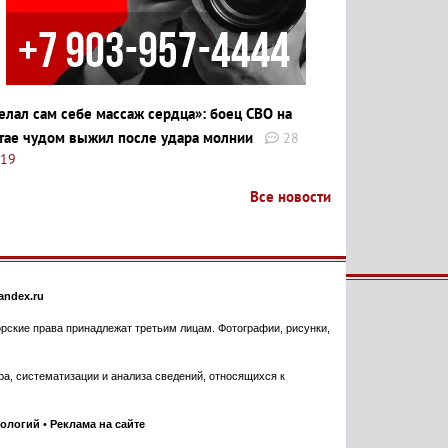
елал сам себе массаж сердца»: боец СВО на
тае чудом выжил после удара молнии
28
:19
Все новости
ndex.ru
торские права принадлежат третьим лицам. Фотографии, рисунки,
, систематизации и анализа сведений, относящихся к
нологий
•
Реклама на сайте