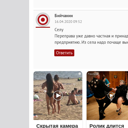
Бийчанин
16.04.2020 09:52
Селу
Переправа уже давно частная и прина
предприятию. Из села надо почаще выез
Ответить
i
Скрытая камера
Ролик длится