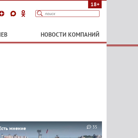
18+
ИЕВ
НОВОСТИ КОМПАНИЙ
35
Есть мнение