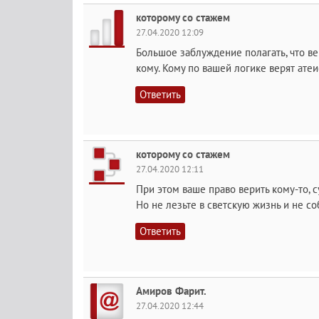
которому со стажем
27.04.2020 12:09
Большое заблуждение полагать, что в
кому. Кому по вашей логике верят ате
Ответить
которому со стажем
27.04.2020 12:11
При этом ваше право верить кому-то, 
Но не лезьте в светскую жизнь и не 
Ответить
Амиров Фарит.
27.04.2020 12:44