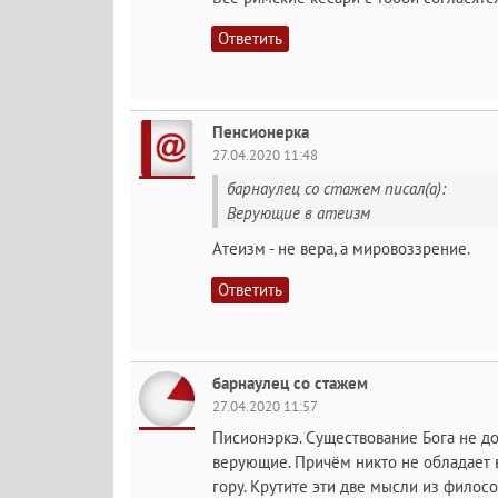
Ответить
Пенсионерка
27.04.2020 11:48
барнаулец со стажем писал(а):
Верующие в атеизм
Атеизм - не вера, а мировоззрение.
Ответить
барнаулец со стажем
27.04.2020 11:57
Писионэркэ. Существование Бога не док
верующие. Причём никто не обладает 
гору. Крутите эти две мысли из философ