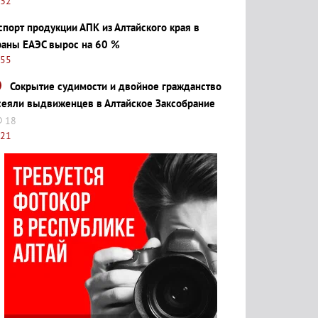
:32
спорт продукции АПК из Алтайского края в
раны ЕАЭС вырос на 60 %
:55
Сокрытие судимости и двойное гражданство
сеяли выдвиженцев в Алтайское Заксобрание
18
:21