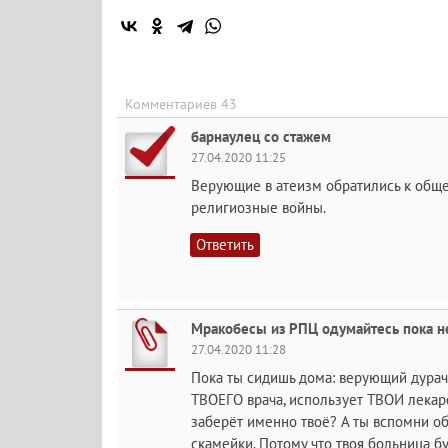
Комментариев 43
барнаулец со стажем
27.04.2020 11:25
Верующие в атеизм обратились к обще
религиозные войны.
Ответить
Мракобесы из РПЦ одумайтесь пока н
27.04.2020 11:28
Пока ты сидишь дома: верующий дурач
ТВОЕГО врача, использует ТВОИ лекар
заберёт именно твоё? А ты вспомни об
скамейки. Потому что твоя больница б