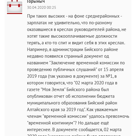
Горыныч
30.04.2020 00:25
При таких высоких - на фоне среднерайонных -
зарплатах не удивительно, что по-разному
оказавшиеся в креслах руководителей района, не
хотят такие высокооплачиваемые должности
терять, а кто-то спит и видит себя в этих креслах.
Например, в администрации Бийского районе
недавно появился странный документ од
названием "Заключение временной комиссии по
проведению публичных слушаний" от 15 апреля
2019 года (так указано в документе) за №1, в
котором говорится, что "02 марта 2020 года в
газете "Моя Земля" Бийского района был
опубликован отчет об исполнении бюджета
муниципального образования Бийский район
Алтайского края за 2019 год". Как уважаемым
членам "временной комиссии" удалось превозмочь
"временной континиум"? Но дальше ещё
интереснее. В документе сообщается, 02 марта