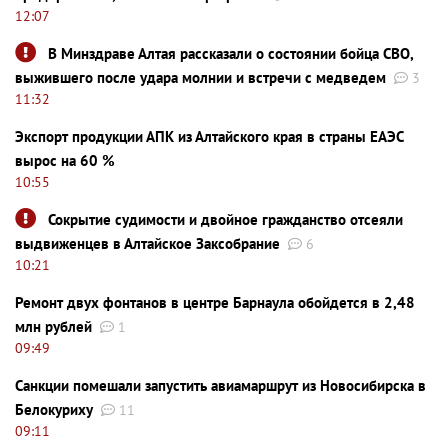
12:07
В Минздраве Алтая рассказали о состоянии бойца СВО,
выжившего после удара молнии и встречи с медведем
3
11:32
Экспорт продукции АПК из Алтайского края в страны ЕАЭС
вырос на 60 %
10:55
Сокрытие судимости и двойное гражданство отсеяли
выдвиженцев в Алтайское Заксобрание
6
10:21
Ремонт двух фонтанов в центре Барнаула обойдется в 2,48
млн рублей
1
09:49
Санкции помешали запустить авиамаршрут из Новосибирска в
Белокуриху
11
09:11