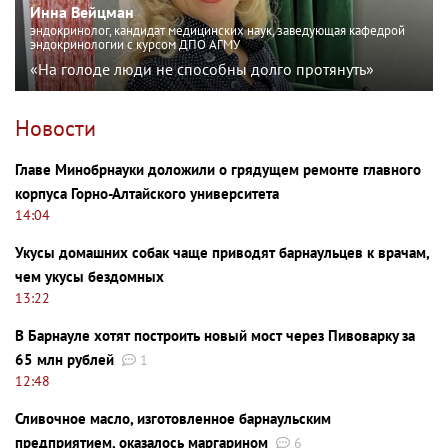
Инна Вейцман
эндокринолог, кандидат медицинских наук, заведующая кафедрой
эндокринологии с курсом ДПО АГМУ
«На голоде люди не способны долго протянуть»
Новости
Главе Минобрнауки доложили о грядущем ремонте главного
корпуса Горно-Алтайского университета
14:04
Укусы домашних собак чаще приводят барнаульцев к врачам,
чем укусы бездомных
13:22
В Барнауле хотят построить новый мост через Пивоварку за
65 млн рублей
1
12:48
Сливочное масло, изготовленное барнаульским
предприятием, оказалось маргарином
6