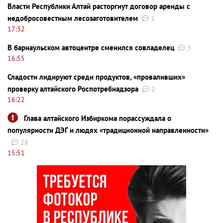
Власти Республики Алтай расторгнут договор аренды с
недобросовестным лесозаготовителем
1
17:32
В барнаульском автоцентре сменился совладелец
3
16:55
Сладости лидируют среди продуктов, «проваливших»
проверку алтайского Роспотребнадзора
2
16:22
Глава алтайского Избиркома порассуждала о
популярности ДЭГ и людях «традиционной направленности»
28
15:51