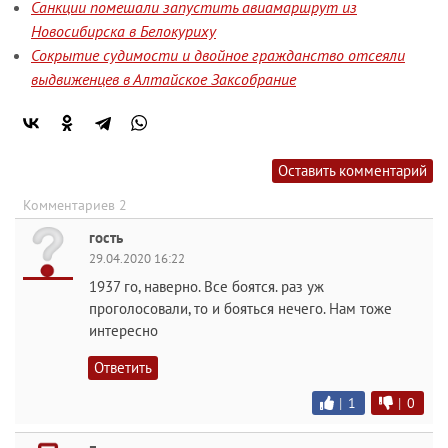
Санкции помешали запустить авиамаршрут из
Новосибирска в Белокуриху
Сокрытие судимости и двойное гражданство отсеяли
выдвиженцев в Алтайское Заксобрание
Оставить комментарий
Комментариев 2
гость
29.04.2020 16:22
1937 го, наверно. Все боятся. раз уж
проголосовали, то и бояться нечего. Нам тоже
интересно
Ответить
|
1
|
0