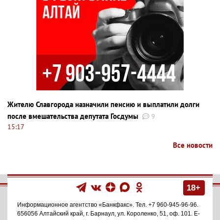
Жителю Славгорода назначили пенсию и выплатили долги
после вмешательства депутата Госдумы
9
15:17
Все новости
18+
Информационное агентство
«Банкфакс»
. Тел.
+7 960-945-96-96
.
656056
Алтайский край, г. Барнаул
,
ул. Короленко, 51, оф. 101
. E-