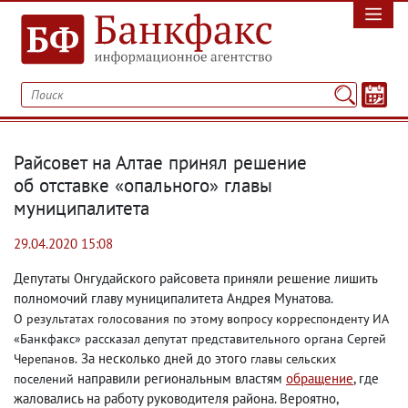
Райсовет на Алтае принял решение
об отставке «опального» главы
муниципалитета
29.04.2020 15:08
Депутаты Онгудайского райсовета приняли решение лишить
полномочий главу муниципалитета Андрея Мунатова.
О результатах голосования по этому вопросу корреспонденту ИА
«Банкфакс» рассказал депутат представительного органа Сергей
За несколько дней до этого
Черепанов.
главы сельских
направили региональным властям
обращение
, где
поселений
жаловались на работу руководителя района. Вероятно
,