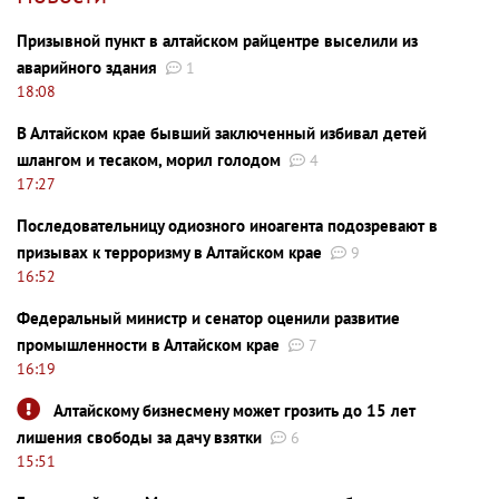
Призывной пункт в алтайском райцентре выселили из
аварийного здания
1
18:08
В Алтайском крае бывший заключенный избивал детей
шлангом и тесаком, морил голодом
4
17:27
Последовательницу одиозного иноагента подозревают в
призывах к терроризму в Алтайском крае
9
16:52
Федеральный министр и сенатор оценили развитие
промышленности в Алтайском крае
7
16:19
Алтайскому бизнесмену может грозить до 15 лет
лишения свободы за дачу взятки
6
15:51