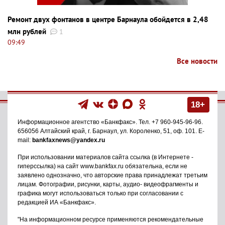
Ремонт двух фонтанов в центре Барнаула обойдется в 2,48
млн рублей
1
09:49
Все новости
18+
Информационное агентство
«Банкфакс»
. Тел.
+7 960-945-96-96
.
656056
Алтайский край, г. Барнаул
,
ул. Короленко, 51, оф. 101
. E-
mail:
bankfaxnews@yandex.ru
При использовании материалов сайта ссылка (в Интернете -
гиперссылка) на сайт www.bankfax.ru обязательна, если не
заявлено однозначно, что авторские права принадлежат третьим
лицам. Фотографии, рисунки, карты, аудио- видеофрагменты и
графика могут использоваться только при согласовании с
редакцией ИА «Банкфакс».
"На информационном ресурсе применяются рекомендательные