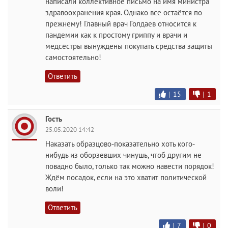
написали коллективное письмо на имя министра
здравоохранения края. Однако все остаётся по
прежнему! Главный врач Голдаев относится к
пандемии как к простому гриппу и врачи и
медсёстры вынуждены покупать средства защиты
самостоятельно!
Ответить
|
15
|
1
Гость
25.05.2020 14:42
Наказать образцово-показательно хоть кого-
нибудь из оборзевших чинушь, чтоб другим не
повадно было, только так можно навести порядок!
Ждём посадок, если на это хватит политической
воли!
Ответить
|
7
|
0