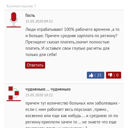
Комментариев 7
Гость
25.05.2020 09:52
Люди отрабатывают 100% рабочего времени ,а то
и больше. Причем средняя зарплата по региону?
Президент сказал платить,значит полностью
платить. И оставьте свои глупые расчёты для
только для себя!
Ответить
|
25
|
0
чудненько ... чудненько
25.05.2020 10:22
причем тут количество больных или заболевших -
если с ним работает весь персонал , прямо ,
косвенно или еще как нибудь ... и среднюю зп по
региону приплели зачем то ... не знаете что еще