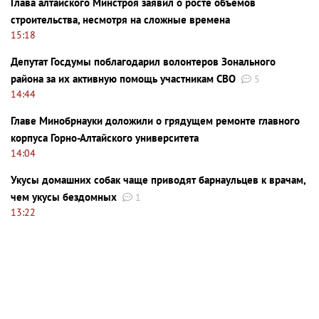
Глава алтайского Минстроя заявил о росте объемов
строительства, несмотря на сложные времена
15:18
Депутат Госдумы поблагодарил волонтеров Зонального
района за их активную помощь участникам СВО
5
14:44
Главе Минобрнауки доложили о грядущем ремонте главного
корпуса Горно-Алтайского университета
14:04
Укусы домашних собак чаще приводят барнаульцев к врачам,
чем укусы бездомных
1
13:22