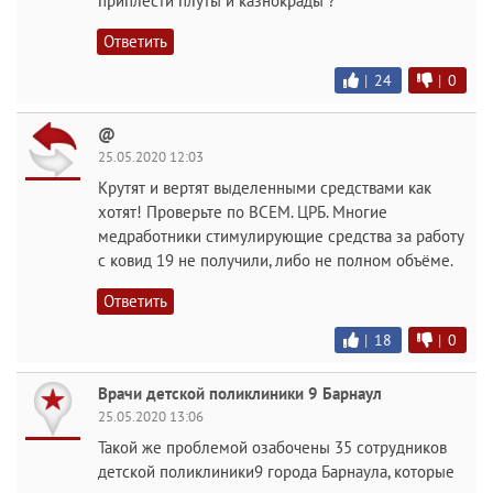
приплести плуты и казнокрады ?
Ответить
|
24
|
0
@
25.05.2020 12:03
Крутят и вертят выделенными средствами как
хотят! Проверьте по ВСЕМ. ЦРБ. Многие
медработники стимулирующие средства за работу
с ковид 19 не получили, либо не полном объёме.
Ответить
|
18
|
0
Врачи детской поликлиники 9 Барнаул
25.05.2020 13:06
Такой же проблемой озабочены 35 сотрудников
детской поликлиники9 города Барнаула, которые