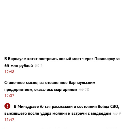
В Барнауле хотят построить новый мост через Пивоварку за
65 млн рублей
2
12:48
Сливочное масло, изготовленное барнаульским
предприятием, оказалось маргарином
20
12:07
В Минздраве Алтая рассказали о состоянии бойца СВО,
выжившего после удара молнии и встречи с медведем
9
11:32