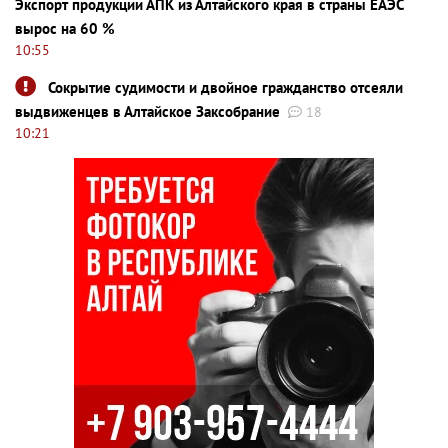
Экспорт продукции АПК из Алтайского края в страны ЕАЭС
вырос на 60 %
10:55
Сокрытие судимости и двойное гражданство отсеяли
выдвиженцев в Алтайское Заксобрание
18
10:21