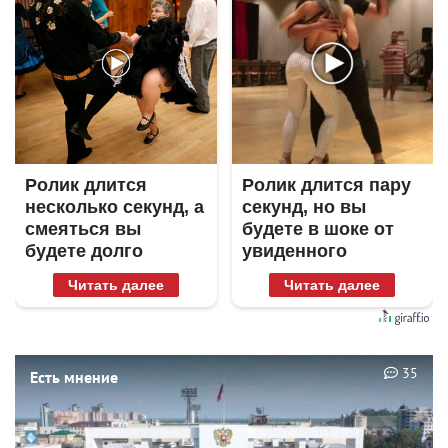
Ролик длится
Ролик длится пару
несколько секунд, а
секунд, но вы
смеяться вы
будете в шоке от
будете долго
увиденного
Читать далее
Читать далее
35
Есть мнение