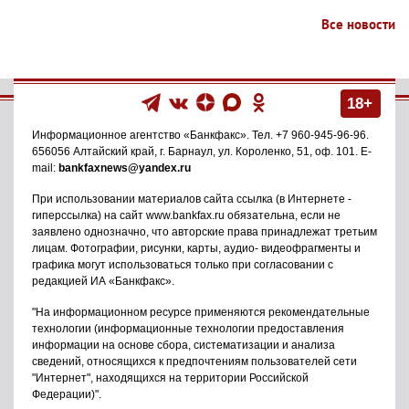
Все новости
18+
Информационное агентство
«Банкфакс»
. Тел.
+7 960-945-96-96
.
656056
Алтайский край, г. Барнаул
,
ул. Короленко, 51, оф. 101
. E-
mail:
bankfaxnews@yandex.ru
При использовании материалов сайта ссылка (в Интернете -
гиперссылка) на сайт www.bankfax.ru обязательна, если не
заявлено однозначно, что авторские права принадлежат третьим
лицам. Фотографии, рисунки, карты, аудио- видеофрагменты и
графика могут использоваться только при согласовании с
редакцией ИА «Банкфакс».
"На информационном ресурсе применяются рекомендательные
технологии (информационные технологии предоставления
информации на основе сбора, систематизации и анализа
сведений, относящихся к предпочтениям пользователей сети
"Интернет", находящихся на территории Российской
Федерации)".