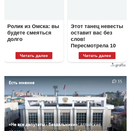
Ролик из Омска: вы
Этот танец невесты
будете смеяться
оставит вас без
долго
слов!
Пересмотрела 10
раз
Читать далее
Читать далее
35
Есть мнение
«Не все депутаты - бездельники»:
алтайские