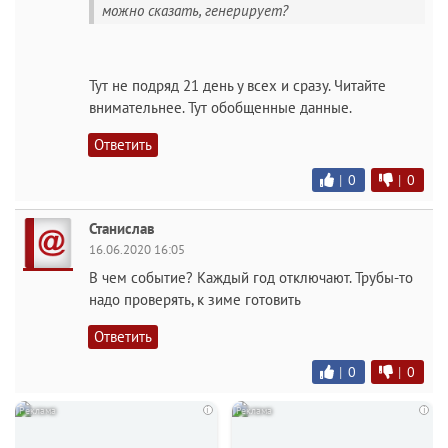
можно сказать, генерирует?
Тут не подряд 21 день у всех и сразу. Читайте
внимательнее. Тут обобщенные данные.
Ответить
|
0
|
0
Станислав
16.06.2020 16:05
В чем событие? Каждый год отключают. Трубы-то
надо проверять, к зиме готовить
Ответить
|
0
|
0
i
i