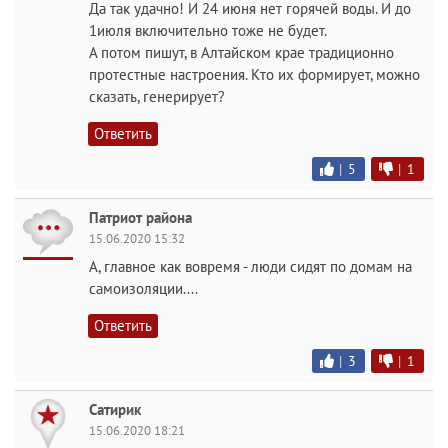
Да так удачно! И 24 июня нет горячей воды. И до
1июля включительно тоже не будет.
А потом пишут, в Алтайском крае традиционно
протестные настроения. Кто их формирует, можно
сказать, генерирует?
Ответить
|
5
|
1
Патриот района
15.06.2020 15:32
А, главное как вовремя - люди сидят по домам на
самоизоляции....
Ответить
|
3
|
1
Сатирик
15.06.2020 18:21