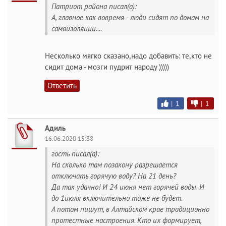
Патриот района писал(а):
А, главное как вовремя - люди сидят по домам на
самоизоляции....
Несколько мягко сказано,надо добавить: те,кто не
сидит дома - мозги пудрит народу )))))
Ответить
|
1
|
1
Адиль
16.06.2020 15:38
гость писал(а):
На сколько там позакону разрешается
отключать горячую воду? На 21 день?
Да так удачно! И 24 июня нет горячей воды. И
до 1июля включительно тоже не будет.
А потом пишут, в Алтайском крае традиционно
протестные настроения. Кто их формирует,