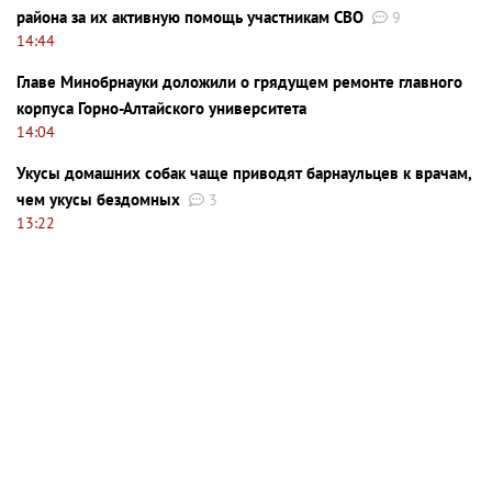
района за их активную помощь участникам СВО
9
14:44
Главе Минобрнауки доложили о грядущем ремонте главного
корпуса Горно-Алтайского университета
14:04
Укусы домашних собак чаще приводят барнаульцев к врачам,
чем укусы бездомных
3
13:22