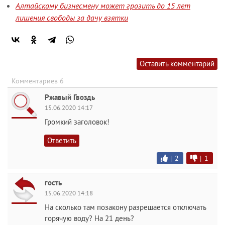
Алтайскому бизнесмену может грозить до 15 лет
лишения свободы за дачу взятки
Оставить комментарий
Комментариев 6
Ржавый Гвоздь
15.06.2020 14:17
Громкий заголовок!
Ответить
|
2
|
1
гость
15.06.2020 14:18
На сколько там позакону разрешается отключать
горячую воду? На 21 день?