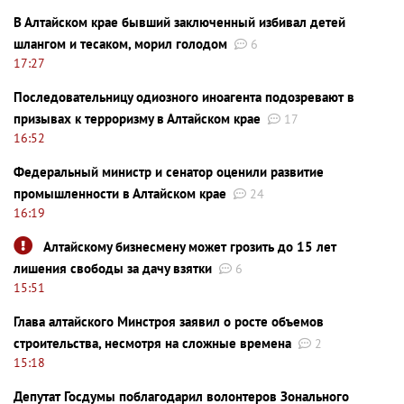
В Алтайском крае бывший заключенный избивал детей
шлангом и тесаком, морил голодом
6
17:27
Последовательницу одиозного иноагента подозревают в
призывах к терроризму в Алтайском крае
17
16:52
Федеральный министр и сенатор оценили развитие
промышленности в Алтайском крае
24
16:19
Алтайскому бизнесмену может грозить до 15 лет
лишения свободы за дачу взятки
6
15:51
Глава алтайского Минстроя заявил о росте объемов
строительства, несмотря на сложные времена
2
15:18
Депутат Госдумы поблагодарил волонтеров Зонального