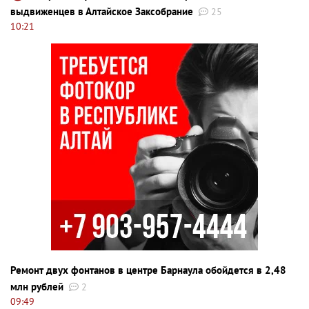
выдвиженцев в Алтайское Заксобрание
25
10:21
Ремонт двух фонтанов в центре Барнаула обойдется в 2,48
млн рублей
2
09:49