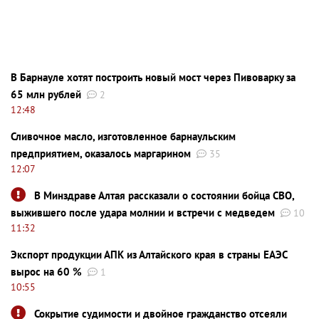
В Барнауле хотят построить новый мост через Пивоварку за
65 млн рублей
2
12:48
Сливочное масло, изготовленное барнаульским
предприятием, оказалось маргарином
35
12:07
В Минздраве Алтая рассказали о состоянии бойца СВО,
выжившего после удара молнии и встречи с медведем
10
11:32
Экспорт продукции АПК из Алтайского края в страны ЕАЭС
вырос на 60 %
1
10:55
Сокрытие судимости и двойное гражданство отсеяли