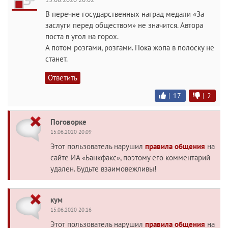
В перечне государственных наград медали «За
заслуги перед обществом» не значится. Автора
поста в угол на горох.
А потом розгами, розгами. Пока жопа в полоску не
станет.
Ответить
|
17
|
2
Поговорке
15.06.2020 20:09
Этот пользователь нарушил
правила общения
на
сайте ИА «Банкфакс», поэтому его комментарий
удален. Будьте взаимовежливы!
кум
15.06.2020 20:16
Этот пользователь нарушил
правила общения
на