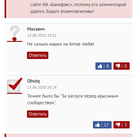
сайте ИА «Банкфакс», поэтому его комментарий
удален. Будьте взаимовежливы!
Москвич
15.06.2020 20:22
Не сильно наших на Алтае любят.
Ответить
|
8
|
0
Cthutq
15.06.2020 20:24
Точнее было бы "За заслуги перед крысиным
сообществом".
Ответить
|
17
|
3