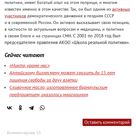
политики
,
имеет богатый опыт на этом поприще
,
и многим
известен именно в этом качестве. Так
,
он был одним из
активных
участников
демократического движения в позднем СССР
и в современной России. Он активно высказывает свою позицию
,
в частности по актуальным вопросам и медицины
,
и политики
С 2001 по 2018 год был
в своем блоге и на страницах СМИ.
председателем правления АКОО «Школа реальной политики».
Сейчас читают
«Никто, кроме нас»
Алтайскому бизнесмену может грозить до 15 лет
лишения свободы за дачу взятки
Сливочное масло, изготовленное барнаульским
предприятием, оказалось маргарином
Оставить комментарий
Комментариев 15