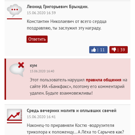
Леонид Григорьевич Брындин.
15.06.2020 16:39
Константин Николаевич от всего сердца
поздравляю, ты заслужил эту награду.
Ответить
|
11
|
39
кум
15.06.2020 16:40
Этот пользователь нарушил
правила общения
на
сайте ИА «Банкфакс», поэтому его комментарий
удален. Будьте взаимовежливы!
Средь вечерних молитв и оплывших свечей
15.06.2020 16:41
Наконец-то приравняли Костю -водрузителя
триколора к положенцу... А Лёха то Сарычев как?