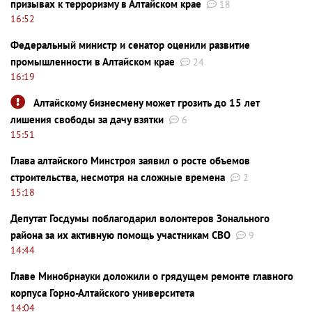
призывах к терроризму в Алтайском крае
18
16:52
Федеральный министр и сенатор оценили развитие
промышленности в Алтайском крае
24
16:19
Алтайскому бизнесмену может грозить до 15 лет
лишения свободы за дачу взятки
6
15:51
Глава алтайского Минстроя заявил о росте объемов
строительства, несмотря на сложные времена
2
15:18
Депутат Госдумы поблагодарил волонтеров Зонального
района за их активную помощь участникам СВО
9
14:44
Главе Минобрнауки доложили о грядущем ремонте главного
корпуса Горно-Алтайского университета
14:04