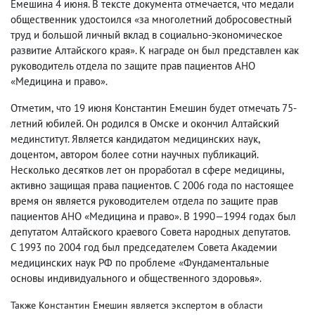
Емешина 4 июня. В тексте документа отмечается
,
что медали
общественник удостоился «за многолетний добросовестный
труд и большой личный вклад в социально-экономическое
развитие Алтайского края». К награде он был представлен как
руководитель отдела по защите прав пациентов АНО
«Медицина и право».
Отметим
,
что 19 июня Константин Емешин будет отмечать 75-
летний юбилей. Он родился в Омске и окончил Алтайский
мединститут. Является кандидатом медицинских наук
,
доцентом
,
автором более сотни научных публикаций.
Несколько десятков лет он проработал в сфере медицины
,
активно защищая права пациентов. С 2006 года по настоящее
время он является руководителем отдела по защите прав
пациентов АНО «Медицина и право». В 1990—1994 годах был
депутатом Алтайского краевого Совета народных депутатов.
С 1993 по 2004 год был председателем Совета Академии
медицинских наук РФ по проблеме «Фундаментальные
основы индивидуального и общественного здоровья».
Также Константин Емешин является экспертом в области