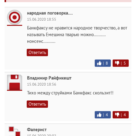
народная поговорка....
15.06.2020 18:55
Банкфаксу не нравится народное творчество, а вот
называть Емешина тварью можно..........
нонсенс..........
Ответить
|
8
|
5
Владимир Райфикешт
15.06.2020 18:56
Тихо между струйками Банкфакс скользит!!
Ответить
|
4
|
4
Фалерист
15.06.2020 20:02