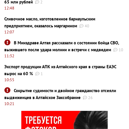
65 млн рублей
2
12:48
Сливочное масло, изготовленное барнаульским
предприятием, оказалось маргарином
40
12:07
В Минздраве Алтая рассказали о состоянии бойца СВО,
выжившего после удара молнии и встречи с медведем
10
11:32
Экспорт продукции АПК из Алтайского края в страны ЕАЭС
вырос на 60 %
1
10:55
Сокрытие судимости и двойное гражданство отсеяли
выдвиженцев в Алтайское Заксобрание
26
10:21