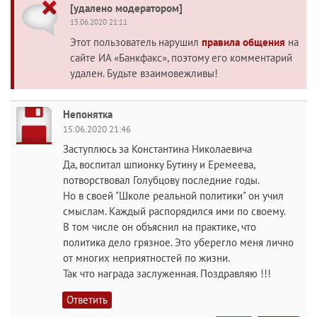
[удалено модератором]
15.06.2020 21:11
Этот пользователь нарушил
правила общения
на
сайте ИА «Банкфакс», поэтому его комментарий
удален. Будьте взаимовежливы!
Непонятка
15.06.2020 21:46
Заступлюсь за Константина Николаевича
Да, воспитал шпионку Бутину и Еремеева,
потворствовал Голубцову последние годы.
Но в своей "Школе реальной политики" он учил
смыслам. Каждый распорядился ими по своему.
В том числе он объяснил на практике, что
политика дело грязное. Это уберегло меня лично
от многих неприятностей по жизни.
Так что награда заслуженная. Поздравляю !!!
Ответить