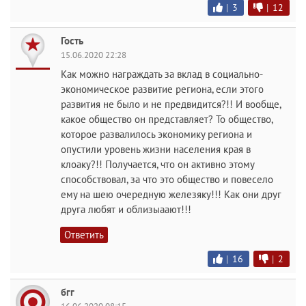
|
3
|
12
Гость
15.06.2020 22:28
Как можно награждать за вклад в социально-
экономическое развитие региона, если этого
развития не было и не предвидится?!! И вообще,
какое общество он представляет? То общество,
которое развалилось экономику региона и
опустили уровень жизни населения края в
клоаку?!! Получается, что он активно этому
способствовал, за что это общество и повесело
ему на шею очередную железяку!!! Как они друг
друга любят и облизыаают!!!
Ответить
|
16
|
2
бгг