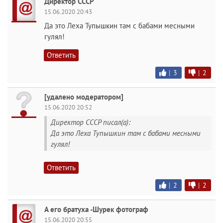
Директор СССР
15.06.2020 20:43
Да это Леха Тупышкин там с бабами месными
гулял!
Ответить
|
3
|
2
[удалено модератором]
15.06.2020 20:52
Директор СССР писал(а):
Да это Леха Тупышкин там с бабами месными
гулял!
Ответить
|
2
|
2
А его братуха -Шурек фотограф
15.06.2020 20:55