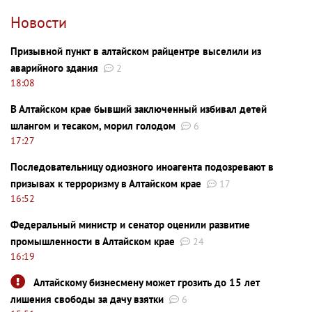
Новости
Призывной пункт в алтайском райцентре выселили из
аварийного здания
2
18:08
В Алтайском крае бывший заключенный избивал детей
шлангом и тесаком, морил голодом
6
17:27
Последовательницу одиозного иноагента подозревают в
призывах к терроризму в Алтайском крае
17
16:52
Федеральный министр и сенатор оценили развитие
промышленности в Алтайском крае
24
16:19
Алтайскому бизнесмену может грозить до 15 лет
лишения свободы за дачу взятки
6