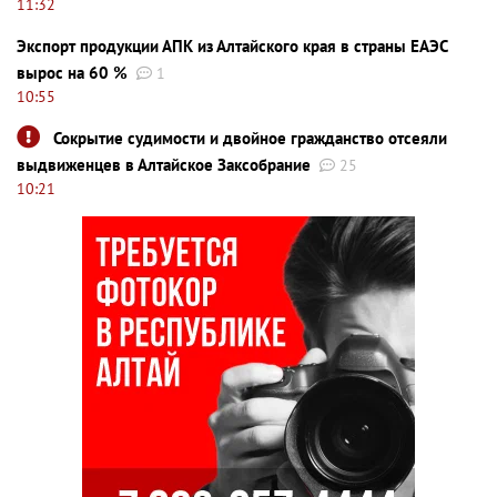
11:32
Экспорт продукции АПК из Алтайского края в страны ЕАЭС
вырос на 60 %
1
10:55
Сокрытие судимости и двойное гражданство отсеяли
выдвиженцев в Алтайское Заксобрание
25
10:21