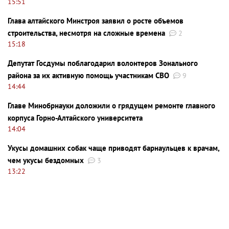
15:51
Глава алтайского Минстроя заявил о росте объемов
строительства, несмотря на сложные времена
2
15:18
Депутат Госдумы поблагодарил волонтеров Зонального
района за их активную помощь участникам СВО
9
14:44
Главе Минобрнауки доложили о грядущем ремонте главного
корпуса Горно-Алтайского университета
14:04
Укусы домашних собак чаще приводят барнаульцев к врачам,
чем укусы бездомных
3
13:22