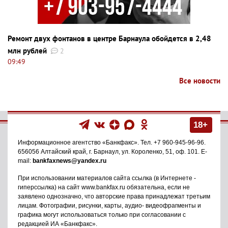
Ремонт двух фонтанов в центре Барнаула обойдется в 2,48
млн рублей
2
09:49
Все новости
18+
Информационное агентство
«Банкфакс»
. Тел.
+7 960-945-96-96
.
656056
Алтайский край, г. Барнаул
,
ул. Короленко, 51, оф. 101
. E-
mail:
bankfaxnews@yandex.ru
При использовании материалов сайта ссылка (в Интернете -
гиперссылка) на сайт www.bankfax.ru обязательна, если не
заявлено однозначно, что авторские права принадлежат третьим
лицам. Фотографии, рисунки, карты, аудио- видеофрагменты и
графика могут использоваться только при согласовании с
редакцией ИА «Банкфакс».