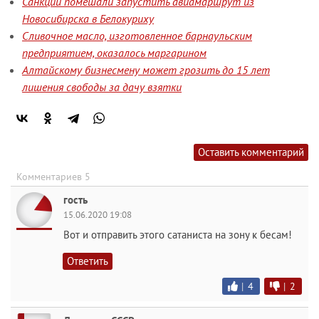
Санкции помешали запустить авиамаршрут из
Новосибирска в Белокуриху
Сливочное масло, изготовленное барнаульским
предприятием, оказалось маргарином
Алтайскому бизнесмену может грозить до 15 лет
лишения свободы за дачу взятки
Оставить комментарий
Комментариев 5
гость
15.06.2020 19:08
Вот и отправить этого сатаниста на зону к бесам!
Ответить
|
4
|
2