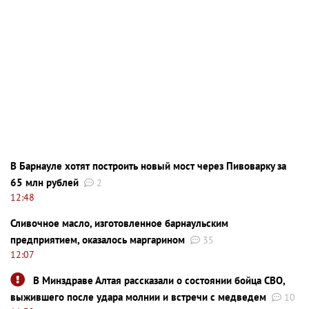
В Барнауле хотят построить новый мост через Пивоварку за
65 млн рублей
2
12:48
Сливочное масло, изготовленное барнаульским
предприятием, оказалось маргарином
35
12:07
В Минздраве Алтая рассказали о состоянии бойца СВО,
выжившего после удара молнии и встречи с медведем
10