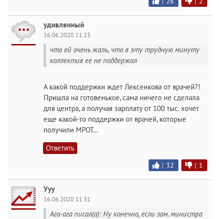
|
26
|
2
удивленный
16.06.2020 11:23
что ей очень жаль, что в эту трудную минуту
коллектив ее не поддержал
А какой поддержки ждет Лексенкова от врачей?!
Пришла на готовенькое, сама ничего не сделала
для центра, а получая зарплату от 100 тыс. хочет
еще какой-то поддержки от врачей, которые
получили МРОТ...
Ответить
|
32
|
1
Ууу
16.06.2020 11:31
Ага-ага писал(а): Ну конечно, если зам. министра