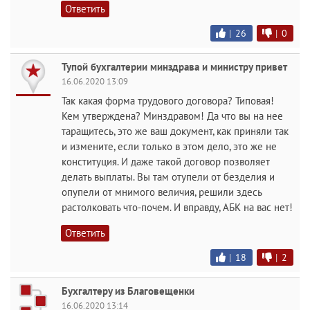
Ответить
|
26
|
0
Тупой бухгалтерии минздрава и министру привет
16.06.2020 13:09
Так какая форма трудового договора? Типовая!
Кем утверждена? Минздравом! Да что вы на нее
таращитесь, это же ваш документ, как приняли так
и измените, если только в этом дело, это же не
конституция. И даже такой договор позволяет
делать выплаты. Вы там отупели от безделия и
опупели от мнимого величия, решили здесь
растолковать что-почем. И вправду, АБК на вас нет!
Ответить
|
18
|
2
Бухгалтеру из Благовещенки
16.06.2020 13:14