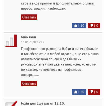
себе в виде премий и дополнительной оплаты
неработающим лизоблюдам.
Ответить
|
10
|
0
бийчанин
16.06.2020 13:14
Профсоюз - это развод на бабки и ничего больше
и так абсолютно в любой отрасли, еще его можно
назвать почетной пенсией для бывших
рукойводителей кои уже на пенсионе, но его им
не хватает, не ведитесь на профвзносы,
лошары......
Ответить
|
20
|
0
toxin для Ещё раз от 12.10.