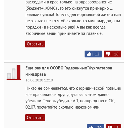
расходами в крае только на здравоохранение
(бюджет+ФОМС) , то это окажутся примерно ...
равные суммы! То есть для нормальной жизни нам
не хватает не то чтоб сколько-то миллиардов, а на
порядки - в несколько раз! А вы как всегда
вторичные вещи принимаете за главные.
Ответить
|
12
|
16
Еще раз для ОСОБО "одаренных"бухгалтеров
минздрава
16.06.2020 12:10
Никто не сомневается, что с юридической позиции
все правильно, и друг друга вы в этом давно
убедили. Теперь убедите АП, полпредство и СК,
02.07. посчитайте сколько наэкономили.
Ответить
|
20
|
1