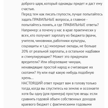
доброго царя, который однажды придет и даст ему
счастью.
Перед тем как писать глупости, лучше попытайтесь
задать ПРАВИЛЬНЫЕ вопросы, а главное -
попытайтесь понять, а где ПРАВИЛЬНЫЕ ответы?
Например: а почему у нас в крае практически у
всех, кто получает зарплату из бюджета (врачи,
учителя, чиновники, работники культуры,
соцзащиты и т.д.) мизерные оклады, не больше
20% от реальной зарплаты, а остальное надбавки
и стимулирующие? Может это придумали
вредители? Или оборзевшие чинуши,
ненавидящие простой народ и считающие их
скотами? Ну или ещё какую нибудь подобную
хрень...
НАСТОЯЩИЙ ответ придет вам в голову только
тогда, когда вы спуститесь на землю и осознаете
хотя бы одну (для примера) простую вещь: если
сравнить годовой объем собственных доходов
краевого бюджет с фактическими годовыми