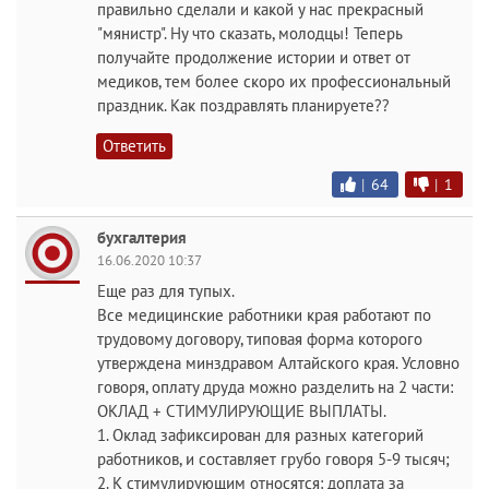
правильно сделали и какой у нас прекрасный
"мянистр". Ну что сказать, молодцы! Теперь
получайте продолжение истории и ответ от
медиков, тем более скоро их профессиональный
праздник. Как поздравлять планируете??
Ответить
|
64
|
1
бухгалтерия
16.06.2020 10:37
Еще раз для тупых.
Все медицинские работники края работают по
трудовому договору, типовая форма которого
утверждена минздравом Алтайского края. Условно
говоря, оплату друда можно разделить на 2 части:
ОКЛАД + СТИМУЛИРУЮЩИЕ ВЫПЛАТЫ.
1. Оклад зафиксирован для разных категорий
работников, и составляет грубо говоря 5-9 тысяч;
2. К стимулирующим относятся: доплата за