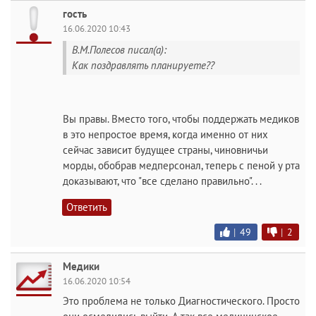
гость
16.06.2020 10:43
В.М.Полесов писал(а):
Как поздравлять планируете??
Вы правы. Вместо того, чтобы поддержать медиков
в это непростое время, когда именно от них
сейчас зависит будущее страны, чиновничьи
морды, обобрав медперсонал, теперь с пеной у рта
доказывают, что "все сделано правильно". . .
Ответить
|
49
|
2
Медики
16.06.2020 10:54
Это проблема не только Диагностического. Просто