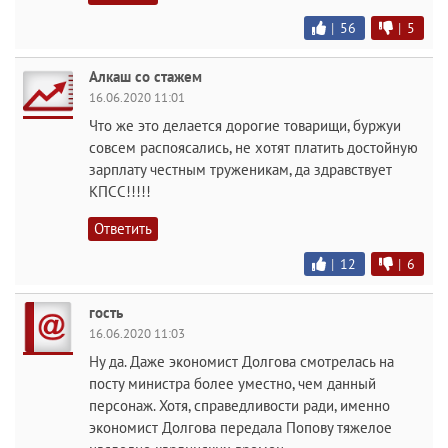
|
56
|
5
Алкаш со стажем
16.06.2020 11:01
Что же это делается дорогие товарищи, буржуи
совсем распоясались, не хотят платить достойную
зарплату честным труженикам, да здравствует
КПСС!!!!!
Ответить
|
12
|
6
гость
16.06.2020 11:03
Ну да. Даже экономист Долгова смотрелась на
посту министра более уместно, чем данный
персонаж. Хотя, справедливости ради, именно
экономист Долгова передала Попову тяжелое