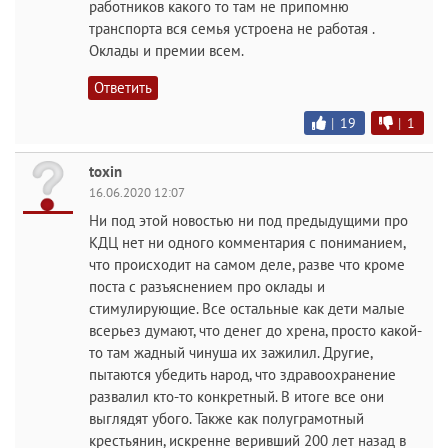
работников какого то там не припомню
транспорта вся семья устроена не работая .
Оклады и премии всем.
Ответить
|
19
|
1
toxin
16.06.2020 12:07
Ни под этой новостью ни под предыдущими про
КДЦ нет ни одного комментария с пониманием,
что происходит на самом деле, разве что кроме
поста с разъяснением про оклады и
стимулирующие. Все остальные как дети малые
всерьез думают, что денег до хрена, просто какой-
то там жадный чинуша их зажилил. Другие,
пытаются убедить народ, что здравоохранение
развалил кто-то конкретный. В итоге все они
выглядят убого. Также как полуграмотный
крестьянин, искренне веривший 200 лет назад в