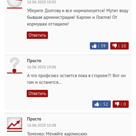
16.06.2020 10:05
Уберите Долгову и все нормализуется! Мутит воду
бывшая администрация! Карлин и Локтев! От
кормушки оттащили!
Ответить
|
59
|
10
Просто
16.06.2020 10:06
А что профсоюз остается пока в стороне?! Вот он
там и останется...
Ответить
|
52
|
0
Просто
16.06.2020 10:08
Томенко: Меняйте карлинских