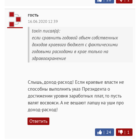
гость
16.06.2020 12:39
toxin писал(а):
если сравнить годовой объем собственных
доходов краевого бюджет с фактическими
годовыми расходами в крае только на
здравоохранение
Слышь, доход-расход! Если краевые власти не
способны выполнить указ Президента о
достижении уровня заработных плат, то пусть
валят восвояси. А не вешают лапшу на уши про
доход-расход!
Ответить
|
24
|
1