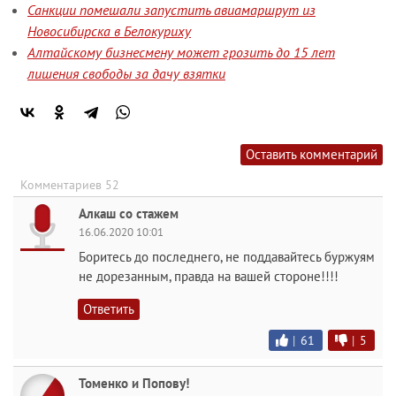
Санкции помешали запустить авиамаршрут из
Новосибирска в Белокуриху
Алтайскому бизнесмену может грозить до 15 лет
лишения свободы за дачу взятки
Оставить комментарий
Комментариев 52
Алкаш со стажем
16.06.2020 10:01
Боритесь до последнего, не поддавайтесь буржуям
не дорезанным, правда на вашей стороне!!!!
Ответить
|
61
|
5
Томенко и Попову!