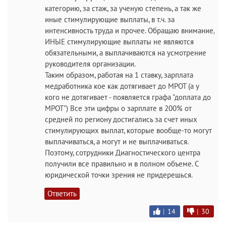
категорию, за стаж, за ученую степень, а так же
иные стимулирующие выплаты, в т.ч. за
интенсивность труда и прочее. Обращаю внимание,
ИНЫЕ стимулирующие выплаты не являются
обязательными, а выплачиваются на усмотрение
руководителя организации.
Таким образом, работая на 1 ставку, зарплата
медработника кое как дотягивает до МРОТ (а у
кого не дотягивает - появляется графа "доплата до
МРОТ") Все эти цифры о зарплате в 200% от
средней по региону достигались за счет иных
стимулирующих выплат, которые вообще-то могут
выплачиваться, а могут и не выплачиваться.
Поэтому, сотрудники Диагностического центра
получили все правильно и в полном объеме. С
юридической точки зрения не придерешься.
Ответить
|
14
|
30