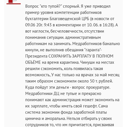
Вопрос "кто тупой?" спорный. Я уже приводил
пример уровня компетенции работников
бухгалтерии Благовещенской ЦРБ (в новости от
09.06 20г. 9:43 в комментарии от 10. 06. в 16:28). А
вот наглости, бесчеловечности, отсутствии
понимания ситуации. административным
работникам на занимать. Медработников банально
кинули, не выполнив обещания "гаранта"-
Президента СОХРАНИТЬ ЗАРПЛАТУ В ПОЛНОМ
ОБЪЁМЕ на время карантина. Чинуши на местах
решили сэкономить, коль появилась такая
возможность, У нас только на врачах за май месяц
таким образом сэкономили около 50 т. рублей.
Куда пойдут эти деньги - вопрос прокуратуре.
Медработники ДЦ не тупые и прекрасно
понимают как администрация может экономить на
их зарплате, чтобы иметь свой гешефт. Сама
система экономии фонда заработной платы
цинична и аморальна. Нельзя отбирать у своих
сотрудников то, что им причитается, присваивая