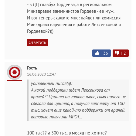
- в ДЦ главбух Гордеева, а в региональном
Минздравее замминистра Гордеев - ее муж.
И вот теперь скажите мне: найдет ли комиссия
Минздрава нарушения в работе Лексенковой и
Гордеевой?)))
Ответить
|
36
|
2
Гость
16.06.2020 12:47
удивленный писал(а):
А какой поддержки ждет Лексенкова от
врачей?! Пришла на готовенькое, сама ничего не
сделала для центра, а получая зарплату от 100
тыс. хочет еще какой-то поддержки от врачей,
которые получили МРОТ...
100 тыс?? а 300 тыс. в месяц не хотите?