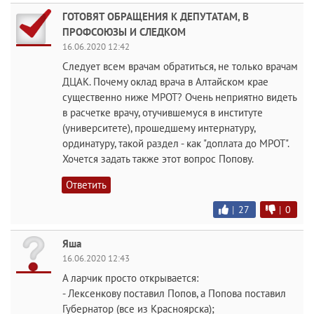
ГОТОВЯТ ОБРАЩЕНИЯ К ДЕПУТАТАМ, В
ПРОФСОЮЗЫ И СЛЕДКОМ
16.06.2020 12:42
Следует всем врачам обратиться, не только врачам
ДЦАК. Почему оклад врача в Алтайском крае
существенно ниже МРОТ? Очень неприятно видеть
в расчетке врачу, отучившемуся в институте
(университете), прошедшему интернатуру,
ординатуру, такой раздел - как "доплата до МРОТ".
Хочется задать также этот вопрос Попову.
Ответить
|
27
|
0
Яша
16.06.2020 12:43
А ларчик просто открывается:
- Лексенкову поставил Попов, а Попова поставил
Губернатор (все из Красноярска);