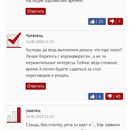
наследие карлинских времен.
Ответить
|
25
|
7
Читатель
16.06.2020 11:14
Господи, да ведь выплатили деньги. что еще мало?
Лучше боритесь с коронавирусом , а не за
меркантильные интересы. Сейчас ведь сложное
время. А потом будете садиться за стол
переговоров и решать.
Ответить
|
6
|
40
ушелец
16.06.2020 11:19
Слышь, бюстгалтер, речь то идет о "... Как заявили