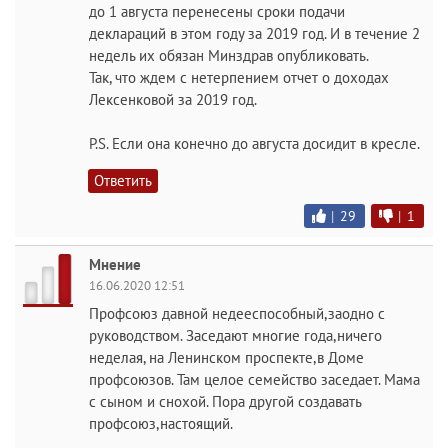
до 1 августа перенесены сроки подачи
деклараций в этом году за 2019 год. И в течение 2
недель их обязан Минздрав опубликовать.
Так, что ждем с нетерпением отчет о доходах
Лексенковой за 2019 год.
P.S. Если она конечно до августа досидит в кресле.
Ответить
|
29
|
1
Мнение
16.06.2020 12:51
Профсоюз давной недееспособный,заодно с
руководством. Заседают многие года,ничего
неделая, на Ленинском проспекте,в Доме
профсоюзов. Там целое семейство заседает. Мама
с сыном и снохой. Пора другой создавать
профсоюз,настоящий.