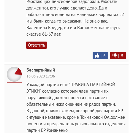
Работающих пенсионеров задолбали. Работать
должен тот, кто лучше сделает дело. Да и
работают пенсионеры на маленьких зарплатах.. И
мы были когда-то рысаками..Не знаю вас,
Валентина Бредер, но и и Вас может настигнуть
счастье 61-67 лет.
Ответить
|
6
|
9
Беспартийный
16.06.2020 17:06
У каждой партии есть "ПРАВИЛА ПАРТИЙНОЙ
ЭТИКИ" согласно которым член партии их
нарушивший должен понести наказание с
обязательным исключением из рядов партии.
В данной, прямо скажем, позорной для партии ЕР
ситуации наказание, кроме Токмаковой ОА должен
понести и председатель регионального отделения
партии ЕР Романенко