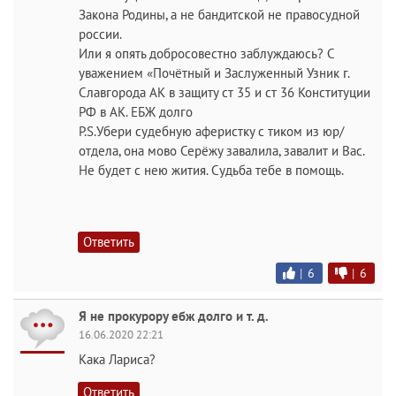
Закона Родины, а не бандитской не правосудной
россии.
Или я опять добросовестно заблуждаюсь? С
уважением «Почётный и Заслуженный Узник г.
Славгорода АК в защиту ст 35 и ст 36 Конституции
РФ в АК. ЕБЖ долго
P.S.Убери судебную аферистку с тиком из юр/
отдела, она мово Серёжу завалила, завалит и Вас.
Не будет с нею жития. Судьба тебе в помощь.
Ответить
|
6
|
6
Я не прокурору ебж долго и т. д.
16.06.2020 22:21
Кака Лариса?
Ответить