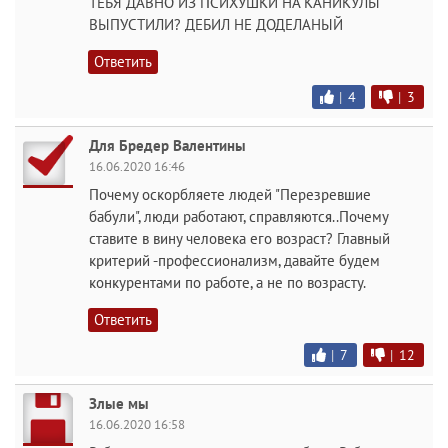
ТЕБЯ ДАВНО ИЗ ПСИХУШКИ НА КАНИКУЛЫ
ВЫПУСТИЛИ? ДЕБИЛ НЕ ДОДЕЛАНЫЙ
Ответить
|
4
|
3
Для Бредер Валентины
16.06.2020 16:46
Почему оскорбляете людей "Перезревшие
бабули", люди работают, справляются..Почему
ставите в вину человека его возраст? Главный
критерий -профессионализм, давайте будем
конкурентами по работе, а не по возрасту.
Ответить
|
7
|
12
Злые мы
16.06.2020 16:58