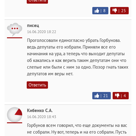
|
8
|
25
писец
16.06.2020 18:22
Проголосовали единогласно убрать Горбунова.
ведь депутаты его избрали. Приняли все его
начинания на ура, а теперь что выходит депутаты
об какались и как верить таким депутатам они что
слепые или были с ним за одно. Позор гнать таких
депутатов им веры нет.
Ответить
|
21
|
4
Кибенко С.А.
16.06.2020 18:43
Горбунов всем говорил, что еще документы на вас
не собрали. Ну вот, теперь и на его собрали. Пусть