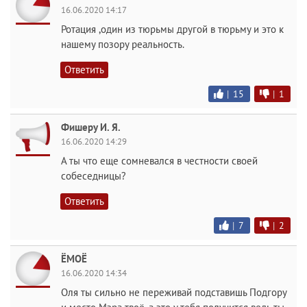
16.06.2020 14:17
Ротация ,один из тюрьмы другой в тюрьму и это к
нашему позору реальность.
Ответить
|
15
|
1
Фишеру И. Я.
16.06.2020 14:29
А ты что еще сомневался в честности своей
собеседницы?
Ответить
|
7
|
2
ЁМОЁ
16.06.2020 14:34
Оля ты сильно не переживай подставишь Подгору