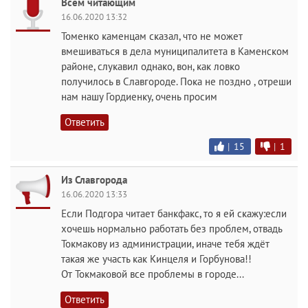
Всем читающим
16.06.2020 13:32
Томенко каменцам сказал, что не может
вмешиваться в дела муниципалитета в Каменском
районе, слукавил однако, вон, как ловко
получилось в Славгороде. Пока не поздно , отреши
нам нашу Гордиенку, очень просим
Ответить
|
15
|
1
Из Славгорода
16.06.2020 13:33
Если Подгора читает банкфакс, то я ей скажу:если
хочешь нормально работать без проблем, отвадь
Токмакову из администрации, иначе тебя ждёт
такая же участь как Кинцеля и Горбунова!!
От Токмаковой все проблемы в городе...
Ответить