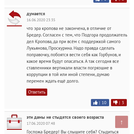
думается
16.06.2020 23:35
что эра кропова не закончена, в отличие от
Бредер. Согласен с тем, что Подгора продолжатель
дел Кропова, да при всём с поддержкой самого
Лукьянова, Проскурина. Надо правда сделать
поправочку, побоятся вести себя как Горбунов, и
какое время будут опасаться. А так сегодня все
ставленники вертикали власти погрязшие в
коррупции в той или иной степени, думаю
перемен ждать ещё долго.
Ответить
|
10
|
3
эти дамы не стыдятся своего возраста
↑
17.06.2020 07:48
Госпожа Бредер! Вы слышите себя? Стыдиться