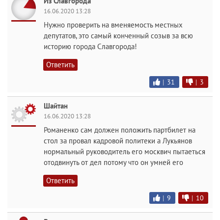
Из Славгорода
16.06.2020 13:28
Нужно проверить на вменяемость местных
депутатов, это самый конченный созыв за всю
историю города Славгорода!
Ответить
|
31
|
3
Шайтан
16.06.2020 13:28
Романенко сам должен положить партбилет на
стол за провал кадровой политеки а Лукьянов
нормальный руководитель его москвич пытаеться
отодвинуть от дел потому что он умней его
Ответить
|
9
|
10