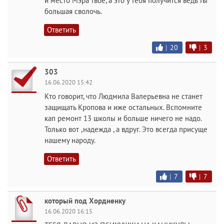
и место Мэра твоё, а это у тебя получится ведь ты
большая сволочь.
Ответить
|
20
|
3
303
16.06.2020 15:42
Кто говорит, что Людмила Валерьевна не станет
защищать Кропова и иже остальных. Вспомните
кап ремонт 13 школы и больше ничего не надо.
Только вот ,надежда , а вдруг. Это всегда присуще
нашему народу.
Ответить
|
7
|
7
который под Хордиенку
16.06.2020 16:15