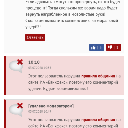
Если адвокаты смогут это провернуть, то это будет
прецедент! Тогда скольким же ворам надо будет
вернуть награбленное в мозолистые руки!
Скольким выплатить компенсацию за моральный
ущерб?!
Ответить
|
3
|
1
10:10
03.07.2020 10:33
Этот пользователь нарушил
правила общения
на
сайте ИА «Банкфакс», поэтому его комментарий
удален. Будьте взаимовежливы!
[удалено модератором]
03.07.2020 10:49
Этот пользователь нарушил
правила общения
на
сайте ИА «Банкфакс», поэтому его комментарий