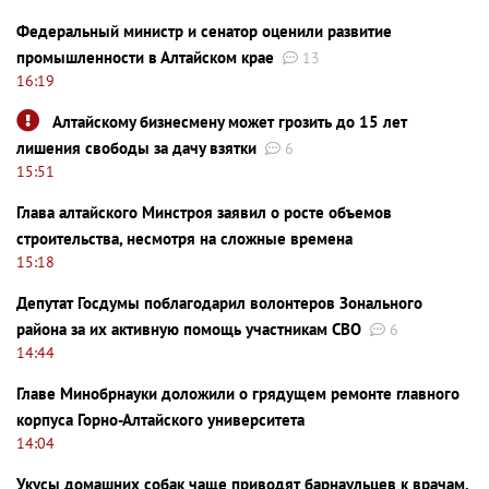
Федеральный министр и сенатор оценили развитие
промышленности в Алтайском крае
13
16:19
Алтайскому бизнесмену может грозить до 15 лет
лишения свободы за дачу взятки
6
15:51
Глава алтайского Минстроя заявил о росте объемов
строительства, несмотря на сложные времена
15:18
Депутат Госдумы поблагодарил волонтеров Зонального
района за их активную помощь участникам СВО
6
14:44
Главе Минобрнауки доложили о грядущем ремонте главного
корпуса Горно-Алтайского университета
14:04
Укусы домашних собак чаще приводят барнаульцев к врачам,