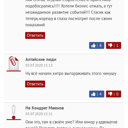
подобосрались!!!! Хотели бизнес отжать, а тут
неожиданное развитие событий!!! Стасик как
теперь корешу в глаза посмотрит после своих
показаний
Ответить
|
8
|
1
Алтайские люди
03.07.2020 15:13
Ну всё начали хитро выгораживать этого чинушу
Ответить
|
4
|
0
Не Кондрат Маюнов
03.07.2020 15:21
Они что, там в своём уме? Или юмор у адвокатов