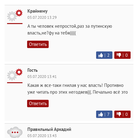
Крайнему
03.07.2020 13:29
А ты человек непростой,раз за путинскую
власть,не?фу на тебя(((((
Ответить
|
2
|
0
Гость
03.07.2020 13:41
Какая ж все-таки гнилая у нас власть! Противно
уже читать про этих негодяев(((. Печально всё это
Ответить
|
7
|
0
Правильный Аркадий
03.07.2020 13:43