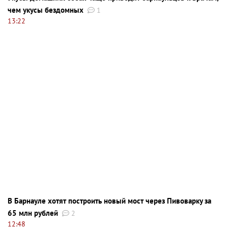
чем укусы бездомных
1
13:22
В Барнауле хотят построить новый мост через Пивоварку за
65 млн рублей
2
12:48