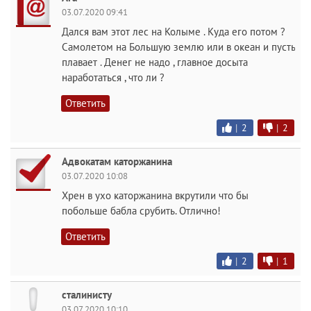
03.07.2020 09:41
Дался вам этот лес на Колыме . Куда его потом ?
Самолетом на Большую землю или в океан и пусть
плавает . Денег не надо , главное досыта
наработаться , что ли ?
Ответить
|
2
|
2
Адвокатам каторжанина
03.07.2020 10:08
Хрен в ухо каторжанина вкрутили что бы
побольше бабла срубить. Отлично!
Ответить
|
2
|
1
сталинисту
03.07.2020 10:10