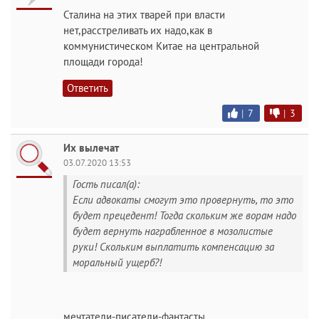
Сталина на этих тварей при власти
нет,расстреливать их надо,как в
коммунистическом Китае на центральной
площади города!
Ответить
|
7
|
3
Их вылечат
03.07.2020 13:53
Гость писал(а):
Если адвокаты смогут это провернуть, то это
будет прецедент! Тогда скольким же ворам надо
будет вернуть награбленное в мозолистые
руки! Скольким выплатить компенсацию за
моральный ущерб?!
мечтатели-писатели-фантасты...