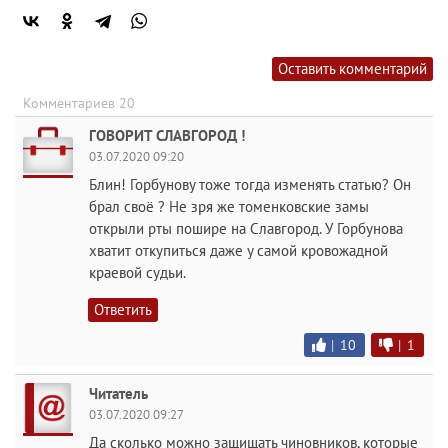
Оставить комментарий
Комментариев 20
ГОВОРИТ СЛАВГОРОД !
03.07.2020 09:20
Блин! Горбунову тоже тогда изменять статью? Он
брал своё ? Не зря же томенковские замы
открыли рты пошире на Славгород. У Горбунова
хватит откупиться даже у самой кровожадной
краевой судьи.
Ответить
|
10
|
1
Читатель
03.07.2020 09:27
Да сколько можно защищать чиновников, которые