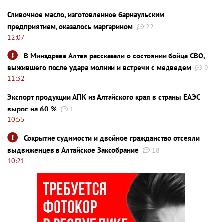
Сливочное масло, изготовленное барнаульским
предприятием, оказалось маргарином
22
12:07
В Минздраве Алтая рассказали о состоянии бойца СВО,
выжившего после удара молнии и встречи с медведем
9
11:32
Экспорт продукции АПК из Алтайского края в страны ЕАЭС
вырос на 60 %
1
10:55
Сокрытие судимости и двойное гражданство отсеяли
выдвиженцев в Алтайское Заксобрание
18
10:21