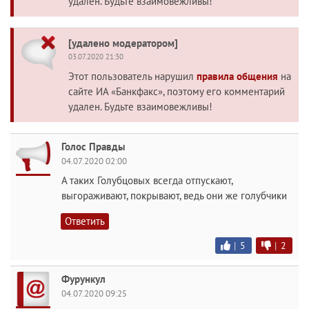
удален. Будьте взаимовежливы!
[удалено модератором]
03.07.2020 21:30
Этот пользователь нарушил
правила общения
на
сайте ИА «Банкфакс», поэтому его комментарий
удален. Будьте взаимовежливы!
Голос Правды
04.07.2020 02:00
А таких Голубцовых всегда отпускают,
выгораживают, покрывают, ведь они же голубчики
Ответить
|
5
|
2
Фурункул
04.07.2020 09:25