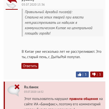
03.07.2020 15:36
Правильный Аркадий писал(а):
Сталина на этих тварей при власти
нет,расстреливать их надо,как в
коммунистическом Китае на центральной
площади города!
В Китае уже несколько лет не расстреливают. Это
ты, старый пень, с ДыНыРой попутал.
Ответить
|
3
|
3
Ru.банок
03.07.2020 16:52
Этот пользователь нарушил
правила общения
на
сайте ИА «Банкфакс», поэтому его комментарий