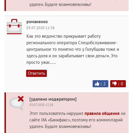
удален. Будьте взаимовежливы!
романенко
03.07.2020 11:58
Как это ведомство прикрывает работу
регионального оператора Спецобслуживание-
центральное то понятно что у Голубцова тоже и
здесь доля и он зарабатывает свои деньги. Это
просто ужас.....
Ответить
|
2
|
0
[удалено модератором]
03.07.2020 12:28
Этот пользователь нарушил
правила общения
на
сайте ИА «Банкфакс», поэтому его комментарий
удален. Будьте взаимовежливы!