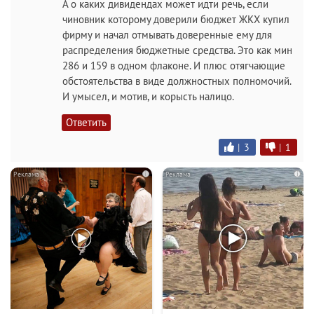
А о каких дивидендах может идти речь, если
чиновник которому доверили бюджет ЖКХ купил
фирму и начал отмывать доверенные ему для
распределения бюджетные средства. Это как мин
286 и 159 в одном флаконе. И плюс отягчающие
обстоятельства в виде должностных полномочий.
И умысел, и мотив, и корысть налицо.
Ответить
|
3
|
1
i
i