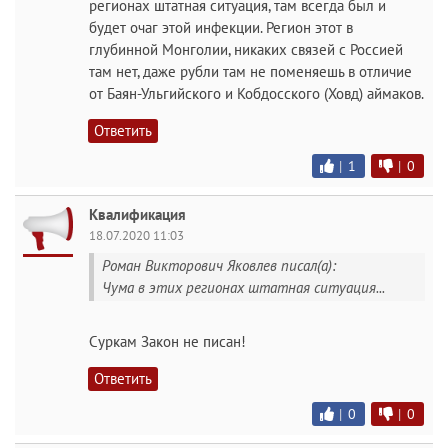
регионах штатная ситуация, там всегда был и
будет очаг этой инфекции. Регион этот в
глубинной Монголии, никаких связей с Россией
там нет, даже рубли там не поменяешь в отличие
от Баян-Ульгийского и Кобдосского (Ховд) аймаков.
Ответить
|
1
|
0
Квалификация
18.07.2020 11:03
Роман Викторович Яковлев писал(а):
Чума в этих регионах штатная ситуация...
Суркам Закон не писан!
Ответить
|
0
|
0