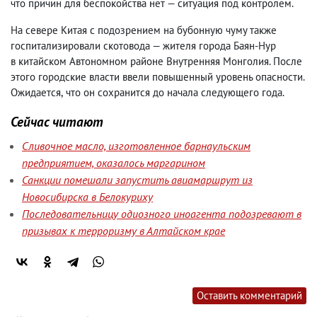
что причин для беспокойства нет — ситуация под контролем.
На севере Китая с подозрением на бубонную чуму также
госпитализировали скотовода — жителя города Баян-Нур
в китайском Автономном районе Внутренняя Монголия. После
этого городские власти ввели повышенный уровень опасности.
Ожидается
,
что он сохранится до начала следующего года.
Сейчас читают
Сливочное масло, изготовленное барнаульским
предприятием, оказалось маргарином
Санкции помешали запустить авиамаршрут из
Новосибирска в Белокуриху
Последовательницу одиозного иноагента подозревают в
призывах к терроризму в Алтайском крае
Оставить комментарий