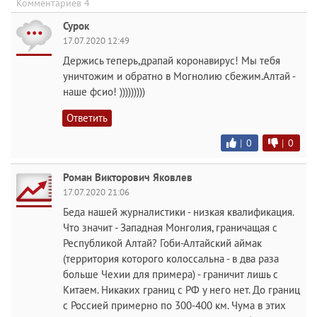
Комментариев 4
Сурок
17.07.2020 12:49
Держись теперь,драпай коронавирус! Мы тебя
уничтожим и обратно в Могнолию сбежим.Алтай -
наше фсио! )))))))))
Ответить
|
0
|
0
Роман Викторович Яковлев
17.07.2020 21:06
Беда нашей журналистики - низкая квалификация.
Что значит - Западная Монголия, граничащая с
Республикой Алтай? Гоби-Алтайский аймак
(территория которого колоссальна - в два раза
больше Чехии для примера) - граничит лишь с
Китаем. Никаких границ с РФ у него нет. До границ
с Россией примерно по 300-400 км. Чума в этих