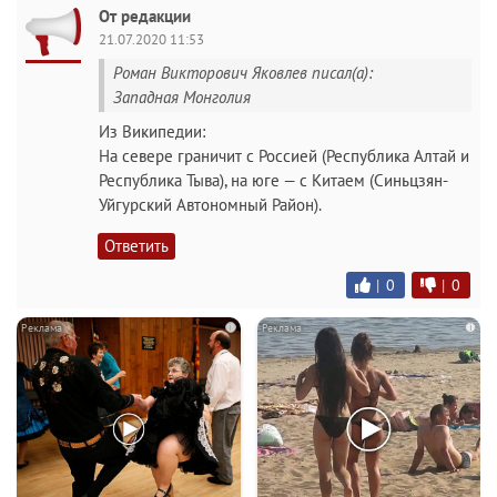
От редакции
21.07.2020 11:53
Роман Викторович Яковлев писал(а):
Западная Монголия
Из Википедии:
На севере граничит с Россией (Республика Алтай и
Республика Тыва), на юге — с Китаем (Синьцзян-
Уйгурский Автономный Район).
Ответить
|
0
|
0
i
i