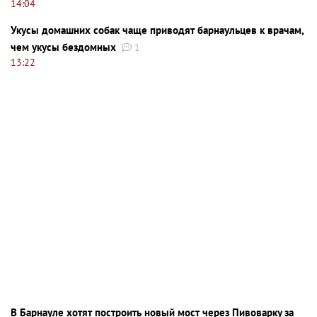
14:04
Укусы домашних собак чаще приводят барнаульцев к врачам,
чем укусы бездомных
1
13:22
В Барнауле хотят построить новый мост через Пивоварку за