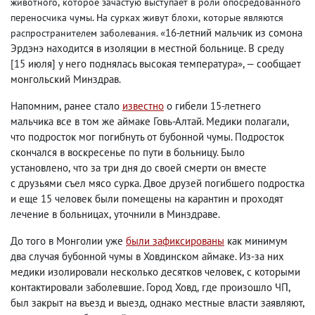
животного
,
которое зачастую выступает в роли опосредованного
переносчика чумы. На сурках живут блохи
,
которые являются
«16-летний мальчик из сомона
распространителем заболевания.
Эрдэнэ находится в изоляции в местной больнице. В среду
[15 июля] у него поднялась высокая температура», — сообщает
монгольский Минздрав.
Напомним
,
ранее стало
известно
о гибели 15-летнего
мальчика все в том же аймаке Говь-Алтай. Медики полагали
,
что подросток мог погибнуть от бубонной чумы. Подросток
скончался в воскресенье по пути в больницу. Было
установлено
,
что за три дня до своей смерти он вместе
с друзьями съел мясо сурка. Двое друзей погибшего подростка
и еще 15 человек были помещены на карантин и проходят
лечение в больницах
,
уточнили в Минздраве.
До того в Монголии уже
были зафиксированы
как минимум
два случая бубонной чумы в Ховдинском аймаке. Из-за них
медики изолировали несколько десятков человек
,
с которыми
контактировали заболевшие. Город Ховд
,
где произошло ЧП
,
был закрыт на въезд и выезд
,
однако местные власти заявляют
,