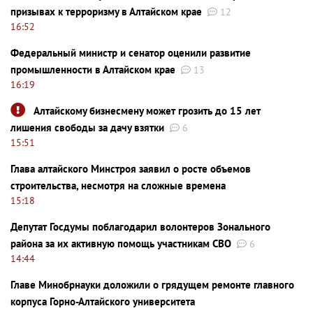
призывах к терроризму в Алтайском крае
12
16:52
Федеральный министр и сенатор оценили развитие
промышленности в Алтайском крае
13
16:19
Алтайскому бизнесмену может грозить до 15 лет
лишения свободы за дачу взятки
6
15:51
Глава алтайского Минстроя заявил о росте объемов
строительства, несмотря на сложные времена
15:18
Депутат Госдумы поблагодарил волонтеров Зонального
района за их активную помощь участникам СВО
6
14:44
Главе Минобрнауки доложили о грядущем ремонте главного
корпуса Горно-Алтайского университета