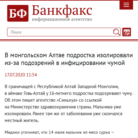
В монгольском Алтае подростка изолировали
из-за подозрений в инфицировании чумой
17.07.2020 11:54
В граничащей с Республикой Алтай Западной Монголии
,
в аймаке Говь-Алтай у 16-летнего подростка подозревают чуму.
Об этом пишет агентство «Синьхуа» со ссылкой
на Министерство здравоохранения страны. Мальчика уже
изолировали. Ранее там же от заболевания уже скончался
местный житель.
Медики уточняют
,
что 14 июля мальчик ел мясо сурка —