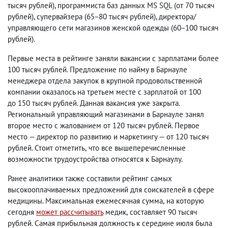
тысяч рублей), программиста баз данных MS SQL
(
от 70 тысяч
рублей), супервайзера
(
65−80 тысяч рублей), директора/
управляющего сети магазинов женской одежды
(
60−100 тысяч
рублей).
Первые места в рейтинге заняли вакансии с зарплатами более
100 тысяч рублей. Предложение по найму в Барнауле
менеджера отдела закупок в крупной продовольственной
компании оказалось на третьем месте с зарплатой от 100
до 150 тысяч рублей. Данная вакансия уже закрыта.
Региональный управляющий магазинами в Барнауле занял
второе место с жалованием от 120 тысяч рублей. Первое
место — директор по развитию и маркетингу — от 120 тысяч
рублей. Стоит отметить
,
что все вышеперечисленные
возможности трудоустройства относятся к Барнаулу.
Ранее аналитики также составили рейтинг самых
высокооплачиваемых предложений для соискателей в сфере
медицины. Максимальная ежемесячная сумма
,
на которую
сегодня
может рассчитывать
медик
,
составляет 90 тысяч
рублей. Самая прибыльная должность к середине июля была