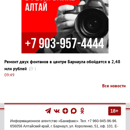
Ремонт двух фонтанов в центре Барнаула обойдется в 2,48
млн рублей
1
09:49
Все новости
18+
Информационное агентство
«Банкфакс»
. Тел.
+7 960-945-96-96
.
656056
Алтайский край, г. Барнаул
,
ул. Короленко, 51, оф. 101
. E-