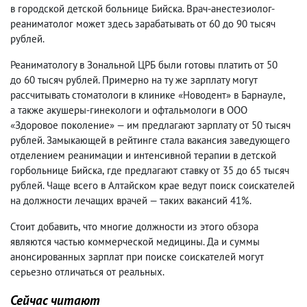
в городской детской больнице Бийска. Врач-анестезиолог-
реаниматолог может здесь зарабатывать от 60 до 90 тысяч
рублей.
Реаниматологу в Зональной ЦРБ были готовы платить от 50
до 60 тысяч рублей. Примерно на ту же зарплату могут
рассчитывать стоматологи в клинике «Новодент» в Барнауле
,
а также акушеры-гинекологи и офтальмологи в ООО
«Здоровое поколение» — им предлагают зарплату от 50 тысяч
рублей. Замыкающей в рейтинге стала вакансия заведующего
отделением реанимации и интенсивной терапии в детской
горбольнице Бийска
,
где предлагают ставку от 35 до 65 тысяч
рублей. Чаще всего в Алтайском крае ведут поиск соискателей
на должности лечащих врачей — таких вакансий 41%.
Стоит добавить
,
что многие должности из этого обзора
являются частью коммерческой медицины. Да и суммы
анонсированных зарплат при поиске соискателей могут
серьезно отличаться от реальных.
Сейчас читают