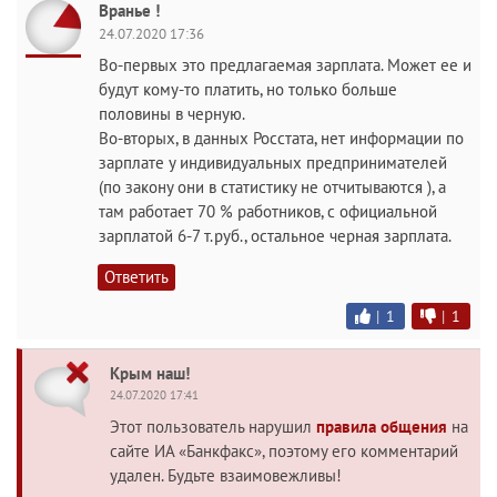
Вранье !
24.07.2020 17:36
Во-первых это предлагаемая зарплата. Может ее и
будут кому-то платить, но только больше
половины в черную.
Во-вторых, в данных Росстата, нет информации по
зарплате у индивидуальных предпринимателей
(по закону они в статистику не отчитываются ), а
там работает 70 % работников, с официальной
зарплатой 6-7 т.руб., остальное черная зарплата.
Ответить
|
1
|
1
Крым наш!
24.07.2020 17:41
Этот пользователь нарушил
правила общения
на
сайте ИА «Банкфакс», поэтому его комментарий
удален. Будьте взаимовежливы!