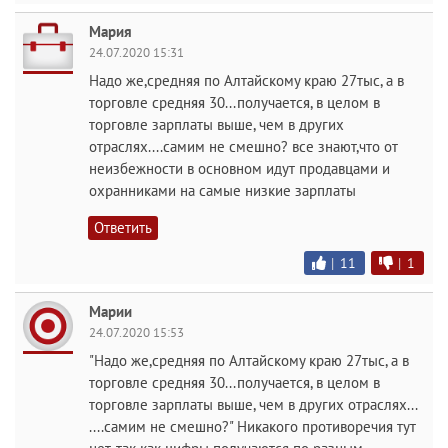
Мария
24.07.2020 15:31
Надо же,средняя по Алтайскому краю 27тыс, а в
торговле средняя 30...получается, в целом в
торговле зарплаты выше, чем в других
отраслях....самим не смешно? все знают,что от
неизбежности в основном идут продавцами и
охранниками на самые низкие зарплаты
Ответить
|
11
|
1
Марии
24.07.2020 15:53
"Надо же,средняя по Алтайскому краю 27тыс, а в
торговле средняя 30...получается, в целом в
торговле зарплаты выше, чем в других отраслях...
....самим не смешно?" Никакого противоречия тут