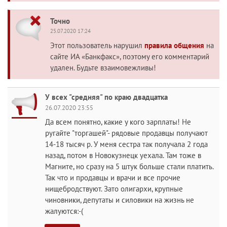
Точно
25.07.2020 17:24
Этот пользователь нарушил
правила общения
на
сайте ИА «Банкфакс», поэтому его комментарий
удален. Будьте взаимовежливы!
У всех "средняя" по краю двадцатка
26.07.2020 23:55
Да всем понятно, какие у кого зарплаты! Не
ругайте "торгашей"- рядовые продавцы получают
14-18 тысяч р. У меня сестра так получала 2 года
назад, потом в Новокузнецк уехала. Там тоже в
Магните, но сразу на 5 штук больше стали платить.
Так что и продавцы и врачи и все прочие
нищебродствуют. Зато олигархи, крупные
чиновники, депутаты и силовики на жизнь не
жалуются:-(