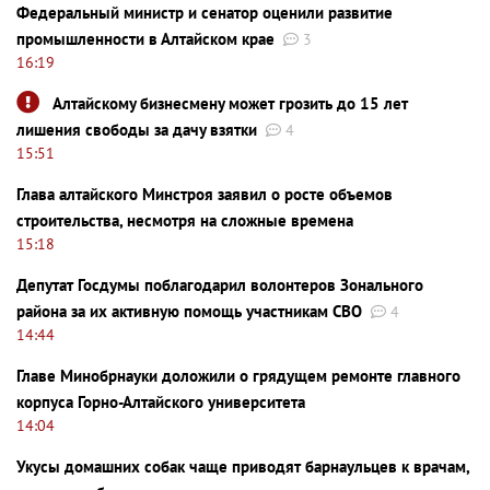
Федеральный министр и сенатор оценили развитие
промышленности в Алтайском крае
3
16:19
Алтайскому бизнесмену может грозить до 15 лет
лишения свободы за дачу взятки
4
15:51
Глава алтайского Минстроя заявил о росте объемов
строительства, несмотря на сложные времена
15:18
Депутат Госдумы поблагодарил волонтеров Зонального
района за их активную помощь участникам СВО
4
14:44
Главе Минобрнауки доложили о грядущем ремонте главного
корпуса Горно-Алтайского университета
14:04
Укусы домашних собак чаще приводят барнаульцев к врачам,