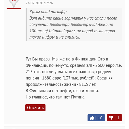
24.07.2020 17:26
Крым наш! писал(а):
Вот видите какие зорплаты у нас стали после
обнуления Влодимира Влодимирыча! Ажно по
100 тыщ! Гейропейцам с их парой тыщ евров
такие цифры и не снились.
Тут Вы правы. Мы же не в Финляндии. Это в
Финляндии, почему-то, средняя з/п - 2600 евро, т.е.
213 тыс. после уплаты всех налогов; средняя
пенсия - 1680 евро (137 тыс. рублей); Средняя
продолжительность жизни - 81,.5 лет.
В Финляндии нет нефти, газа и золота.
Но главное, что там нет Путина.
Ответить
|
10
|
1