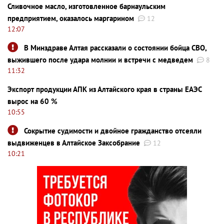
Сливочное масло, изготовленное барнаульским
предприятием, оказалось маргарином
12
12:07
В Минздраве Алтая рассказали о состоянии бойца СВО,
выжившего после удара молнии и встречи с медведем
8
11:32
Экспорт продукции АПК из Алтайского края в страны ЕАЭС
вырос на 60 %
10:55
Сокрытие судимости и двойное гражданство отсеяли
выдвиженцев в Алтайское Заксобрание
12
10:21