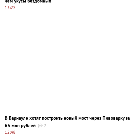
чем укусы бездомных
13:22
В Барнауле хотят построить новый мост через Пивоварку за
65 млн рублей
2
12:48