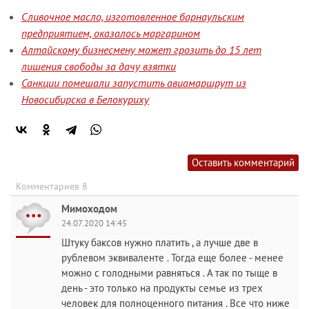
Сливочное масло, изготовленное барнаульским
предприятием, оказалось маргарином
Алтайскому бизнесмену может грозить до 15 лет
лишения свободы за дачу взятки
Санкции помешали запустить авиамаршрут из
Новосибирска в Белокуриху
Оставить комментарий
Комментариев 8
Мимоходом
24.07.2020 14:45
Штуку баксов нужно платить , а лучше две в
рублевом эквиваленте . Тогда еще более - менее
можно с голодными равняться . А так по тыще в
день - это только на продукты семье из трех
человек для полноценного питания . Все что ниже