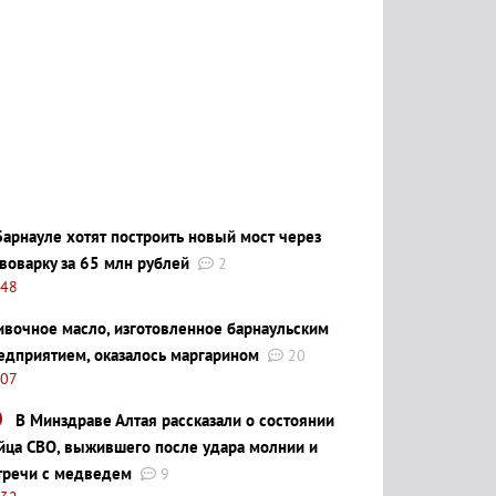
Барнауле хотят построить новый мост через
воварку за 65 млн рублей
2
:48
ивочное масло, изготовленное барнаульским
едприятием, оказалось маргарином
20
:07
В Минздраве Алтая рассказали о состоянии
йца СВО, выжившего после удара молнии и
тречи с медведем
9