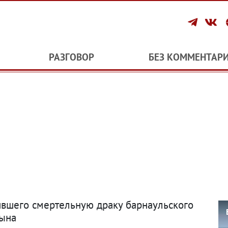
РАЗГОВОР
БЕЗ КОММЕНТАР
ившего смертельную драку барнаульского
сына