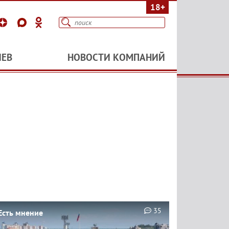
18+
ИЕВ
НОВОСТИ КОМПАНИЙ
35
Есть мнение