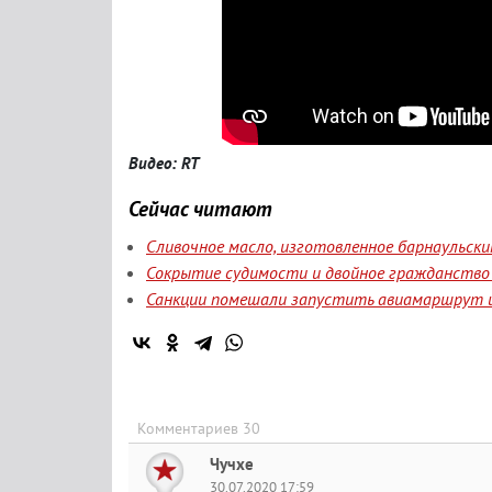
Видео: RT
Сейчас читают
Сливочное масло, изготовленное барнаульск
Сокрытие судимости и двойное гражданство 
Санкции помешали запустить авиамаршрут и
Комментариев 30
Чучхе
30.07.2020 17:59