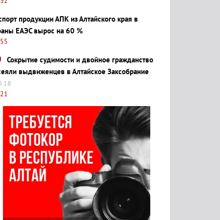
:32
спорт продукции АПК из Алтайского края в
раны ЕАЭС вырос на 60 %
:55
Сокрытие судимости и двойное гражданство
сеяли выдвиженцев в Алтайское Заксобрание
18
:21