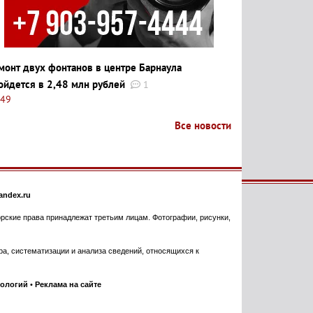
монт двух фонтанов в центре Барнаула
ойдется в 2,48 млн рублей
1
:49
Все новости
ndex.ru
торские права принадлежат третьим лицам. Фотографии, рисунки,
, систематизации и анализа сведений, относящихся к
нологий
•
Реклама на сайте