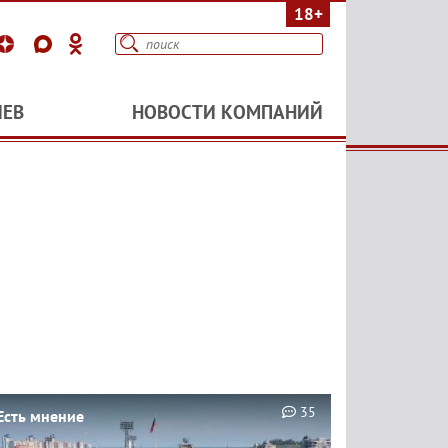
18+
ИЕВ
НОВОСТИ КОМПАНИЙ
35
Есть мнение