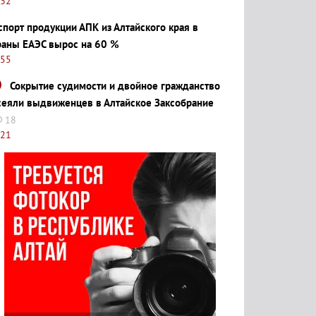
:32
спорт продукции АПК из Алтайского края в
раны ЕАЭС вырос на 60 %
:55
Сокрытие судимости и двойное гражданство
сеяли выдвиженцев в Алтайское Заксобрание
18
:21