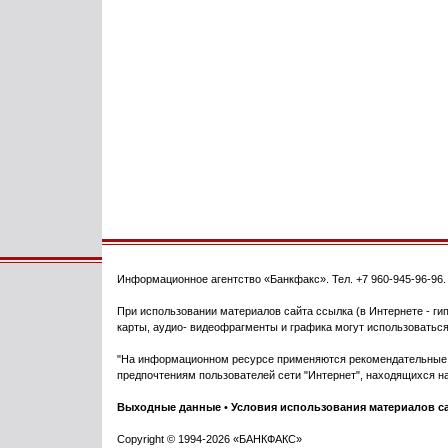
Информационное агентство
«Банкфакс»
. Тел.
+7 960-945-96-96
При использовании материалов сайта ссылка (в Интернете - гип
карты, аудио- видеофрагменты и графика могут использоваться
"На информационном ресурсе применяются рекомендательные т
предпочтениям пользователей сети "Интернет", находящихся на
Выходные данные
•
Условия использования материалов с
Copyright © 1994-2026 «БАНКФАКС»