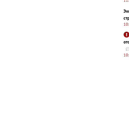
11
Эк
ст
10
от
10