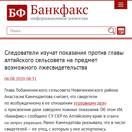
Следователи изучат показания против главы
алтайского сельсовета на предмет
возможного лжесвидетельства
06.08.2020 08:31
Глава Лобанихинского сельсовета Новичихинского района
Анастасия Камендантова считает
,
что свидетели
по возбужденному в ее отношении
уголовному делу
о присвоении дали заведомо ложные показания. Об этом ИА
«Банкфакс» сообщило СУ СКР по Алтайскому краю в
ответе
. Ранее Камендатова указывала
,
что в числе
на запрос редакции
свидетелей — ее отец
,
с которым у нее испортились