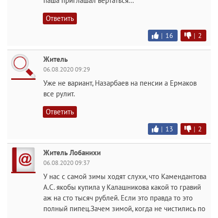
паша приглашал вертаться...
Ответить
|
16
|
2
Житель
06.08.2020 09:29
Уже не вариант, Назарбаев на пенсии а Ермаков
все рулит.
Ответить
|
13
|
2
Житель Лобанихи
06.08.2020 09:37
У нас с самой зимы ходят слухи, что Камендантова
А.С. якобы купила у Калашникова какой то гравий
аж на сто тысяч рублей. Если это правда то это
полный пипец.Зачем зимой, когда не чистились по