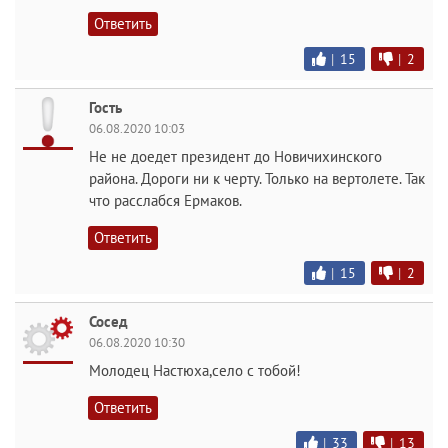
Ответить
|
15
|
2
Гость
06.08.2020 10:03
Не не доедет президент до Новичихинского
района. Дороги ни к черту. Только на вертолете. Так
что расслабся Ермаков.
Ответить
|
15
|
2
Сосед
06.08.2020 10:30
Молодец Настюха,село с тобой!
Ответить
|
33
|
13