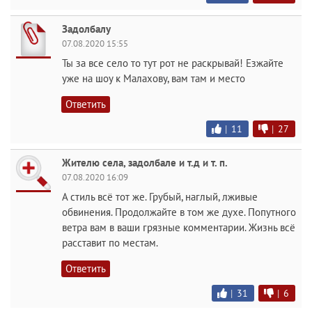
Задолбалу
07.08.2020 15:55
Ты за все село то тут рот не раскрывай! Езжайте
уже на шоу к Малахову, вам там и место
Ответить
|
11
|
27
Жителю села, задолбале и т.д и т. п.
07.08.2020 16:09
А стиль всё тот же. Грубый, наглый, лживые
обвинения. Продолжайте в том же духе. Попутного
ветра вам в ваши грязные комментарии. Жизнь всё
расставит по местам.
Ответить
|
31
|
6