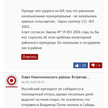
Прежде чем ударить на БФ, зна, что раионные
начальничкики муниципальные - не начальники
прямые сельсоветам, - Закон нуммер 131 -ФЗ
2003...
А вот согласно Закона № 59-ФЗ 2006 года, ты бы
мог спросить об этом щебёнки иллюзорной
районного прокурора. Он начальник и государево
око в районе.
Ответить
|
20
|
4
Главе Новичихинского района: Встречай...
06.08.2020 09:55
Российский президент не собирается в
полноценный отпуск, однако несколько дней
выделит на мини-отдых. Не исключено, что
отправится Владимир Путин именно в Сибирь.