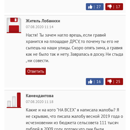
|
27
|
17
Житель Лобанихи
07.08.2020 11:14
Настя! Ты зачем нагло врешь, если гравий
хранится на площадке ДРСУ, то почему ты его не
сыпешь на наши улицы. Скоро опять зима, а гравия
как не было так и нету. Завралась в доску. Ни стыда
, ни совести.
Ответить
|
16
|
25
Камендантова
07.08.2020 11:18
Какие и на кого "НА ВСЕХ" я написала жалобы? Я
не скрываю, что писала жалобу весной 2019 года о
исчезновении из бюджета сельсовета 111 тысяч
рублей в 2009 году, потому что они были