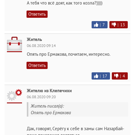
А тебя что всё доят, как того козла?)))))
Ответить
|
7
|
13
Житель
06.08.2020 09:14
Опять про Ермакова, почитаем, интересно.
Ответить
|
17
|
4
Жителю из Клепечихи
06.08.2020 09:20
Житель писал(а):
Опять про Ермакова
Дак, говорят, Серёгу к себе в замы сам Назарбай-