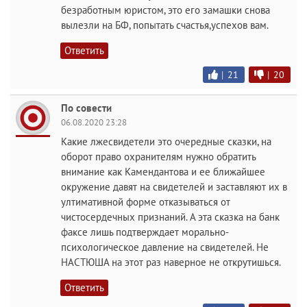
безработным юристом, это его замашки снова
вылезли на БФ, попытать счастья,успехов вам.
Ответить
|
21
|
20
По совести
06.08.2020 23:28
Какие лжесвидетели это очередные сказки, на
оборот право охранителям нужно обратить
внимание как Камендантова и ее ближайшее
окружение давят на свидетелей и заставляют их в
ултимативной форме отказываться от
чистосердечных признаний. А эта сказка на банк
факсе лишь подтверждает морально-
психологическое давление на свидетелей. Не
НАСТЮША на этот раз наверное не открутишься.
Ответить