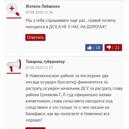
Жители Лобанихи
07.08.2020 11:36
Мы у тебя спрашиваем ещё раз , гравий почему
находится в ДСУ, А НЕ У НАС НА ДОРОГАХ?
Ответить
|
18
|
22
Товарищ губернатор
07.08.2020 11:53
В Новичихинском районе за последние два
месяца осужден бухгалтер финкомитета за
растрату, осужден начальник ДСУ за растрату, главу
района Ермакова С.Л. суд официально назвал
клеветником, глава сельсовета находится под
следствием и это только то о чем писали на
банкфаксе, как вы полагаете в Новичихе все
хорошо?