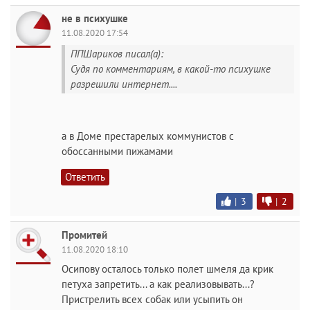
не в психушке
11.08.2020 17:54
ППШариков писал(а):
Судя по комментариям, в какой-то психушке
разрешили интернет....
а в Доме престарелых коммунистов с
обоссанными пижамами
Ответить
|
3
|
2
Промитей
11.08.2020 18:10
Осипову осталось только полет шмеля да крик
петуха запретить... а как реализовывать...?
Пристрелить всех собак или усыпить он