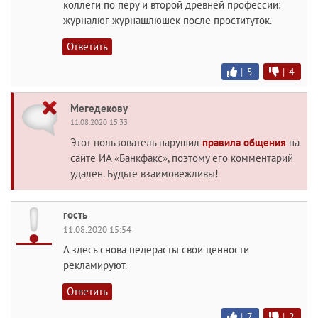
коллеги по перу и второй древней профессии:
журналюг журнашлюшек после проституток.
Ответить
|
5
|
4
Мегедекову
11.08.2020 15:33
Этот пользователь нарушил
правила общения
на
сайте ИА «Банкфакс», поэтому его комментарий
удален. Будьте взаимовежливы!
гость
11.08.2020 15:54
А здесь снова педерасты свои ценности
рекламируют.
Ответить
|
7
|
2