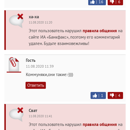
|
16
|
6
ха-ха
11.08.2020 11:20
Этот пользователь нарушил
правила общения
на
сайте ИА «Банкфакс», поэтому его комментарий
удален. Будьте взаимовежливы!
Гость
11.08.2020 11:39
Коммуняки,они такие:-))))
Ответить
|
1
|
4
Сват
11.08.2020 11:41
Этот пользователь нарушил
правила общения
на