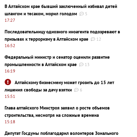
В Алтайском крае бывший заключенный избивал детей
шлангом и тесаком, морил голодом
5
17:27
Последовательницу одиозного иноагента подозревают в
призывах к терроризму в Алтайском крае
12
16:52
Федеральный министр и сенатор оценили развитие
промышленности в Алтайском крае
13
16:19
Алтайскому бизнесмену может грозить до 15 лет
лишения свободы за дачу взятки
6
15:51
Глава алтайского Минстроя заявил о росте объемов
строительства, несмотря на сложные времена
15:18
Депутат Госдумы поблагодарил волонтеров Зонального