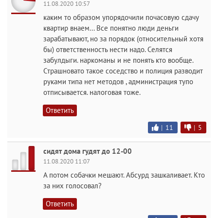
11.08.2020 10:57
каким то образом упорядочили почасовую сдачу
квартир внаем... Все понятно люди деньги
зарабатывают, но за порядок (относительный хотя
бы) ответственность нести надо. Селятся
забулдыги. наркоманы и не понять кто вообще.
Страшновато такое соседство и полиция разводит
руками типа нет методов , администрация тупо
отписывается. налоговая тоже.
Ответить
|
11
|
5
сидят дома гудят до 12-00
11.08.2020 11:07
А потом собачки мешают. Абсурд зашкаливает. Кто
за них голосовал?
Ответить