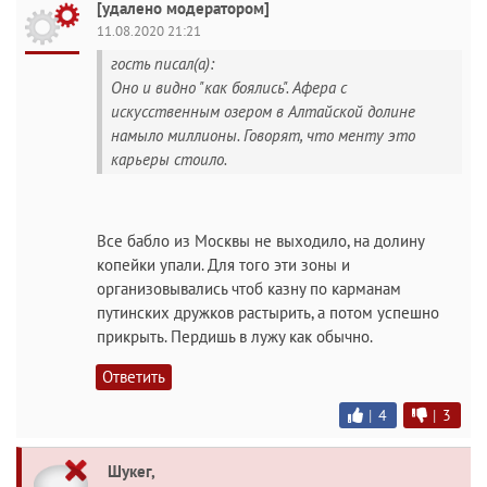
[удалено модератором]
11.08.2020 21:21
гость писал(а):
Оно и видно "как боялись". Афера с
искусственным озером в Алтайской долине
намыло миллионы. Говорят, что менту это
карьеры стоило.
Все бабло из Москвы не выходило, на долину
копейки упали. Для того эти зоны и
организовывались чтоб казну по карманам
путинских дружков растырить, а потом успешно
прикрыть. Пердишь в лужу как обычно.
Ответить
|
4
|
3
Шукег,