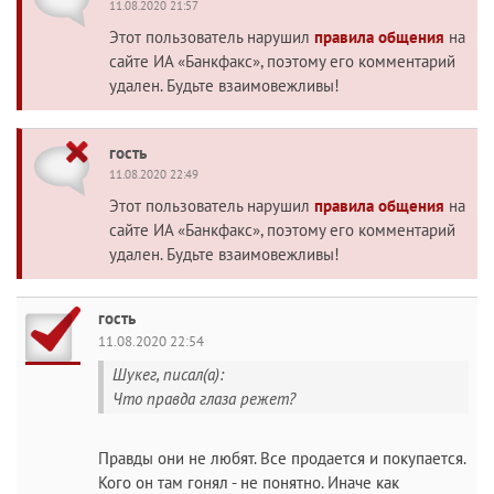
11.08.2020 21:57
Этот пользователь нарушил
правила общения
на
сайте ИА «Банкфакс», поэтому его комментарий
удален. Будьте взаимовежливы!
гость
11.08.2020 22:49
Этот пользователь нарушил
правила общения
на
сайте ИА «Банкфакс», поэтому его комментарий
удален. Будьте взаимовежливы!
гость
11.08.2020 22:54
Шукег, писал(а):
Что правда глаза режет?
Правды они не любят. Все продается и покупается.
Кого он там гонял - не понятно. Иначе как