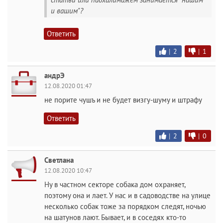
и вашим"?
Ответить
|
2
|
1
андрЭ
12.08.2020 01:47
не порите чушъ и не будет визгу-шуму и штрафу
Ответить
|
2
|
0
Светлана
12.08.2020 10:47
Ну в частном секторе собака дом охраняет,
поэтому она и лает. У нас и в садоводстве на улице
несколько собак тоже за порядком следят, ночью
на шатунов лают. Бывает, и в соседях кто-то