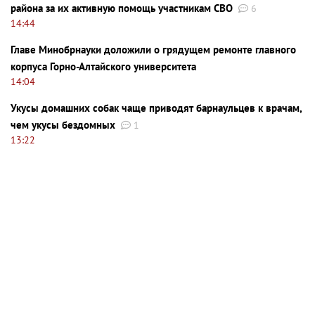
района за их активную помощь участникам СВО
6
14:44
Главе Минобрнауки доложили о грядущем ремонте главного
корпуса Горно-Алтайского университета
14:04
Укусы домашних собак чаще приводят барнаульцев к врачам,
чем укусы бездомных
1
13:22