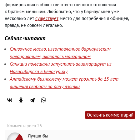
формирования в обществе ответственного отношения
к братьям меньшим. Любопытно
,
что у барнаульцев уже
несколько лет
существует
место для погребения любимцев
,
правда
,
не совсем легально.
Сейчас читают
Сливочное масло, изготовленное барнаульским
предприятием, оказалось маргарином
Санкции помешали запустить авиамаршрут из
Новосибирска в Белокуриху
Алтайскому бизнесмену может грозить до 15 лет
лишения свободы за дачу взятки
Оставить комментарий
Комментариев 25
Лучше бы