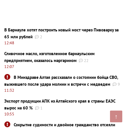
В Барнауле хотят построить новый мост через Пивоварку за
65 млн рублей
2
12:48
Сливочное масло, изготовленное барнаульским
предприятием, оказалось маргарином
22
12:07
В Минздраве Алтая рассказали о состоянии бойца СВО,
выжившего после удара молнии и встречи с медведем
9
11:32
Экспорт продукции АПК из Алтайского края в страны ЕАЭС
вырос на 60 %
1
10:55
↑
Сокрытие судимости и двойное гражданство отсеяли