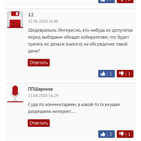
12
11.08.2020 16:00
Шедеврально. Интересно, кто-нибудь из депутатов
перед выборами обещал избирателям, что будет
тратить их деньги (налоги) на обсуждение такой
дичи?
Ответить
|
1
|
1
ППШариков
11.08.2020 16:29
Судя по комментариям, в какой-то психушке
разрешили интернет....
Ответить
|
5
|
1