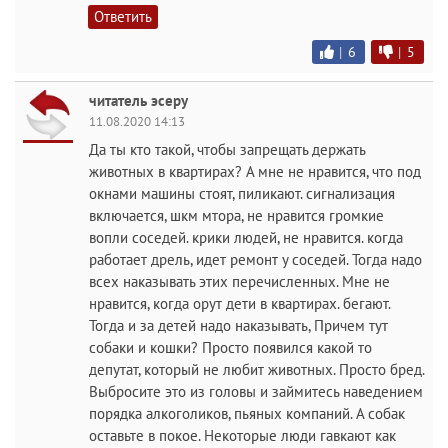
Ответить
|
6
|
5
читатель эсеру
11.08.2020 14:13
Да ты кто такой, чтобы запрещать держать
животных в квартирах? А мне не нравится, что под
окнами машины стоят, пиликают. сигнализация
включается, шкм мтора, не нравится громкие
вопли соседей. крики людей, не нравится. когда
работает дрель, идет ремонт у соседей. Тогда надо
всех наказывать этих перечисленных. Мне не
нравится, когда орут дети в квартирах. бегают.
Тогда и за детей надо наказывать, Причем тут
собаки и кошки? Просто появился какой то
депутат, который не любит животных. Просто бред.
Выбросите это из головы и займитесь наведением
порядка алкоголиков, пьяных компаний. А собак
оставьте в покое. Некоторые люди гавкают как