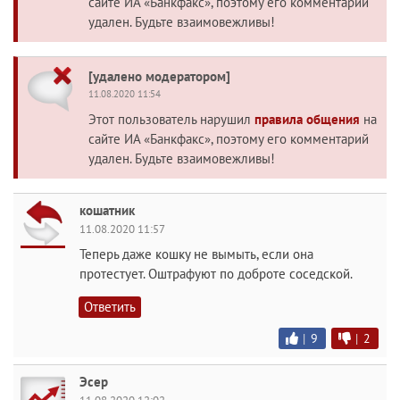
сайте ИА «Банкфакс», поэтому его комментарий
удален. Будьте взаимовежливы!
[удалено модератором]
11.08.2020 11:54
Этот пользователь нарушил
правила общения
на
сайте ИА «Банкфакс», поэтому его комментарий
удален. Будьте взаимовежливы!
кошатник
11.08.2020 11:57
Теперь даже кошку не вымыть, если она
протестует. Оштрафуют по доброте соседской.
Ответить
|
9
|
2
Эсер