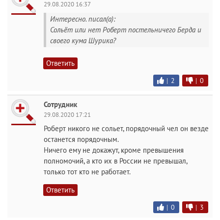
29.08.2020 16:37
Интересно. писал(а):
Сольёт или нет Роберт постельничего Берда и
своего кума Шурика?
Ответить
|
2
|
0
Сотрудник
29.08.2020 17:21
Роберт никого не сольет, порядочный чел он везде
останется порядочным.
Ничего ему не докажут, кроме превышения
полномочий, а кто их в России не превышал,
только тот кто не работает.
Ответить
|
0
|
3