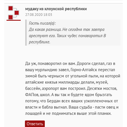
мудаку из клоунской республики
27.08.2020 18:03
Гость писал(а):
Да какая разница. Не сегодня так завтра
арестуют его. Таких чудес понаворотил В
республике.
Да уж, понаворотил он вам. Дороги сделал, газ в
вашу мурлындию завел, Горно-Алтайск перестал
зимой быть чернысм от угольной пыли, на которой
алтайские князья миллиарды делали, музей,
бассейн, аэропорт вам построил. Десятки мостов,
ФАПов, школ. А вы так и будете ядом брызгать
потому, что Бердан всех ваших узкопленочных от
власти и бабла выгнал. Ваша судьба - пасти овец и
лошадей и не подниматься выше этой планки.
Ответить