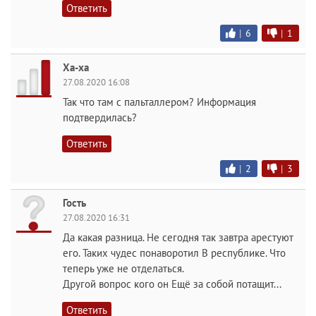
Ответить
|
6
|
1
Ха-ха
27.08.2020 16:08
Так что там с пальталлером? Информация
подтвердилась?
Ответить
|
2
|
3
Гость
27.08.2020 16:31
Да какая разница. Не сегодня так завтра арестуют
его. Таких чудес понаворотил В республике. Что
теперь уже не отделаться.
Другой вопрос кого он Ещё за собой потащит...
Ответить