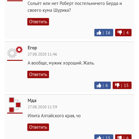
Сольёт или нет Роберт постельничего Берда и
своего кума Шурика?
Ответить
|
16
|
4
Егор
27.08.2020 11:46
А вообще, мужик хороший. Жаль.
Ответить
|
6
|
15
Мда
27.08.2020 11:59
Илита Алтайского края, чо
Ответить
|
15
|
6