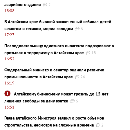
аварийного здания
2
18:08
В Алтайском крае бывший заключенный избивал детей
шлангом и тесаком, морил голодом
6
17:27
Последовательницу одиозного иноагента подозревают в
призывах к терроризму в Алтайском крае
18
16:52
Федеральный министр и сенатор оценили развитие
промышленности в Алтайском крае
24
16:19
Алтайскому бизнесмену может грозить до 15 лет
лишения свободы за дачу взятки
6
15:51
Глава алтайского Минстроя заявил о росте объемов
строительства, несмотря на сложные времена
2