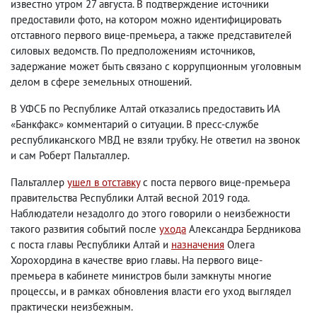
известно утром 27 августа. В подтверждение источники
предоставили фото
,
на котором можно идентифицировать
отставного первого вице-премьера
,
а также представителей
силовых ведомств. По предположениям источников
,
задержание может быть связано с коррупционным уголовным
делом в сфере земельных отношений.
В УФСБ по Республике Алтай отказались предоставить ИА
«Банкфакс» комментарий о ситуации. В пресс-службе
республиканского МВД не взяли трубку. Не ответил на звонок
и сам Роберт Пальталлер.
Пальталлер
ушел в отставку
с поста первого вице-премьера
правительства Республики Алтай весной 2019 года.
Наблюдатели незадолго до этого говорили о неизбежности
такого развития событий после
ухода
Александра Бердникова
с поста главы Республики Алтай и
назначения
Олега
Хорохордина в качестве врио главы. На первого вице-
премьера в кабинете министров были замкнуты многие
процессы
,
и в рамках обновления власти его уход выглядел
практически неизбежным.