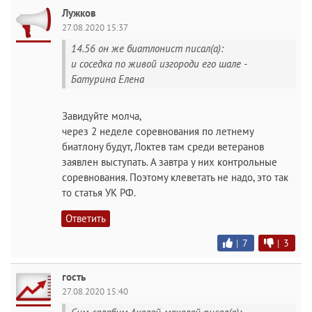
Лужков
27.08.2020 15:37
14.56 он же биатлонист писал(а):
и соседка по живой изгороди его шале -
Батурина Елена
Завидуйте молча,
через 2 неделе соревнования по летнему
биатлону будут, Локтев там среди ветеранов
заявлен выступать. А завтра у них контрольные
соревнования. Поэтому клеветать не надо, это так
то статья УК РФ.
Ответить
|
7
|
3
гость
27.08.2020 15:40