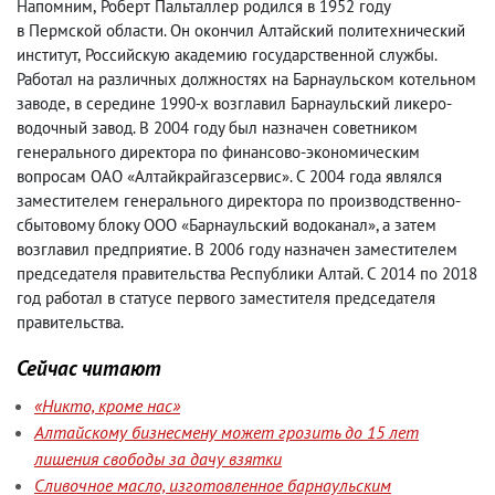
Напомним
,
Роберт Пальталлер родился в 1952 году
в Пермской области. Он окончил Алтайский политехнический
институт
,
Российскую академию государственной службы.
Работал на различных должностях на Барнаульском котельном
заводе
,
в середине 1990-х возглавил Барнаульский ликеро-
водочный завод. В 2004 году был назначен советником
генерального директора по финансово-экономическим
вопросам ОАО «Алтайкрайгазсервис». С 2004 года являлся
заместителем генерального директора по производственно-
сбытовому блоку ООО «Барнаульский водоканал», а затем
возглавил предприятие. В 2006 году назначен заместителем
председателя правительства Республики Алтай. С 2014 по 2018
год работал в статусе первого заместителя председателя
правительства.
Сейчас читают
«Никто, кроме нас»
Алтайскому бизнесмену может грозить до 15 лет
лишения свободы за дачу взятки
Сливочное масло, изготовленное барнаульским