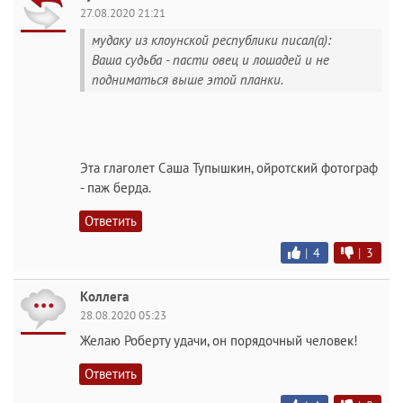
27.08.2020 21:21
мудаку из клоунской республики писал(а):
Ваша судьба - пасти овец и лошадей и не
подниматься выше этой планки.
Эта глаголет Саша Тупышкин, ойротский фотограф
- паж берда.
Ответить
|
4
|
3
Коллега
28.08.2020 05:23
Желаю Роберту удачи, он порядочный человек!
Ответить