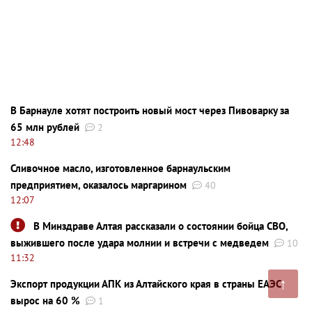
В Барнауле хотят построить новый мост через Пивоварку за
65 млн рублей
2
12:48
Сливочное масло, изготовленное барнаульским
предприятием, оказалось маргарином
40
12:07
В Минздраве Алтая рассказали о состоянии бойца СВО,
выжившего после удара молнии и встречи с медведем
10
11:32
↑
Экспорт продукции АПК из Алтайского края в страны ЕАЭС
вырос на 60 %
1