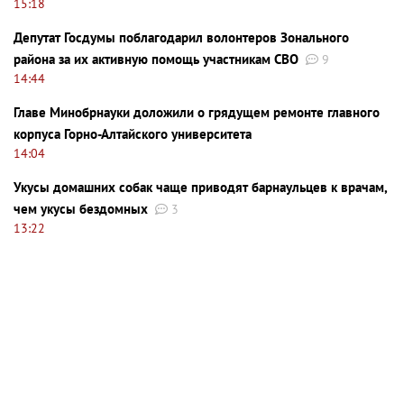
15:18
Депутат Госдумы поблагодарил волонтеров Зонального
района за их активную помощь участникам СВО
9
14:44
Главе Минобрнауки доложили о грядущем ремонте главного
корпуса Горно-Алтайского университета
14:04
Укусы домашних собак чаще приводят барнаульцев к врачам,
чем укусы бездомных
3
13:22