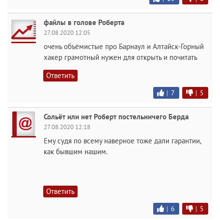
файлы в голове Роберта
27.08.2020 12:05
очень объёмистые про Барнаул и Алтайск-Горный
хакер грамотный нужен для открыть и почитать
Ответить
|
7
|
5
Сольёт или нет Роберт постельничего Берда
27.08.2020 12:18
Ему судя по всему наверное тоже дали гарантии,
как бывшим нашим.
Ответить
|
6
|
5