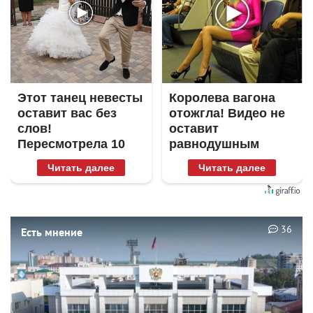
Этот танец невесты
Королева вагона
оставит вас без
отожгла! Видео не
слов!
оставит
Пересмотрела 10
равнодушным
раз
Читать далее
Читать далее
36
Есть мнение