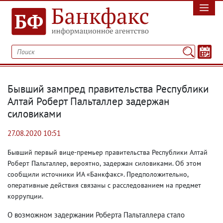
Бывший зампред правительства Республики
Алтай Роберт Пальталлер задержан
силовиками
27.08.2020 10:51
Бывший п
ервый вице-премьер правительства Республики Алтай
Роберт Пальталлер
,
вероятно
,
задержан силовиками. Об этом
сообщили и
сточники ИА «Банкфакс». Предположительно
,
оперативные действия связаны с расследованием на предмет
коррупции.
О возможном задержании Роберта Пальталлера стало