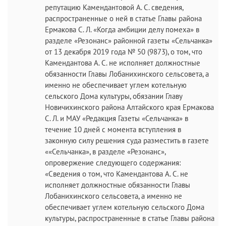
репутацию Камендантовой А. С. сведения,
распространенные о ней в статье Главы района
Ермакова С. Л. «Когда амбиции делу помеха» в
разделе «Резонанс» районной газеты «Сельчанка»
от 13 декабря 2019 года № 50 (9873), о том, что
Камендантова А. С. не исполняет должностные
обязанности Главы Лобанихинского сельсовета, а
именно не обеспечивает углем котельную
сельского Дома культуры, обязании Главу
Новичихинского района Алтайского края Ермакова
С. Л. и МАУ «Редакция Газеты «Сельчанка» в
течение 10 дней с момента вступления в
законную силу решения суда разместить в газете
««Сельчанка», в разделе «Резонанс»,
опровержение следующего содержания:
«Сведения о том, что Камендантова А. С. не
исполняет должностные обязанности Главы
Лобанихинского сельсовета, а именно не
обеспечивает углем котельную сельского Дома
культуры, распространенные в статье Главы района