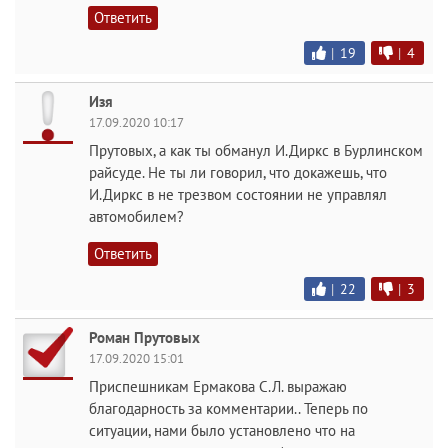
Ответить
|
19
|
4
Изя
17.09.2020 10:17
Прутовых, а как ты обманул И.Диркс в Бурлинском
райсуде. Не ты ли говорил, что докажешь, что
И.Диркс в не трезвом состоянии не управлял
автомобилем?
Ответить
|
22
|
3
Роман Прутовых
17.09.2020 15:01
Приспешникам Ермакова С.Л. выражаю
благодарность за комментарии.. Теперь по
ситуации, нами было установлено что на