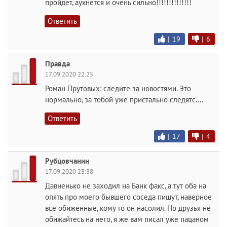
пройдет, аукнется и очень сильно!!!!!!!!!!!!!!
Ответить
|
19
|
6
Правда
17.09.2020 22:25
Роман Прутовых: следите за новостями. Это
нормально, за тобой уже пристально следятс....
Ответить
|
17
|
4
Рубцовчанин
17.09.2020 23:38
Давненько не заходил на Банк факс, а тут оба на
опять про моего бывшего соседа пишут, наверное
все обиженные, кому то он насолил. Но друзья не
обижайтесь на него, я же вам писал уже пацаном