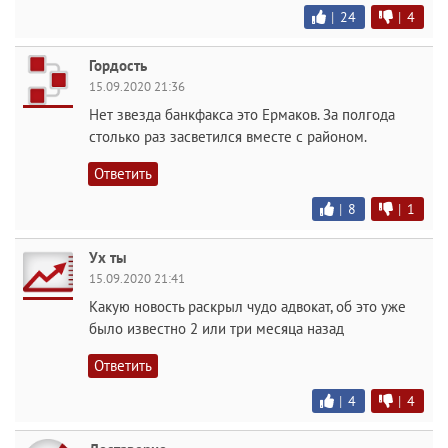
|
24
|
4
Гордость
15.09.2020 21:36
Нет звезда банкфакса это Ермаков. За полгода
столько раз засветился вместе с районом.
Ответить
|
8
|
1
Ух ты
15.09.2020 21:41
Какую новость раскрыл чудо адвокат, об это уже
было известно 2 или три месяца назад
Ответить
|
4
|
4