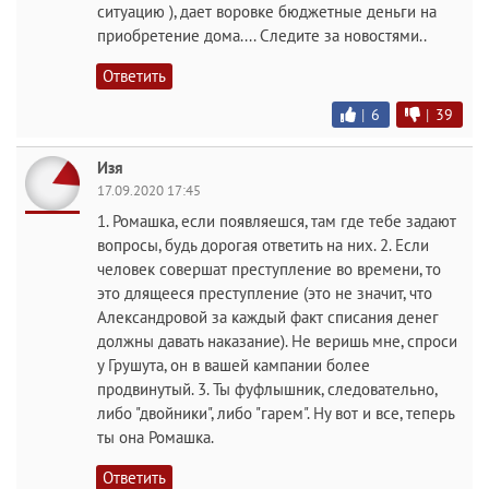
ситуацию ), дает воровке бюджетные деньги на
приобретение дома.... Следите за новостями..
Ответить
|
6
|
39
Изя
17.09.2020 17:45
1. Ромашка, если появляешся, там где тебе задают
вопросы, будь дорогая ответить на них. 2. Если
человек совершат преступление во времени, то
это длящееся преступление (это не значит, что
Александровой за каждый факт списания денег
должны давать наказание). Не веришь мне, спроси
у Грушута, он в вашей кампании более
продвинутый. 3. Ты фуфлышник, следовательно,
либо "двойники", либо "гарем". Ну вот и все, теперь
ты она Ромашка.
Ответить