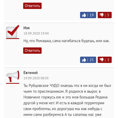
Ответить
|
19
|
5
Изя
18.09.2020 19:04
Ну, что Ромашка, сама нагибаться будешь, или как.
Ответить
|
25
|
3
Евгений
19.09.2020 08:05
Ты Рубцовское ЧУДО знаешь что я ни когда не был
чьим то приспешником. Я родился и вырос в
Новичихе горжусь ею и это моя большая Родина
другой у меня нет. И есть в каждой территории
свои проблемы, но дорогуша мы как нибудь с
ними сами разберемся А ты сапатиш нас уже