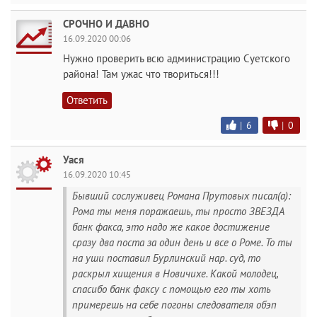
СРОЧНО И ДАВНО
16.09.2020 00:06
Нужно проверить всю администрацию Суетского
района! Там ужас что твориться!!!
Ответить
|
6
|
0
Уася
16.09.2020 10:45
Бывший сослуживец Романа Прутовых писал(а):
Рома ты меня поражаешь, ты просто ЗВЕЗДА
банк факса, это надо же какое достижение
сразу два поста за один день и все о Роме. То ты
на уши поставил Бурлинский нар. суд, то
раскрыл хищения в Новичихе. Какой молодец,
спасибо банк факсу с помощью его ты хоть
примерешь на себе погоны следователя обэп