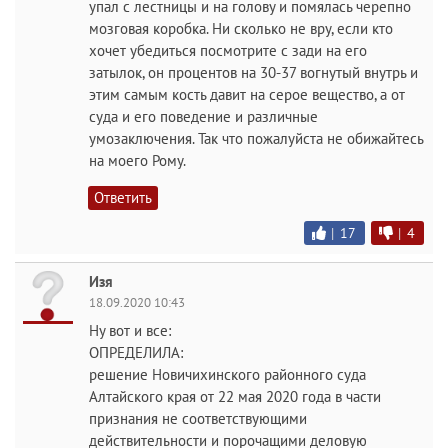
упал с лестницы и на голову и помялась черепно
мозговая коробка. Ни сколько не вру, если кто
хочет убедиться посмотрите с зади на его
затылок, он процентов на 30-37 вогнутый внутрь и
этим самым кость давит на серое вещество, а от
суда и его поведение и различные
умозаключения. Так что пожалуйста не обижайтесь
на моего Рому.
Ответить
|
17
|
4
Изя
18.09.2020 10:43
Ну вот и все:
ОПРЕДЕЛИЛА:
решение Новичихинского районного суда
Алтайского края от 22 мая 2020 года в части
признания не соответствующими
действительности и порочащими деловую