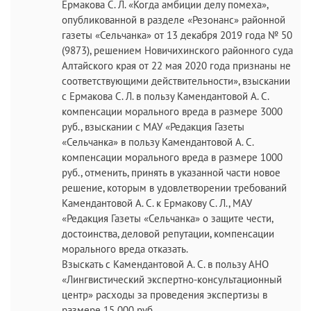
Ермакова С. Л. «Когда амбиции делу помеха»,
опубликованной в разделе «Резонанс» районной
газеты «Сельчанка» от 13 декабря 2019 года № 50
(9873), решением Новичихинского районного суда
Алтайского края от 22 мая 2020 года признаны не
соответствующими действительности», взыскании
с Ермакова С. Л. в пользу Камендантовой А. С.
компенсации морального вреда в размере 3000
руб., взыскании с МАУ «Редакция Газеты
«Сельчанка» в пользу Камендантовой А. С.
компенсации морального вреда в размере 1000
руб., отменить, принять в указанной части новое
решение, которым в удовлетворении требований
Камендантовой А. С. к Ермакову С. Л., МАУ
«Редакция Газеты «Сельчанка» о защите чести,
достоинства, деловой репутации, компенсации
морального вреда отказать.
Взыскать с Камендантовой А. С. в пользу АНО
«Лингвистический экспертно-консультационный
центр» расходы за проведения экспертизы в
размере 15 000 руб.