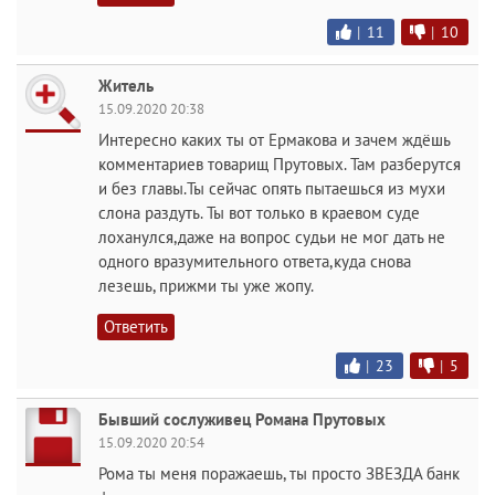
|
11
|
10
Житель
15.09.2020 20:38
Интересно каких ты от Ермакова и зачем ждёшь
комментариев товарищ Прутовых. Там разберутся
и без главы.Ты сейчас опять пытаешься из мухи
слона раздуть. Ты вот только в краевом суде
лоханулся,даже на вопрос судьи не мог дать не
одного вразумительного ответа,куда снова
лезешь, прижми ты уже жопу.
Ответить
|
23
|
5
Бывший сослуживец Романа Прутовых
15.09.2020 20:54
Рома ты меня поражаешь, ты просто ЗВЕЗДА банк