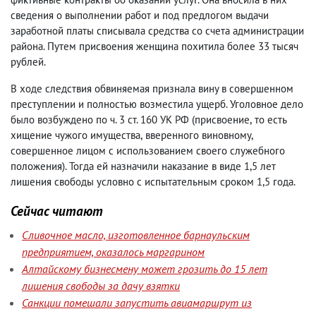
сведения о выполнении работ и под предлогом выдачи
заработной платы списывала средства со счета администрации
района. Путем присвоения женщина похитила более 33 тысяч
рублей.
В ходе следствия обвиняемая признала вину в совершенном
преступлении и полностью возместила ущерб. Уголовное дело
было возбуждено по ч. 3 ст. 160 УК РФ
(
присвоение
,
то есть
хищение чужого имущества
,
вверенного виновному
,
совершенное лицом с использованием своего служебного
положения). Тогда ей назначили наказание в виде 1,5 лет
лишения свободы условно с испытательным сроком 1,5 года.
Сейчас читают
Сливочное масло, изготовленное барнаульским
предприятием, оказалось маргарином
Алтайскому бизнесмену может грозить до 15 лет
лишения свободы за дачу взятки
Санкции помешали запустить авиамаршрут из