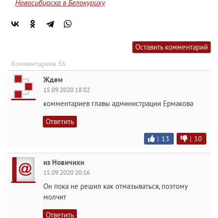
Новосибирска в Белокуриху
Оставить комментарий
Комментариев 56
Ждем
15.09.2020 18:02
комментариев главы администрации Ермакова
Ответить
|
13
|
10
из Новичихи
15.09.2020 20:16
Он пока не решил как отмазываться, поэтому
молчит
Ответить