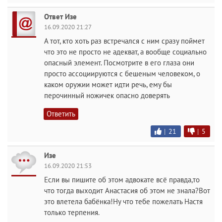
Ответ Изе
16.09.2020 21:27
А тот, кто хоть раз встречался с ним сразу поймет
что это не просто не адекват, а вообще социально
опасный элемент. Посмотрите в его глаза они
просто ассоциируются с бешеным человеком, о
каком оружии может идти речь, ему бы
перочинный ножичек опасно доверять
Ответить
|
21
|
5
Изе
16.09.2020 21:53
Если вы пишите об этом адвокате всё правда,то
что тогда выходит Анастасия об этом не знала?Вот
это влетела бабёнка!Ну что тебе пожелать Настя
только терпения.