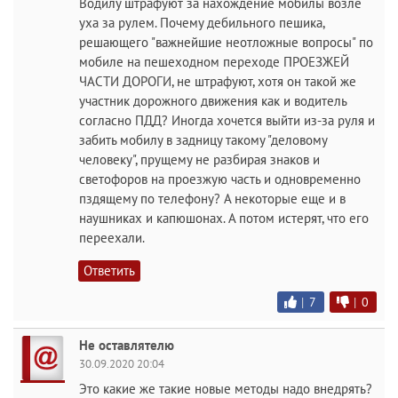
Водилу штрафуют за нахождение мобилы возле
уха за рулем. Почему дебильного пешика,
решающего "важнейшие неотложные вопросы" по
мобиле на пешеходном переходе ПРОЕЗЖЕЙ
ЧАСТИ ДОРОГИ, не штрафуют, хотя он такой же
участник дорожного движения как и водитель
согласно ПДД? Иногда хочется выйти из-за руля и
забить мобилу в задницу такому "деловому
человеку", прущему не разбирая знаков и
светофоров на проезжую часть и одновременно
пздящему по телефону? А некоторые еще и в
наушниках и капюшонах. А потом истерят, что его
переехали.
Ответить
|
7
|
0
Не оставлятелю
30.09.2020 20:04
Это какие же такие новые методы надо внедрять?