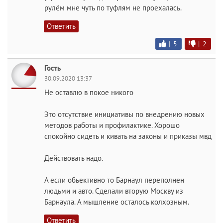
рулём мне чуть по туфлям не проехалась.
Ответить
|
5
|
2
Гость
30.09.2020 13:37
Не оставлю в покое никого
Это отсутствие инициативы по внедрению новых
методов работы и профилактике. Хорошо
спокойно сидеть и кивать на законы и приказы мвд
Действовать надо.
А если обьективно то Барнаул переполнен
людьми и авто. Сделали вторую Москву из
Барнаула. А мышление осталось колхозным.
Ответить