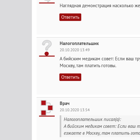
Наглядная демонстрация насколько же
Ответить
Налогоплательшик
20.10.2020 13:49
А бийским медикам совет: Если ваш тру
Москву, там платить готовы.
Ответить
Врач
20.10.2020 13:54
Налогоплательшик писал(а):
А бийским медикам совет: Если ваш 
езжаете в Москву, там платить гото