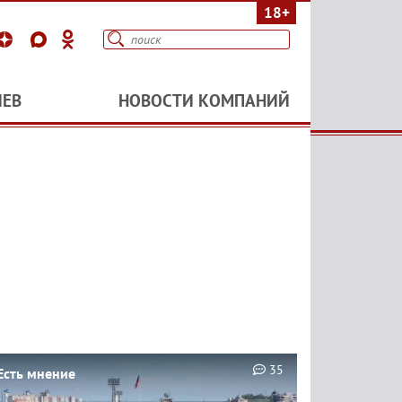
18+
ИЕВ
НОВОСТИ КОМПАНИЙ
35
Есть мнение