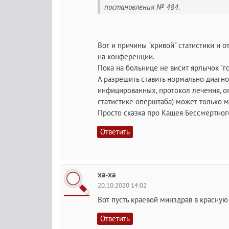
постановления № 484.
Вот и причины "кривой" статистики и 
на конференции.
Пока на больнице не висит ярлычок "г
А разрешить ставить нормально диагн
инфицированных, протокол лечения, оп
статистике оперштаба) может только м
Просто сказка про Кащея Бессмертного
Ответить
ха-ха
20.10.2020 14:02
Вот пусть краевой минздрав в красную 
Ответить