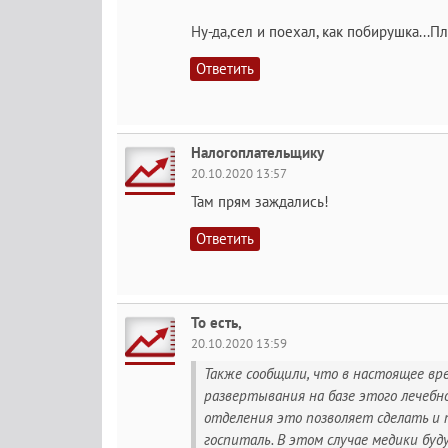
Ну-да,сел и поехал, как побирушка...П
Ответить
Налогоплательщику
20.10.2020 13:57
Там прям заждались!
Ответить
То есть,
20.10.2020 13:59
Также сообщили, что в настоящее в
развертывания на базе этого лечебн
отделения это позволяет сделать и
госпиталь. В этом случае медики бу