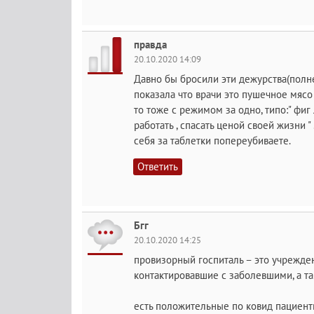
правда
20.10.2020 14:09
Давно бы бросили эти дежурства(полн
показала что врачи это пушечное мясо 
то тоже с режимом за одно, типо:" фи
работать , спасать ценой своей жизни "
себя за таблетки попереубиваете.
Ответить
Бгг
20.10.2020 14:25
провизорный госпиталь – это учрежден
контактировавшие с заболевшими, а та
есть положительные по ковид пациенты