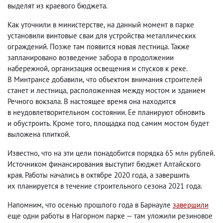
выделят из краевого бюджета.
Как уточнили в министерстве
,
на данный момент в парке
установили винтовые сваи для устройства металлических
ограждений. Позже там появится новая лестница. Также
запланировано возведение забора в продолжении
набережной
,
организация освещения и спусков к реке.
В Минтрансе добавили
,
что объектом внимания строителей
станет и лестница
,
расположенная между мостом и зданием
Речного вокзала. В настоящее время она находится
в неудовлетворительном состоянии. Ее планируют обновить
и обустроить. Кроме того
,
площадка под самим мостом будет
выложена плиткой.
Известно
,
что на эти цели понадобится порядка 65 млн рублей.
Источником финансирования выступит бюджет Алтайского
края. Работы начались в октябре 2020 года
,
а завершить
их планируется в течение строительного сезона 2021 года.
Напомним
,
что осенью прошлого года в Барнауле
завершили
еще одни работы в Нагорном парке — там уложили резиновое