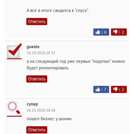
А всё в итоге сводится к "спуск".
Ответить
|
6
|
2
guesto
26.10.2020 18:32
а на следующий год уже первые "поделки" можно
будет ремонтировать
Ответить
|
7
|
2
супер
26.10.2020 18:36
пошел бизнес у шонии
Ответить