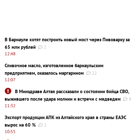
В Барнауле хотят построить новый мост через Пивоварку за
65 млн рублей
2
12:48
Сливочное масло, изготовленное барнаульским
предприятием, оказалось маргарином
22
12:07
В Минздраве Алтая рассказали о состоянии бойца СВО,
выжившего после удара молнии и встречи с медведем
9
11:32
Экспорт продукции АПК из Алтайского края в страны ЕАЭС
вырос на 60 %
1
10:55