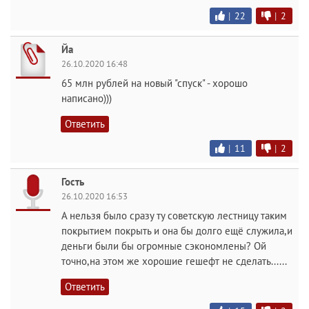
|
22
|
2
Йа
26.10.2020 16:48
65 млн рублей на новый "спуск" - хорошо
написано)))
Ответить
|
11
|
2
Гость
26.10.2020 16:53
А нельзя было сразу ту советскую лестницу таким
покрытием покрыть и она бы долго ещё служила,и
деньги были бы огромные сэкономлены? Ой
точно,на этом же хорошие гешефт не сделать......
Ответить