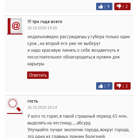
|
9
|
2
!!! три года всего
26.10.2020 19:20
недальновидно рассуждаешь у губера только один
срок , на второй его уже не выберут
и надо красивую память о себе воздвигнуть и
посостоятельнее облагородиться нулями для
карьеры
Ответить
|
7
|
2
гость
26.10.2020 20:14
У кого то горит, в такой страшный период 65 млн.
выделять на лестницу..., абсурд
Улучшайте лучше экологию города, вокруг города,
это одна из главных причин болезней.