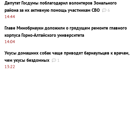
Депутат Госдумы поблагодарил волонтеров Зонального
района за их активную помощь участникам СВО
6
14:44
Главе Минобрнауки доложили о грядущем ремонте главного
корпуса Горно-Алтайского университета
14:04
Укусы домашних собак чаще приводят барнаульцев к врачам,
чем укусы бездомных
1
13:22