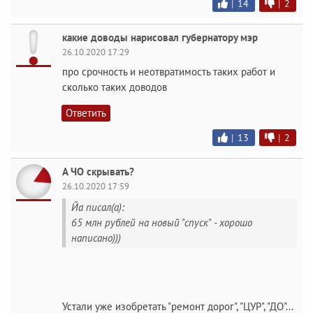
|
14
|
2
какие доводы нарисовал губернатору мэр
26.10.2020 17:29
про срочность и неотвратимость таких работ и
сколько таких доводов
Ответить
|
13
|
2
А ЧО скрывать?
26.10.2020 17:59
Йа писал(а):
65 млн рублей на новый "спуск" - хорошо
написано)))
Устали уже изобретать "ремонт дорог", "ЦУР", "ДО"...