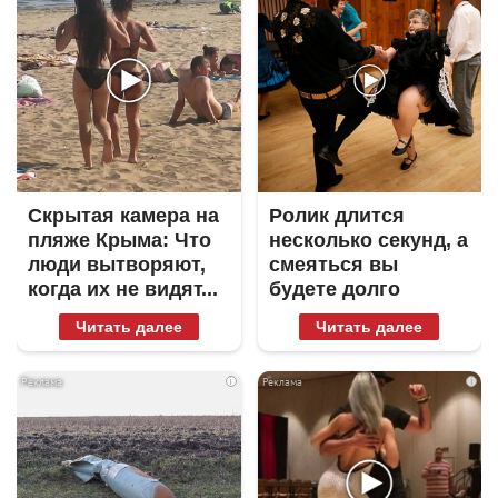
Скрытая камера на
Ролик длится
пляже Крыма: Что
несколько секунд, а
люди вытворяют,
смеяться вы
когда их не видят...
будете долго
Читать далее
Читать далее
i
i