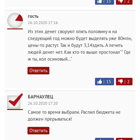
|
15
|
2
гость
26.10.2020 17:16
Из этих денег своруют опять половину и на
следующий год можно будет выделять уже 80млн,
цены-то растут. Так и будут 3,14здить. А лечить
людей денег нет. Как кто-то выше простонал"" Где
ж ты, кол осиновый..."
Ответить
|
15
|
2
БАРНАУЛЕЦ
26.10.2020 17:20
Самое то время выбрали. Распил бюджета не
должен прерываться!
Ответить