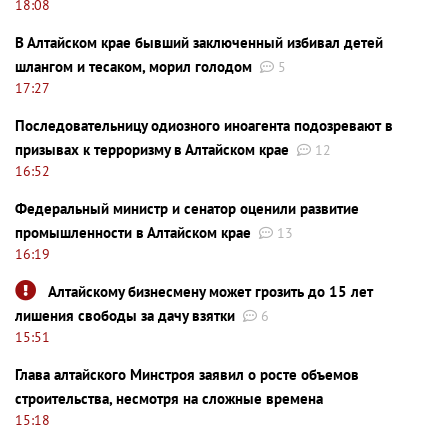
18:08
В Алтайском крае бывший заключенный избивал детей
шлангом и тесаком, морил голодом
5
17:27
Последовательницу одиозного иноагента подозревают в
призывах к терроризму в Алтайском крае
12
16:52
Федеральный министр и сенатор оценили развитие
промышленности в Алтайском крае
13
16:19
Алтайскому бизнесмену может грозить до 15 лет
лишения свободы за дачу взятки
6
15:51
Глава алтайского Минстроя заявил о росте объемов
строительства, несмотря на сложные времена
15:18