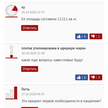
ку
26.10.2020 21:37
Её площадь составила 1122,1 кв. м.
Ответить
|
6
|
1
плитка утилизирована в шредере мэрии
26.10.2020 21:48
какие еще вопросы завистливые будут
Ответить
|
6
|
3
Гость
27.10.2020 09:33
Это предмет первой необходимости в пандемию?