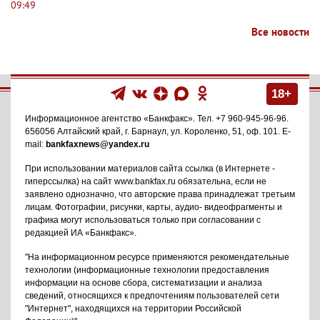
09:49
Все новости
18+
Информационное агентство
«Банкфакс»
. Тел.
+7 960-945-96-96
.
656056
Алтайский край, г. Барнаул
,
ул. Короленко, 51, оф. 101
. E-
mail:
bankfaxnews@yandex.ru
При использовании материалов сайта ссылка (в Интернете -
гиперссылка) на сайт www.bankfax.ru обязательна, если не
заявлено однозначно, что авторские права принадлежат третьим
лицам. Фотографии, рисунки, карты, аудио- видеофрагменты и
графика могут использоваться только при согласовании с
редакцией ИА «Банкфакс».
"На информационном ресурсе применяются рекомендательные
технологии (информационные технологии предоставления
информации на основе сбора, систематизации и анализа
сведений, относящихся к предпочтениям пользователей сети
"Интернет", находящихся на территории Российской