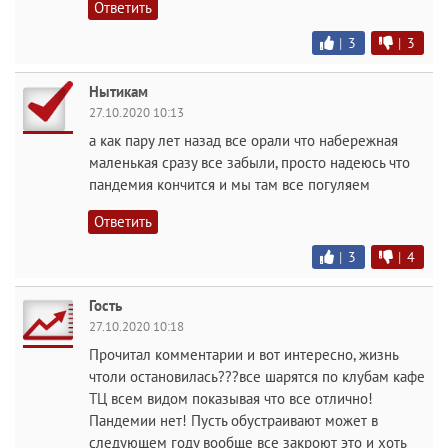
Ответить
|
3
|
3
Нытикам
27.10.2020 10:13
а как пару лет назад все орали что набережная
маленькая сразу все забыли, просто надеюсь что
пандемия кончится и мы там все погуляем
Ответить
|
3
|
4
Гость
27.10.2020 10:18
Прочитал комментарии и вот интересно, жизнь
чтоли остановилась???все шарятся по клубам кафе
ТЦ всем видом показывая что все отлично!
Пандемии нет! Пусть обустраивают может в
следующем году вообще все закроют это и хоть