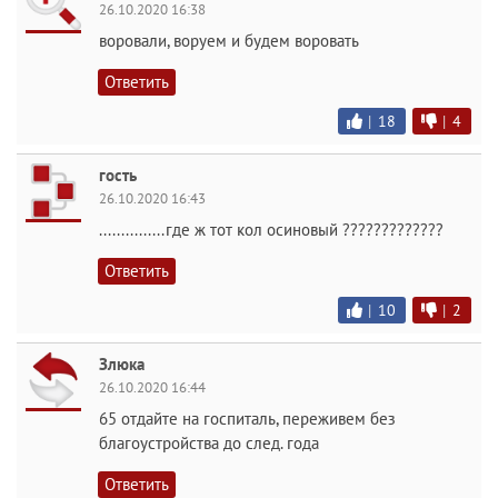
26.10.2020 16:38
воровали, воруем и будем воровать
Ответить
|
18
|
4
гость
26.10.2020 16:43
...............где ж тот кол осиновый ?????????????
Ответить
|
10
|
2
Злюка
26.10.2020 16:44
65 отдайте на госпиталь, переживем без
благоустройства до след. года
Ответить