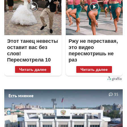
Этот танец невесты
Ржу не переставая,
оставит вас без
это видео
слов!
пересмотришь не
Пересмотрела 10
раз
раз
Читать далее
Читать далее
35
Есть мнение