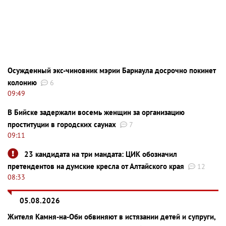
Осужденный экс-чиновник мэрии Барнаула досрочно покинет
колонию
6
09:49
В Бийске задержали восемь женщин за организацию
проституции в городских саунах
7
09:11
23 кандидата на три мандата: ЦИК обозначил
претендентов на думские кресла от Алтайского края
12
08:33
05.08.2026
Жителя Камня-на-Оби обвиняют в истязании детей и супруги,