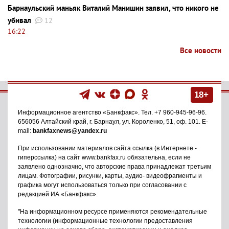
Барнаульский маньяк Виталий Манишин заявил, что никого не
убивал
12
16:22
Все новости
18+
Информационное агентство
«Банкфакс»
. Тел.
+7 960-945-96-96
.
656056
Алтайский край, г. Барнаул
,
ул. Короленко, 51, оф. 101
. E-
mail:
bankfaxnews@yandex.ru
При использовании материалов сайта ссылка (в Интернете -
гиперссылка) на сайт www.bankfax.ru обязательна, если не
заявлено однозначно, что авторские права принадлежат третьим
лицам. Фотографии, рисунки, карты, аудио- видеофрагменты и
графика могут использоваться только при согласовании с
редакцией ИА «Банкфакс».
"На информационном ресурсе применяются рекомендательные
технологии (информационные технологии предоставления