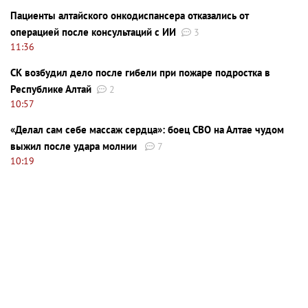
Пациенты алтайского онкодиспансера отказались от
операцией после консультаций с ИИ
3
11:36
СК возбудил дело после гибели при пожаре подростка в
Республике Алтай
2
10:57
«Делал сам себе массаж сердца»: боец СВО на Алтае чудом
выжил после удара молнии
7
10:19