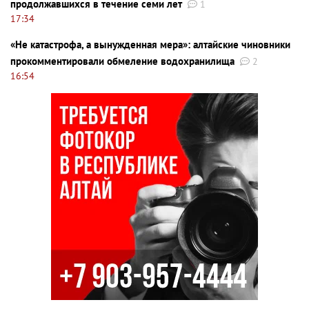
продолжавшихся в течение семи лет
1
17:34
«Не катастрофа, а вынужденная мера»: алтайские чиновники
прокомментировали обмеление водохранилища
2
16:54