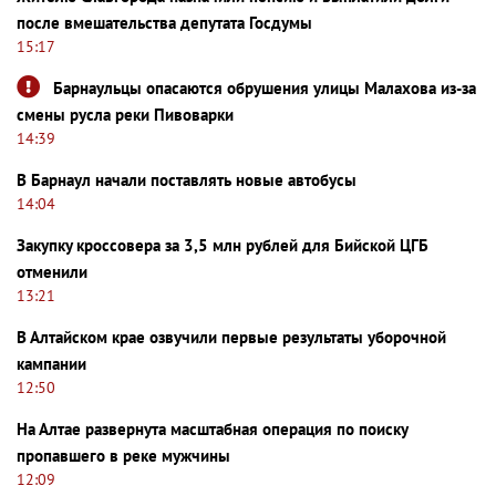
после вмешательства депутата Госдумы
15:17
Барнаульцы опасаются обрушения улицы Малахова из-за
смены русла реки Пивоварки
14:39
В Барнаул начали поставлять новые автобусы
14:04
Закупку кроссовера за 3,5 млн рублей для Бийской ЦГБ
отменили
13:21
В Алтайском крае озвучили первые результаты уборочной
кампании
12:50
На Алтае развернута масштабная операция по поиску
пропавшего в реке мужчины
12:09