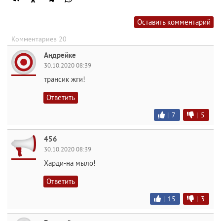
Оставить комментарий
Комментариев 20
Андрейке
30.10.2020 08:39
трансик жги!
Ответить
|
7
|
5
456
30.10.2020 08:39
Харди-на мыло!
Ответить
|
15
|
3