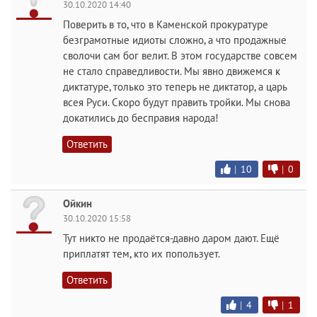
30.10.2020 14:40
Поверить в то, что в Каменской прокуратуре
безграмотные идиоты сложно, а что продажные
сволочи сам бог велит. В этом государстве совсем
не стало справедливости. Мы явно движемся к
диктатуре, только это теперь не диктатор, а царь
всея Руси. Скоро будут править тройки. Мы снова
докатились до бесправия народа!
Ответить
|
10
|
0
Ойкин
30.10.2020 15:58
Тут никто не продаётся-давно даром дают. Ещё
приплатят тем, кто их попользует.
Ответить
|
4
|
1