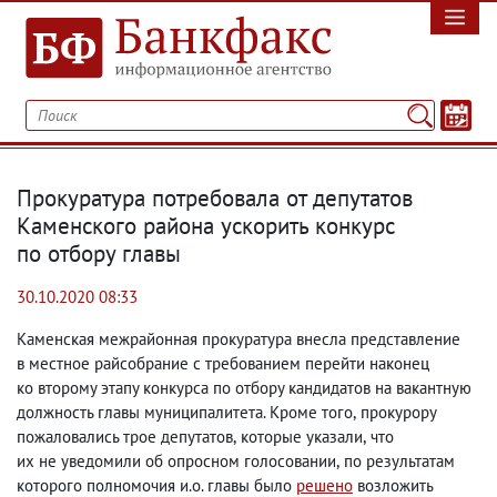
Прокуратура потребовала от депутатов
Каменского района ускорить конкурс
по отбору главы
30.10.2020 08:33
Каменская межрайонная прокуратура внесла представление
в местное райсобрание с требованием перейти наконец
ко второму этапу конкурса по отбору кандидатов на вакантную
должность главы муниципалитета. Кроме того
,
прокурору
пожаловались трое депутатов
,
которые указали
,
что
их не уведомили об опросном голосовании
,
по результатам
которого полномочия и.о. главы было
решено
возложить