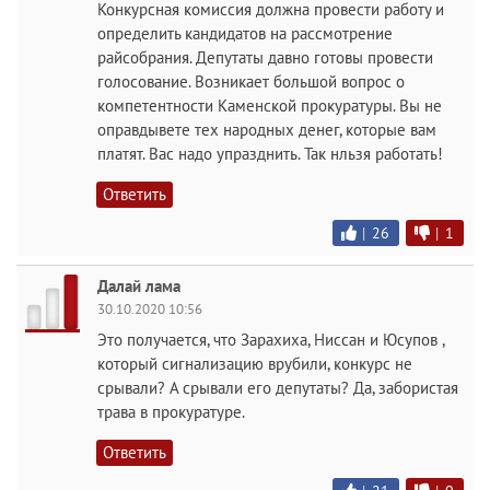
Конкурсная комиссия должна провести работу и
определить кандидатов на рассмотрение
райсобрания. Депутаты давно готовы провести
голосование. Возникает большой вопрос о
компетентности Каменской прокуратуры. Вы не
оправдывете тех народных денег, которые вам
платят. Вас надо упразднить. Так нльзя работать!
Ответить
|
26
|
1
Далай лама
30.10.2020 10:56
Это получается, что Зарахиха, Ниссан и Юсупов ,
который сигнализацию врубили, конкурс не
срывали? А срывали его депутаты? Да, забористая
трава в прокуратуре.
Ответить