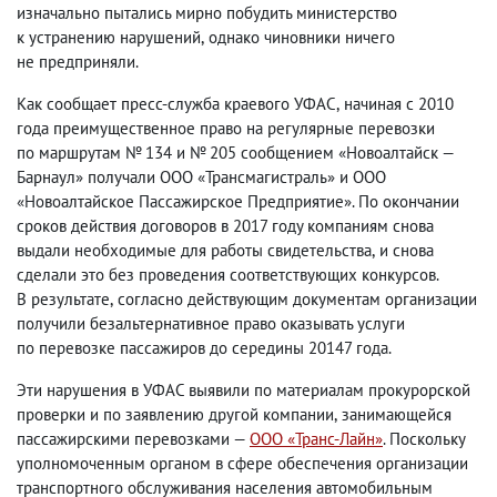
изначально пытались мирно побудить министерство
к устранению нарушений
,
однако чиновники ничего
не предприняли.
Как сообщает пресс-служба краевого УФАС
,
начиная с 2010
года преимущественное право на регулярные перевозки
по маршрутам № 134 и № 205 сообщением «Новоалтайск —
Барнаул» получали ООО «Трансмагистраль» и ООО
«Новоалтайское Пассажирское Предприятие». По окончании
сроков действия договоров в 2017 году компаниям снова
выдали необходимые для работы свидетельства
,
и снова
сделали это без проведения соответствующих конкурсов.
В результате
,
согласно действующим документам организации
получили безальтернативное право оказывать услуги
по перевозке пассажиров до середины 20147 года.
Эти нарушения в УФАС выявили по материалам прокурорской
проверки и по заявлению другой компании
,
занимающейся
пассажирскими перевозками —
ООО «Транс-Лайн»
. Поскольку
уполномоченным органом в сфере обеспечения организации
транспортного обслуживания населения автомобильным