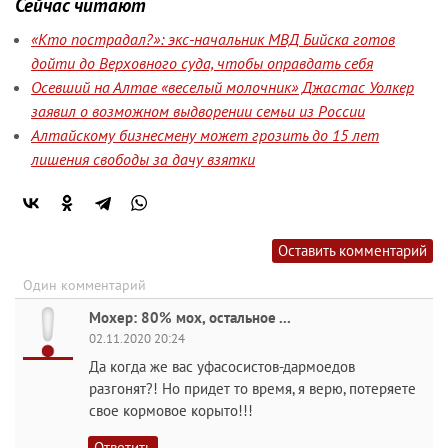
Сейчас читают
«Кто пострадал?»: экс-начальник МВД Бийска готов
дойти до Верховного суда, чтобы оправдать себя
Осевший на Алтае «веселый молочник» Джастас Уолкер
заявил о возможном выдворении семьи из России
Алтайскому бизнесмену может грозить до 15 лет
лишения свободы за дачу взятки
Оставить комментарий
Один комментарий
Мохер: 80% мох, остальное ...
02.11.2020 20:24
Да когда же вас уфасосистов-дармоедов
разгонят?! Но придет то время, я верю, потеряете
свое кормовое корыто!!!
Ответить