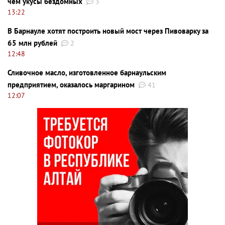
чем укусы бездомных
3
13:22
В Барнауле хотят построить новый мост через Пивоварку за
65 млн рублей
2
12:48
Сливочное масло, изготовленное барнаульским
предприятием, оказалось маргарином
41
12:07