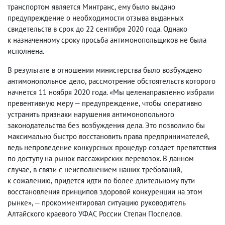
транспортом является Минтранс
,
ему было выдано
предупреждение о необходимости отзыва выданных
свидетельств в срок до 22 сентября 2020 года. Однако
к назначенному сроку просьба антимонопольщиков не была
исполнена.
В результате в отношении министерства было возбуждено
антимонопольное дело
,
рассмотрение обстоятельств которого
начнется 11 ноября 2020 года. «Мы целенаправленно избрали
превентивную меру — предупреждение
,
чтобы оперативно
устранить признаки нарушения антимонопольного
законодательства без возбуждения дела. Это позволило бы
максимально быстро восстановить права предпринимателей
,
ведь непроведение конкурсных процедур создает препятствия
по доступу на рынок пассажирских перевозок. В данном
случае
,
в связи с неисполнением наших требований
,
к сожалению
,
придется идти по более длительному пути
восстановления принципов здоровой конкуренции на этом
рынке», — прокомментировал ситуацию руководитель
Алтайского краевого УФАС России Степан Поспелов.