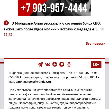
В Минздраве Алтая рассказали о состоянии бойца СВО,
выжившего после удара молнии и встречи с медведем
10
11:32
Все новости
18+
Информационное агентство
«Банкфакс»
. Тел.
+7 960-945-96-96
.
656056
Алтайский край, г. Барнаул
,
ул. Короленко, 51, оф. 101
. E-
mail:
bankfaxnews@yandex.ru
При использовании материалов сайта ссылка (в Интернете -
гиперссылка) на сайт www.bankfax.ru обязательна, если не
заявлено однозначно, что авторские права принадлежат третьим
лицам. Фотографии, рисунки, карты, аудио- видеофрагменты и
графика могут использоваться только при согласовании с