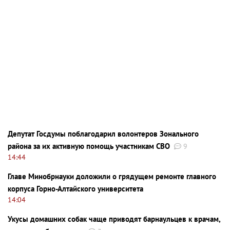
Депутат Госдумы поблагодарил волонтеров Зонального
района за их активную помощь участникам СВО
9
14:44
Главе Минобрнауки доложили о грядущем ремонте главного
корпуса Горно-Алтайского университета
14:04
Укусы домашних собак чаще приводят барнаульцев к врачам,