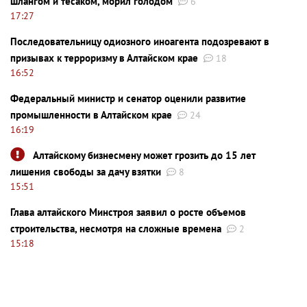
шлангом и тесаком, морил голодом
6
17:27
Последовательницу одиозного иноагента подозревают в
призывах к терроризму в Алтайском крае
18
16:52
Федеральный министр и сенатор оценили развитие
промышленности в Алтайском крае
24
16:19
Алтайскому бизнесмену может грозить до 15 лет
лишения свободы за дачу взятки
8
15:51
Глава алтайского Минстроя заявил о росте объемов
строительства, несмотря на сложные времена
2
15:18