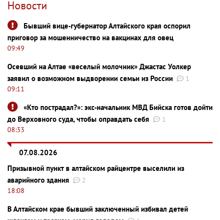
Новости
Бывший вице-губернатор Алтайского края оспорил
приговор за мошенничество на вакцинах для овец
09:49
Осевший на Алтае «веселый молочник» Джастас Уолкер
заявил о возможном выдворении семьи из России
1
09:11
«Кто пострадал?»: экс-начальник МВД Бийска готов дойти
до Верховного суда, чтобы оправдать себя
1
08:33
07.08.2026
Призывной пункт в алтайском райцентре выселили из
аварийного здания
2
18:08
В Алтайском крае бывший заключенный избивал детей