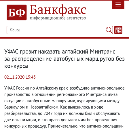
УФАС грозит наказать алтайский Минтранс
за распределение автобусных маршрутов без
конкурса
02.11.2020 15:43
УФАС России по Алтайскому краю возбудило антимонопольное
производство в отношении регионального Минтранса из-за
ситуации с автобусными маршрутами
,
курсирующими между
Барнаулом и Новоалтайском. Как выяснилось в ходе
разбирательства
,
до 2047 года их должны были обслуживать
две организации
,
и это право досталось им без проведения
конкурсных процедур. Примечательно
,
что антимонопольщики