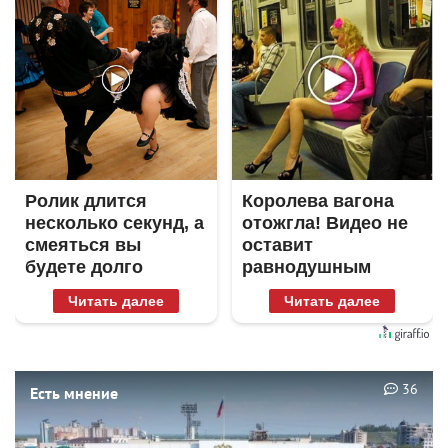
Ролик длится
Королева вагона
несколько секунд, а
отожгла! Видео не
смеяться вы
оставит
будете долго
равнодушным
Читать далее
Читать далее
36
Есть мнение