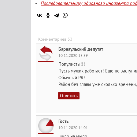
Последовательницу одиозного иноагента под
Комментариев 33
Барнаульский депутат
10.11.2020 13:59
Популисты!!!
Пусть мужик работает! Еще не заступ
Обычный PR!
Район без главы уже сколько времени,
Ответить
Гость
10.11.2020 14:01
шило на мыло...