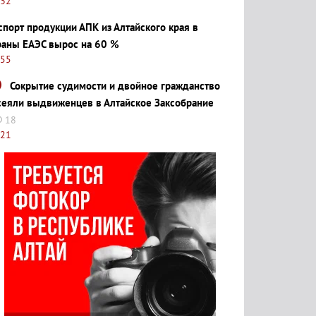
:32
спорт продукции АПК из Алтайского края в
раны ЕАЭС вырос на 60 %
:55
Сокрытие судимости и двойное гражданство
сеяли выдвиженцев в Алтайское Заксобрание
18
:21