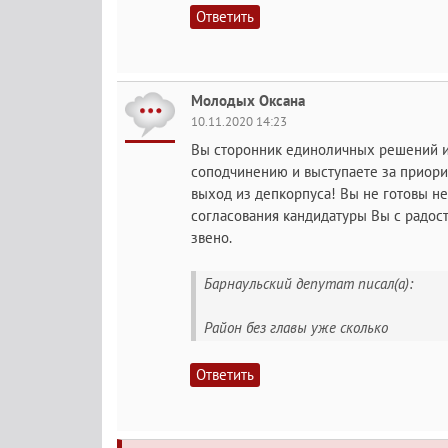
Ответить
Молодых Оксана
10.11.2020 14:23
Вы сторонник единоличных решений и 
соподчинению и выступаете за приори
выход из депкорпуса! Вы не готовы не
согласования кандидатуры Вы с радост
звено.
Барнаульский депутат писал(а):
Район без главы уже сколько
Ответить