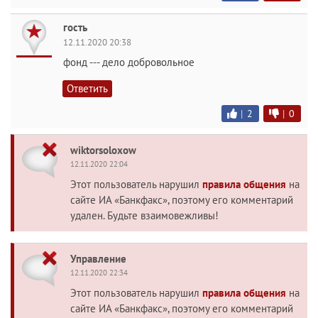
гость
12.11.2020 20:38
фонд --- дело добровольное
Ответить
|
2
|
0
wiktorsoloxow
12.11.2020 22:04
Этот пользователь нарушил
правила общения
на
сайте ИА «Банкфакс», поэтому его комментарий
удален. Будьте взаимовежливы!
Управление
12.11.2020 22:34
Этот пользователь нарушил
правила общения
на
сайте ИА «Банкфакс», поэтому его комментарий