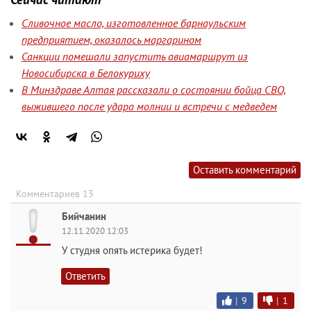
Сливочное масло, изготовленное барнаульским
предприятием, оказалось маргарином
Санкции помешали запустить авиамаршрут из
Новосибирска в Белокуриху
В Минздраве Алтая рассказали о состоянии бойца СВО,
выжившего после удара молнии и встречи с медведем
Оставить комментарий
Комментариев 13
Бийчанин
12.11.2020 12:03
У студня опять истерика будет!
Ответить
|
9
|
1