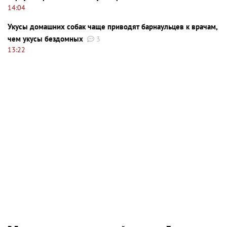
14:04
Укусы домашних собак чаще приводят барнаульцев к врачам,
чем укусы бездомных
3
13:22