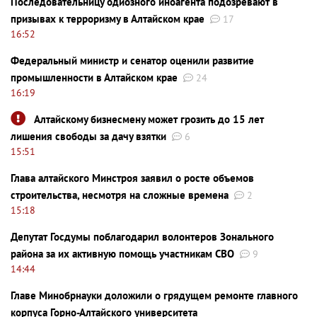
Последовательницу одиозного иноагента подозревают в
призывах к терроризму в Алтайском крае
17
16:52
Федеральный министр и сенатор оценили развитие
промышленности в Алтайском крае
24
16:19
Алтайскому бизнесмену может грозить до 15 лет
лишения свободы за дачу взятки
6
15:51
Глава алтайского Минстроя заявил о росте объемов
строительства, несмотря на сложные времена
2
15:18
Депутат Госдумы поблагодарил волонтеров Зонального
района за их активную помощь участникам СВО
9
14:44
Главе Минобрнауки доложили о грядущем ремонте главного
корпуса Горно-Алтайского университета