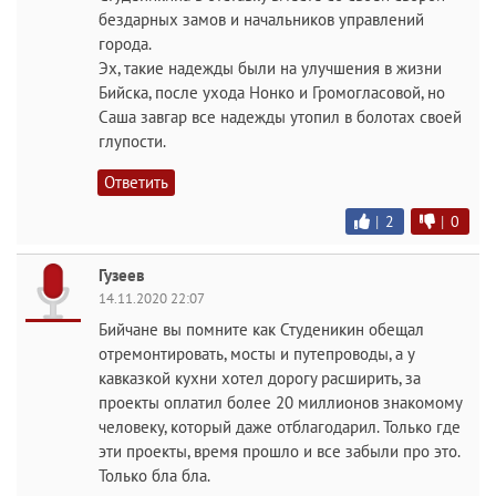
бездарных замов и начальников управлений
города.
Эх, такие надежды были на улучшения в жизни
Бийска, после ухода Нонко и Громогласовой, но
Саша завгар все надежды утопил в болотах своей
глупости.
Ответить
|
2
|
0
Гузеев
14.11.2020 22:07
Бийчане вы помните как Студеникин обещал
отремонтировать, мосты и путепроводы, а у
кавказкой кухни хотел дорогу расширить, за
проекты оплатил более 20 миллионов знакомому
человеку, который даже отблагодарил. Только где
эти проекты, время прошло и все забыли про это.
Только бла бла.