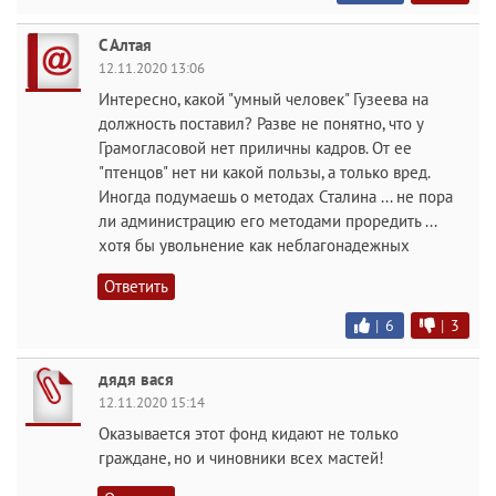
С Алтая
12.11.2020 13:06
Интересно, какой "умный человек" Гузеева на
должность поставил? Разве не понятно, что у
Грамогласовой нет приличны кадров. От ее
"птенцов" нет ни какой пользы, а только вред.
Иногда подумаешь о методах Сталина ... не пора
ли администрацию его методами проредить ...
хотя бы увольнение как неблагонадежных
Ответить
|
6
|
3
дядя вася
12.11.2020 15:14
Оказывается этот фонд кидают не только
граждане, но и чиновники всех мастей!