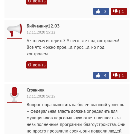
Ответить
|
2
|
1
Бийчанину12.03
12.11.2020 15:22
А что ему истерить? У него все под контролем!
Все что можно прое...л, прос...л, но под
контролем.
Ответить
|
4
|
1
Странник
12.11.2020 16:25
Вопрос пора выносить на более высокий уровень
– федеральная власть должна определить для
муниципалов персональную ответственность за
невыполненные программы благоустройства. Они
не просто провалили сроки, они подвели людей,