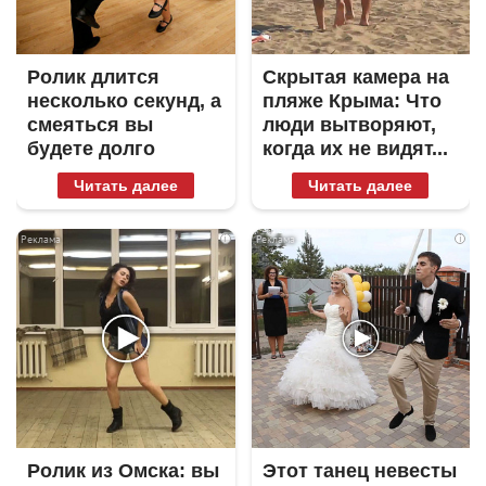
Ролик длится
Скрытая камера на
несколько секунд, а
пляже Крыма: Что
смеяться вы
люди вытворяют,
будете долго
когда их не видят...
Читать далее
Читать далее
i
i
Ролик из Омска: вы
Этот танец невесты