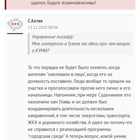
удален. Будьте взаимовежливы!
С Алтая
13.11.2020 08:04
Управление писал(а):
Мне интересно а Гузеев то здесь при чем вопрос
о КУМИ?
То что порядка не будет было понятно, когда
жителям "наплевали в лицо", когда его на
должность поставили. Люди вообще то пришли на
участки и проголосовали против него лично и его
начальницы. Напомним, при мере Суденикине его
назначили зам Главы и он должен был
координировать деятельность нескольких
направлений, в том числе энергетики, транспорта,
ЖКХ и дорожного хозяйства. А ушел он потому что
не справился с реализацией программы
"городская среда" А теперь вопрос, кокой умник