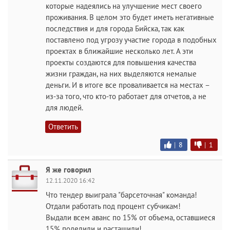
которые надеялись на улучшение мест своего
проживания. В целом это будет иметь негативные
последствия и для города Бийска, так как
поставлено под угрозу участие города в подобных
проектах в ближайшие несколько лет. А эти
проекты создаются для повышения качества
жизни граждан, на них выделяются немалые
деньги. И в итоге все проваливается на местах –
из-за того, что кто-то работает для отчетов, а не
для людей.
Ответить
|
8
|
1
Я же говорил
12.11.2020 16:42
Что тендер выиграла "барсеточная" команда!
Отдали работать под процент субчикам!
Выдали всем аванс по 15% от объема, оставшиеся
15% поделили и растащили!