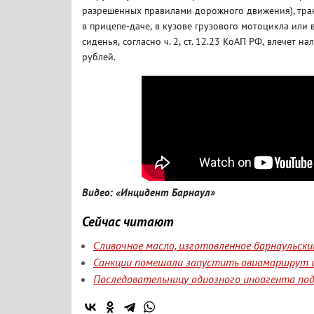
разрешенных правилами дорожного движения), тра
в прицепе-даче
,
в кузове грузового
мотоцикла или 
сиденья
,
согласно ч. 2
,
ст. 12.23 КоАП РФ
,
влечет на
рублей.
Видео: «Инцидент Барнаул»
Сейчас читают
Сливочное масло, изготовленное барнаульск
Санкции помешали запустить авиамаршрут и
Последовательницу одиозного иноагента под