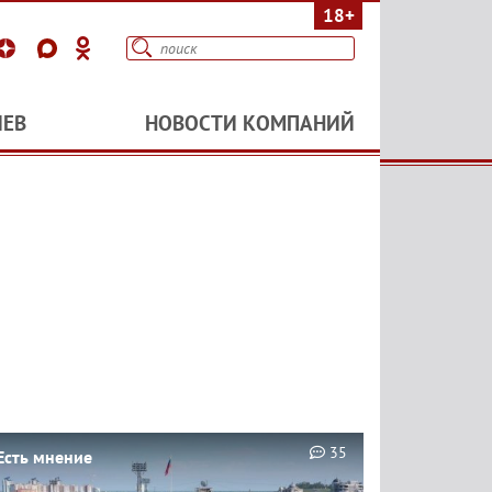
18+
ИЕВ
НОВОСТИ КОМПАНИЙ
35
Есть мнение