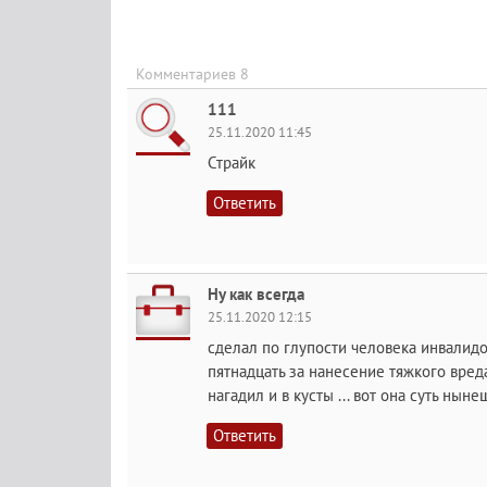
Комментариев 8
111
25.11.2020 11:45
Страйк
Ответить
Ну как всегда
25.11.2020 12:15
сделал по глупости человека инвалидом
пятнадцать за нанесение тяжкого вреда 
нагадил и в кусты ... вот она суть ны
Ответить