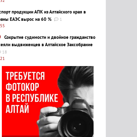
:32
спорт продукции АПК из Алтайского края в
раны ЕАЭС вырос на 60 %
1
:55
Сокрытие судимости и двойное гражданство
сеяли выдвиженцев в Алтайское Заксобрание
18
:21