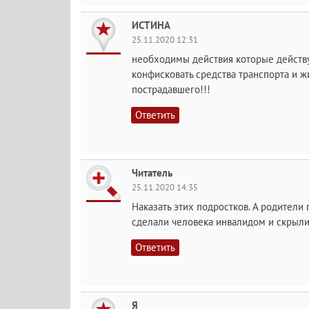
ИСТИНА
25.11.2020 12:31
необходимы действия которые действую
конфисковать средства транспорта и жи
пострадавшего!!!
Ответить
Читатель
25.11.2020 14:35
Наказать этих подростков. А родители
сделали человека инвалидом и скрыли
Ответить
Я