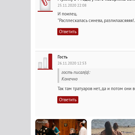
25.11.2020 22:08
И поилец.
"Расплескалась синева, разлилаасяяяя!.
Ответить
Гость
26.11.2020 12:53
гость писал(а):
Конечно
Так там тратуаров нет, да и потом они 
Ответить
i