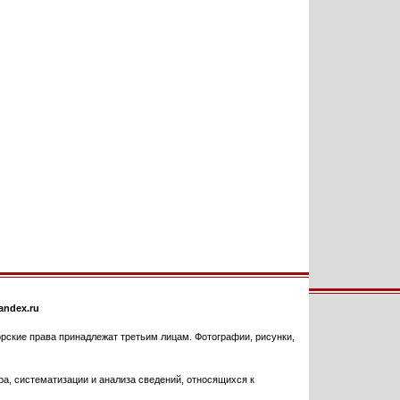
ndex.ru
торские права принадлежат третьим лицам. Фотографии, рисунки,
, систематизации и анализа сведений, относящихся к