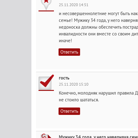
25.11.2020 14:51
и несовершеннолетние могут быть нак
семье! Мужику 34 года, у него наверня
недоноска должны обеспечить пострад
инвалидности они вместе со своим ди
иначе!
Ответить
гость
25.11.2020 15:10
Конечно, молодняк нарушил правила ДД
не стоило шататься.
Ответить
Мужику 34 года, у него наверняка сем