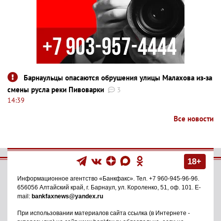
Барнаульцы опасаются обрушения улицы Малахова из-за
смены русла реки Пивоварки
3
14:39
Все новости
18+
Информационное агентство
«Банкфакс»
. Тел.
+7 960-945-96-96
.
656056
Алтайский край, г. Барнаул
,
ул. Короленко, 51, оф. 101
. E-
mail:
bankfaxnews@yandex.ru
При использовании материалов сайта ссылка (в Интернете -