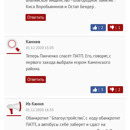
альпийское нищенство - благородное занятие .
Киса Воробьянинов и Остап Бендер .
Ответить
|
2
|
1
Камнев
01.12.2020 15:03
Теперь Панченко спасёт ПАТП. Его, говорят, с
первого захода выбрали мэром Каменского
района.
Ответить
|
3
|
2
Из Камня
01.12.2020 16:33
Обанкротил " Благоустройство", с ходу обанкротит
ПАТП, а автобусы себе заберет и сдаст на