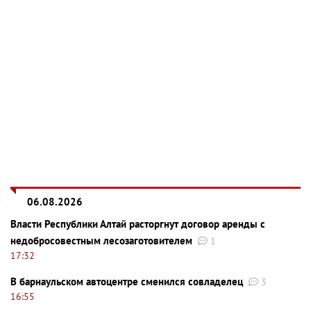
06.08.2026
Власти Республики Алтай расторгнут договор аренды с
недобросовестным лесозаготовителем
1
17:32
В барнаульском автоцентре сменился совладелец
3
16:55