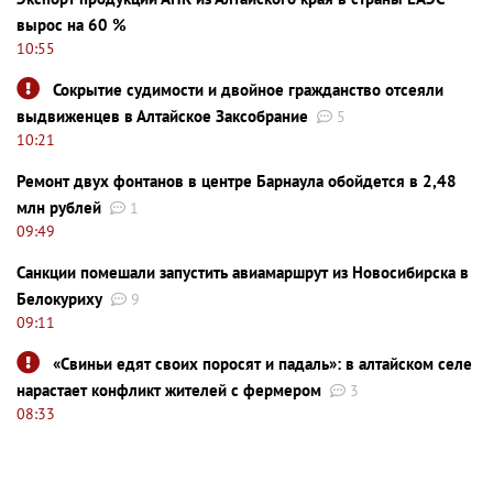
вырос на 60 %
10:55
Сокрытие судимости и двойное гражданство отсеяли
выдвиженцев в Алтайское Заксобрание
5
10:21
Ремонт двух фонтанов в центре Барнаула обойдется в 2,48
млн рублей
1
09:49
Санкции помешали запустить авиамаршрут из Новосибирска в
Белокуриху
9
09:11
«Свиньи едят своих поросят и падаль»: в алтайском селе
нарастает конфликт жителей с фермером
3
08:33