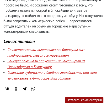
просто не было. «Горожанам стоит готовиться к тому
,
что
проблема останется острой в ближайшие дни
,
завтра
на маршруты выйдет всего по одному автобусу. Мы вынуждены
были сократить и коммерческие рейсы — пересаживаем
оттуда водителей на обычные городские маршруты», —
констатировали специалисты.
Сейчас читают
Сливочное масло, изготовленное барнаульским
предприятием, оказалось маргарином
Санкции помешали запустить авиамаршрут из
Новосибирска в Белокуриху
Сокрытие судимости и двойное гражданство отсеяли
выдвиженцев в Алтайское Заксобрание
Оставить комментарий