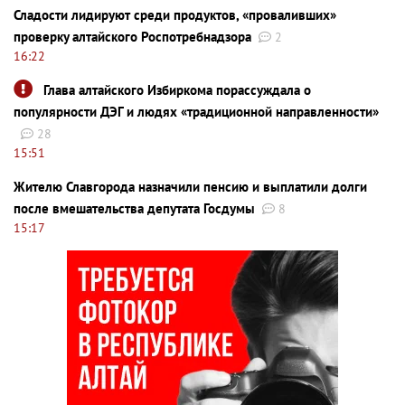
Сладости лидируют среди продуктов, «проваливших»
проверку алтайского Роспотребнадзора
2
16:22
Глава алтайского Избиркома порассуждала о
популярности ДЭГ и людях «традиционной направленности»
28
15:51
Жителю Славгорода назначили пенсию и выплатили долги
после вмешательства депутата Госдумы
8
15:17