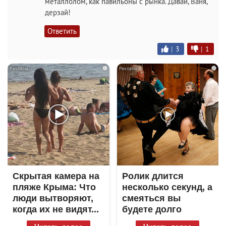
металлолом, как павильоны с рынка. Давай, Ваня,
дерзай!
Ответить
|
3
|
1
i
i
Скрытая камера на
Ролик длится
пляже Крыма: Что
несколько секунд, а
люди вытворяют,
смеяться вы
когда их не видят...
будете долго