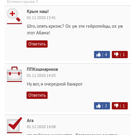
Комментариев 5
Крым наш!
01.12.2020 13:41
Што, опять кризис? Ох уж эти гейропейцы, ох уж
этот Абама!
Ответить
|
4
|
1
ППКошмариков
01.12.2020 14:03
Ну вот, и очередной банкрот
Ответить
|
2
|
1
Ага
01.12.2020 14:08