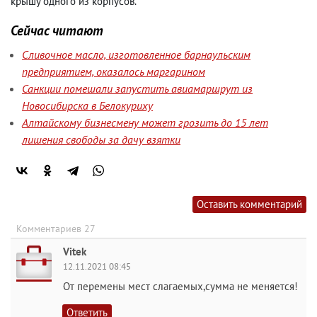
крышу одного из корпусов.
Сейчас читают
Сливочное масло, изготовленное барнаульским
предприятием, оказалось маргарином
Санкции помешали запустить авиамаршрут из
Новосибирска в Белокуриху
Алтайскому бизнесмену может грозить до 15 лет
лишения свободы за дачу взятки
Оставить комментарий
Комментариев 27
Vitek
12.11.2021 08:45
От перемены мест слагаемых,сумма не меняется!
Ответить