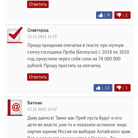
Ответить
|
9
|
1
Славгород
12.11.2021 15:25
Прошу прощения опечатка в тексте про мутную
схему господина Пртба (Белоуско) с 2018 по 2020
год, проустили через себя соли на 78 000 000
рублей. Прошу простить за опечатку.
Ответить
|
12
|
1
Бетман
12.11.2021 15:47
Диву даемся! Такие как Приб пусть будут и его
дети во власти ,они то и показали истинное лицо
партии единая Россия на выборах Алтайского края.