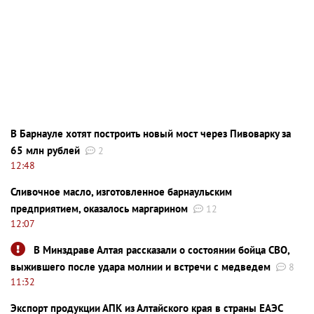
В Барнауле хотят построить новый мост через Пивоварку за
65 млн рублей
2
12:48
Сливочное масло, изготовленное барнаульским
предприятием, оказалось маргарином
12
12:07
В Минздраве Алтая рассказали о состоянии бойца СВО,
выжившего после удара молнии и встречи с медведем
8
11:32
Экспорт продукции АПК из Алтайского края в страны ЕАЭС