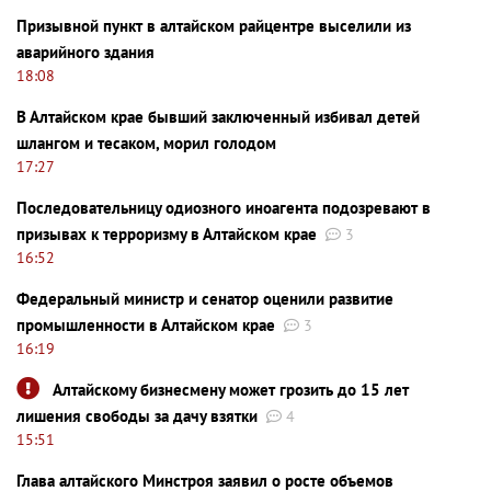
Призывной пункт в алтайском райцентре выселили из
аварийного здания
18:08
В Алтайском крае бывший заключенный избивал детей
шлангом и тесаком, морил голодом
17:27
Последовательницу одиозного иноагента подозревают в
призывах к терроризму в Алтайском крае
3
16:52
Федеральный министр и сенатор оценили развитие
промышленности в Алтайском крае
3
16:19
Алтайскому бизнесмену может грозить до 15 лет
лишения свободы за дачу взятки
4
15:51
Глава алтайского Минстроя заявил о росте объемов