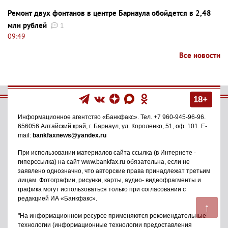
Ремонт двух фонтанов в центре Барнаула обойдется в 2,48
млн рублей
1
09:49
Все новости
18+
Информационное агентство
«Банкфакс»
. Тел.
+7 960-945-96-96
.
656056
Алтайский край, г. Барнаул
,
ул. Короленко, 51, оф. 101
. E-
mail:
bankfaxnews@yandex.ru
При использовании материалов сайта ссылка (в Интернете -
гиперссылка) на сайт www.bankfax.ru обязательна, если не
заявлено однозначно, что авторские права принадлежат третьим
лицам. Фотографии, рисунки, карты, аудио- видеофрагменты и
графика могут использоваться только при согласовании с
редакцией ИА «Банкфакс».
↑
"На информационном ресурсе применяются рекомендательные
технологии (информационные технологии предоставления