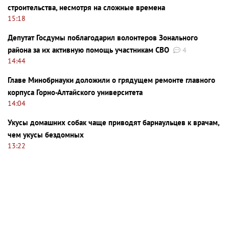
строительства, несмотря на сложные времена
15:18
Депутат Госдумы поблагодарил волонтеров Зонального
района за их активную помощь участникам СВО
4
14:44
Главе Минобрнауки доложили о грядущем ремонте главного
корпуса Горно-Алтайского университета
14:04
Укусы домашних собак чаще приводят барнаульцев к врачам,
чем укусы бездомных
13:22