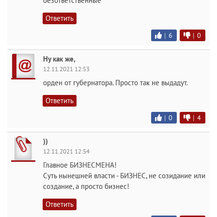
безответственные
Ответить
|
6
|
0
Ну как же,
12.11.2021 12:53
орден от губернатора. Просто так не выдадут.
Ответить
|
0
|
4
))
12.11.2021 12:54
Главное БИЗНЕСМЕНА!
Суть нынешней власти - БИЗНЕС, не созидание или
создание, а просто бизнес!
Ответить