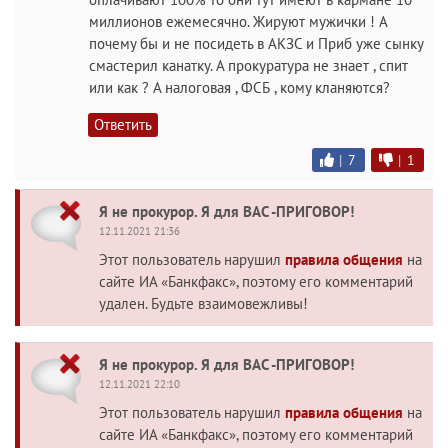
миллионов ежемесячно. Жируют мужички ! А
почему бы и не посидеть в АКЗС и Приб уже сынку
смастерил канатку. А прокуратура не знает , спит
или как ? А налоговая , ФСБ , кому кланяются?
Ответить
|
7
|
1
Я не прокурор. Я для ВАС -ПРИГОВОР!
12.11.2021 21:36
Этот пользователь нарушил
правила общения
на
сайте ИА «Банкфакс», поэтому его комментарий
удален. Будьте взаимовежливы!
Я не прокурор. Я для ВАС -ПРИГОВОР!
12.11.2021 22:10
Этот пользователь нарушил
правила общения
на
сайте ИА «Банкфакс», поэтому его комментарий