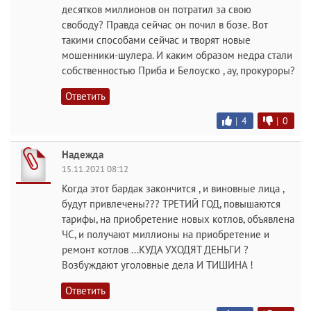
десятков миллионов он потратил за свою
свободу? Правда сейчас он почил в бозе. Вот
такими способами сейчас и творят новые
мошенники-шулера. И каким образом недра стали
собственностью Приба и Белоуско , ау, прокуроры?
Ответить
|
4
|
0
Надежда
15.11.2021 08:12
Когда этот бардак закончится , и виновные лица ,
будут привлечены??? ТРЕТИЙ ГОД, повышаются
тарифы, на приобретение новых котлов, объявлена
ЧС, и получают миллионы на приобретение и
ремонт котлов ...КУДА УХОДЯТ ДЕНЬГИ ?
Возбуждают уголовные дела И ТИШИНА !
Ответить