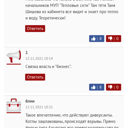
начальников МУП "Тепловые сети" Там тётя Таня
Шишова из кабинета все видит и знает про тепло
и воду. Теоретически!
Ответить
|
8
|
0
1
12.11.2021 10:14
Связка власть и "бизнес".
Ответить
|
8
|
0
блин
12.11.2021 10:21
Такое впечатление, что действуют диверсанты.
Котлы зашлакованы, происходят взрывы. Прямо
фильм типа Адьютант его превосходительства по