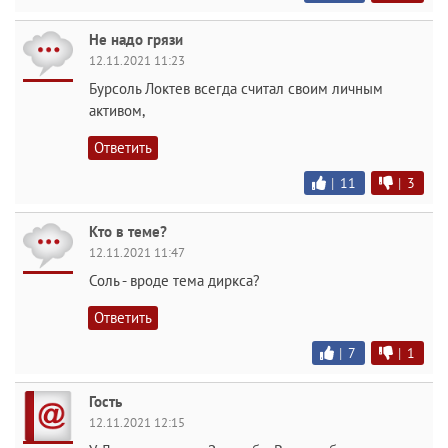
Не надо грязи
12.11.2021 11:23
Бурсоль Локтев всегда считал своим личным
активом,
Ответить
|
11
|
3
Кто в теме?
12.11.2021 11:47
Соль - вроде тема диркса?
Ответить
|
7
|
1
Гость
12.11.2021 12:15