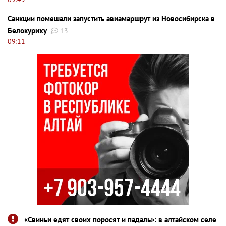
Санкции помешали запустить авиамаршрут из Новосибирска в
Белокуриху
13
09:11
«Свиньи едят своих поросят и падаль»: в алтайском селе