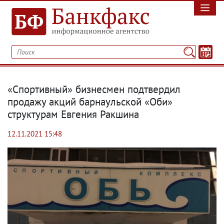
«Спортивный» бизнесмен подтвердил
продажу акций барнаульской «Оби»
структурам Евгения Ракшина
12.11.2021 15:48