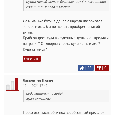
Купил такой актив, дешевле чем 3-х комнатная
квартира Попова в Москве.
Да и манька бутина денег с народа насобирала.
Теперь могла бы позволить приобрести такой
актив.
Крайсовпроф куда вырученные деньги от продажи
направит? От дворца спорта куда деньги дел?
Куда катимся?
Ответить
|
23
|
0
Лаврентий Палыч
12.11.2021 17:42
куда катимся писал(а):
Куда катимся?
Профсоюзы,как обычно,своеобразный придаток