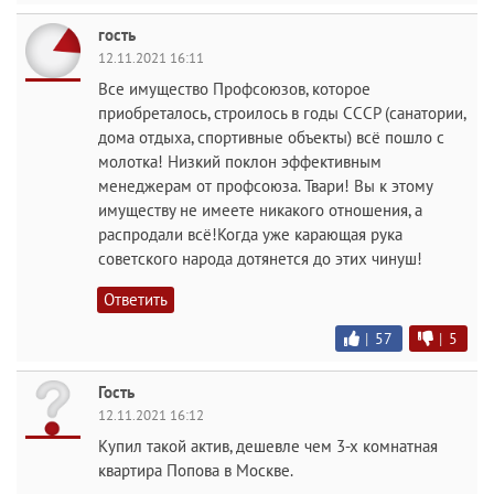
гость
12.11.2021 16:11
Все имущество Профсоюзов, которое
приобреталось, строилось в годы СССР (санатории,
дома отдыха, спортивные объекты) всё пошло с
молотка! Низкий поклон эффективным
менеджерам от профсоюза. Твари! Вы к этому
имуществу не имеете никакого отношения, а
распродали всё!Когда уже карающая рука
советского народа дотянется до этих чинуш!
Ответить
|
57
|
5
Гость
12.11.2021 16:12
Купил такой актив, дешевле чем 3-х комнатная
квартира Попова в Москве.