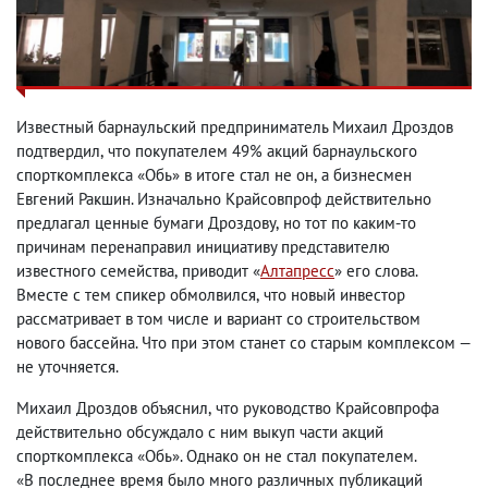
Известный барнаульский предприниматель Михаил Дроздов
подтвердил
,
что покупателем 49% акций барнаульского
спорткомплекса «Обь» в итоге стал не он
,
а бизнесмен
Евгений Ракшин. Изначально Крайсовпроф действительно
предлагал ценные бумаги Дроздову
,
но тот по каким-то
причинам перенаправил инициативу представителю
известного семейства
,
приводит «
Алтапресс
» его слова.
Вместе с тем спикер обмолвился
,
что новый инвестор
рассматривает в том числе и вариант со строительством
нового бассейна. Что при этом станет со старым комплексом —
не уточняется.
Михаил Дроздов объяснил
,
что руководство Крайсовпрофа
действительно обсуждало с ним выкуп части акций
спорткомплекса «Обь». Однако он не стал покупателем.
«В последнее время было много различных публикаций