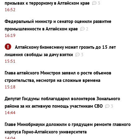
призывах к терроризму в Алтайском крае
3
16:52
Федеральный министр и сенатор оценили развитие
промышленности в Алтайском крае
2
16:19
Алтайскому бизнесмену может грозить до 15 лет
лишения свободы за дачу взятки
3
15:51
Глава алтайского Минстроя заявил о росте объемов
строительства, несмотря на сложные времена
15:18
Депутат Госдумы поблагодарил волонтеров Зонального
района за их активную помощь участникам СВО
3
14:44
Главе Минобрнауки доложили о грядущем ремонте главного
корпуса Горно-Алтайского университета
14:04