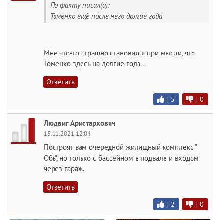
По факту писал(а):
Томенко ещё после него долгие года
Мне что-то страшно становится при мысли, что
Томенко здесь на долгие года...
Ответить
|
5
|
0
Людвиг Аристархович
15.11.2021 12:04
Построят вам очередной жилищный комплекс "
Обь", но только с бассейном в подвале и входом
через гараж.
Ответить
|
2
|
0