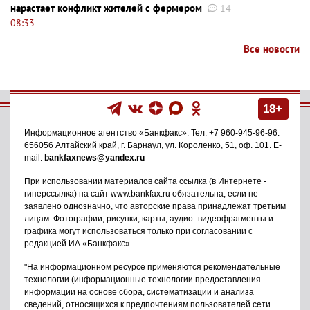
нарастает конфликт жителей с фермером
14
08:33
Все новости
18+
Информационное агентство
«Банкфакс»
. Тел.
+7 960-945-96-96
.
656056
Алтайский край, г. Барнаул
,
ул. Короленко, 51, оф. 101
. E-
mail:
bankfaxnews@yandex.ru
При использовании материалов сайта ссылка (в Интернете -
гиперссылка) на сайт www.bankfax.ru обязательна, если не
заявлено однозначно, что авторские права принадлежат третьим
лицам. Фотографии, рисунки, карты, аудио- видеофрагменты и
графика могут использоваться только при согласовании с
редакцией ИА «Банкфакс».
"На информационном ресурсе применяются рекомендательные
технологии (информационные технологии предоставления
информации на основе сбора, систематизации и анализа
сведений, относящихся к предпочтениям пользователей сети