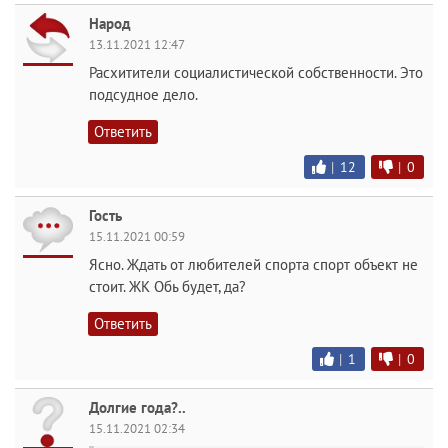
Народ
13.11.2021 12:47
Расхитители социалистической собственности. Это
подсудное дело.
Ответить
|
12
|
0
Гость
15.11.2021 00:59
Ясно. Ждать от любителей спорта спорт объект не
стоит. ЖК Обь будет, да?
Ответить
|
1
|
0
Долгие года?..
15.11.2021 02:34