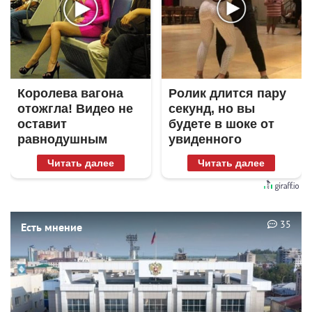
Королева вагона
Ролик длится пару
отожгла! Видео не
секунд, но вы
оставит
будете в шоке от
равнодушным
увиденного
Читать далее
Читать далее
35
Есть мнение