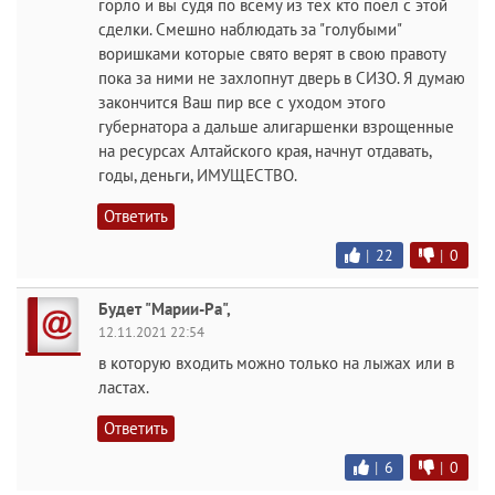
горло и вы судя по всему из тех кто поел с этой
сделки. Смешно наблюдать за "голубыми"
воришками которые свято верят в свою правоту
пока за ними не захлопнут дверь в СИЗО. Я думаю
закончится Ваш пир все с уходом этого
губернатора а дальше алигаршенки взрощенные
на ресурсах Алтайского края, начнут отдавать,
годы, деньги, ИМУЩЕСТВО.
Ответить
|
22
|
0
Будет "Марии-Ра",
12.11.2021 22:54
в которую входить можно только на лыжах или в
ластах.
Ответить
|
6
|
0