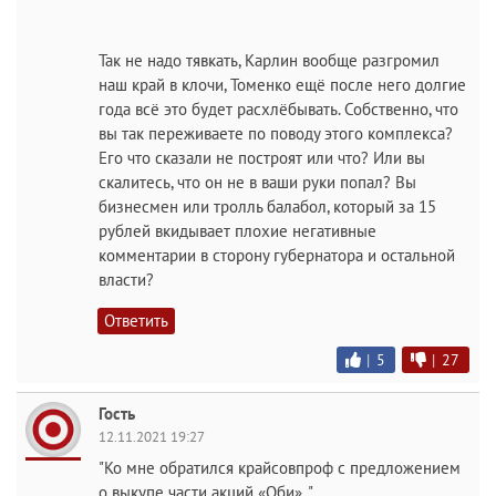
Так не надо тявкать, Карлин вообще разгромил
наш край в клочи, Томенко ещё после него долгие
года всё это будет расхлёбывать. Собственно, что
вы так переживаете по поводу этого комплекса?
Его что сказали не построят или что? Или вы
скалитесь, что он не в ваши руки попал? Вы
бизнесмен или тролль балабол, который за 15
рублей вкидывает плохие негативные
комментарии в сторону губернатора и остальной
власти?
Ответить
|
5
|
27
Гость
12.11.2021 19:27
"Ко мне обратился крайсовпроф с предложением
о выкупе части акций «Оби». "