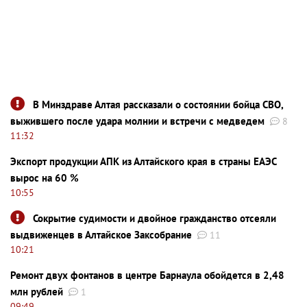
В Минздраве Алтая рассказали о состоянии бойца СВО,
выжившего после удара молнии и встречи с медведем
8
11:32
Экспорт продукции АПК из Алтайского края в страны ЕАЭС
вырос на 60 %
10:55
Сокрытие судимости и двойное гражданство отсеяли
выдвиженцев в Алтайское Заксобрание
11
10:21
Ремонт двух фонтанов в центре Барнаула обойдется в 2,48
млн рублей
1
09:49