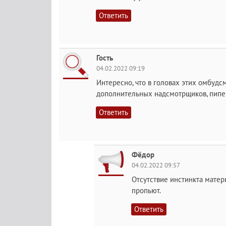
Ответить
Гость
04.02.2022 09:19
Интересно, что в головах этих омбудс
дополнительных надсмотрщиков, пипе
Ответить
Фёдор
04.02.2022 09:57
Отсутствие инстинкта матер
пропьют.
Ответить