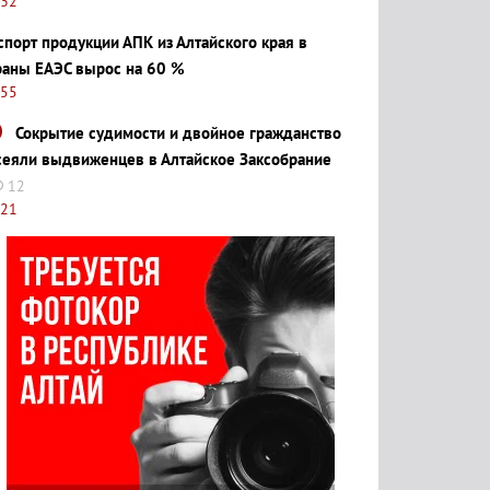
:32
спорт продукции АПК из Алтайского края в
раны ЕАЭС вырос на 60 %
:55
Сокрытие судимости и двойное гражданство
сеяли выдвиженцев в Алтайское Заксобрание
12
:21