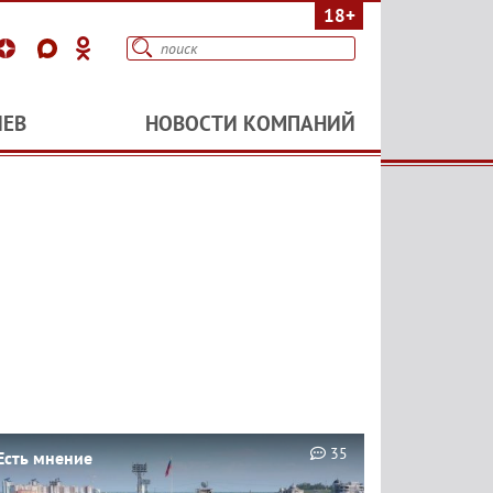
18+
ИЕВ
НОВОСТИ КОМПАНИЙ
35
Есть мнение