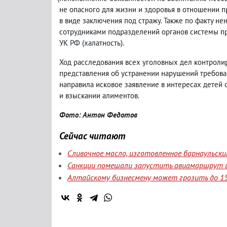
не опасного для жизни и здоровья в отношении п
в виде заключения под стражу. Также по факту 
сотрудниками подразделений органов системы про
УК РФ
(
халатность).
Ход расследования всех уголовных дел контроли
представления об устранении нарушений требова
направила исковое заявление в интересах детей
и взыскании алиментов.
Фото: Антон Федотов
Сейчас читают
Сливочное масло, изготовленное барнаульск
Санкции помешали запустить авиамаршрут и
Алтайскому бизнесмену может грозить до 15