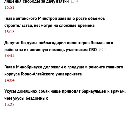
лишения свободы за дачу взятки
4
15:51
Глава алтайского Минстроя заявил о росте объемов
строительства, несмотря на сложные времена
15:18
Депутат Госдумы поблагодарил волонтеров Зонального
района за их активную помощь участникам СВО
4
14:44
Главе Минобрнауки доложили о грядущем ремонте главного
корпуса Горно-Алтайского университета
14:04
Укусы домашних собак чаще приводят барнаульцев к врачам,
чем укусы бездомных
13:22