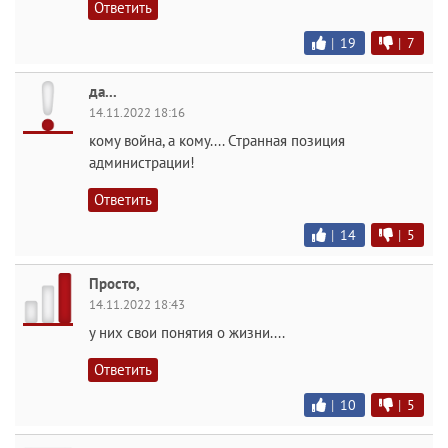
Ответить
|
19
|
7
да...
14.11.2022 18:16
кому война, а кому.... Странная позиция
администрации!
Ответить
|
14
|
5
Просто,
14.11.2022 18:43
у них свои понятия о жизни....
Ответить
|
10
|
5