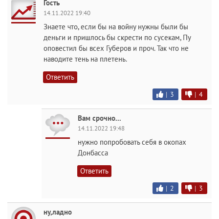
Гость
14.11.2022 19:40
Знаете что, если бы на войну нужны были бы
деньги и пришлось бы скрести по сусекам, Пу
оповестил бы всех Губеров и проч. Так что не
наводите тень на плетень.
Ответить
|
3
|
4
Вам срочно...
14.11.2022 19:48
нужно попробовать себя в окопах
Донбасса
Ответить
|
2
|
3
ну,ладно