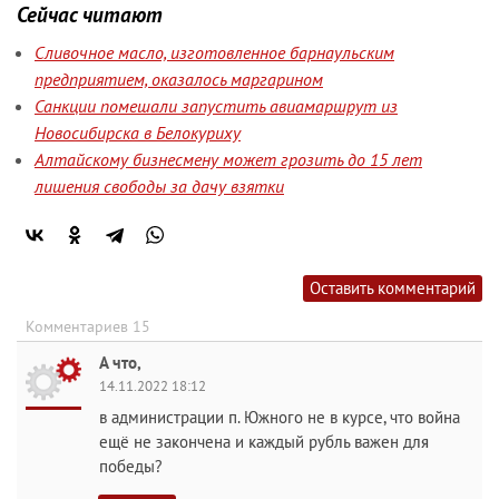
Сейчас читают
Сливочное масло, изготовленное барнаульским
предприятием, оказалось маргарином
Санкции помешали запустить авиамаршрут из
Новосибирска в Белокуриху
Алтайскому бизнесмену может грозить до 15 лет
лишения свободы за дачу взятки
Оставить комментарий
Комментариев 15
А что,
14.11.2022 18:12
в администрации п. Южного не в курсе, что война
ещё не закончена и каждый рубль важен для
победы?