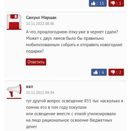
|
15
|
1
Самуил Маршак
15.11.2022 08:36
А что, прошлогоднюю ёлку уже в чермет сдали?
Может с двух лямов было бы правильно
мобилизованным собрать и отправить новогодние
подарки?
Ответить
|
6
|
2
ввп
15.11.2022 09:34
тут другой вопрос освещение 855 тыс насколько я
помню его в том году покупали
или освещение вместе с елкой утилизировали
на лицо рациональное освоение бюджетных
денег