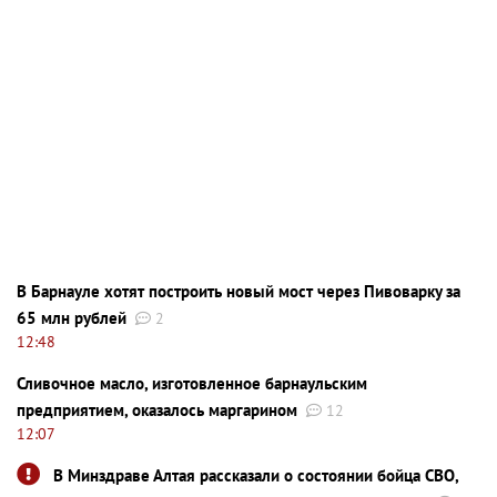
В Барнауле хотят построить новый мост через Пивоварку за
65 млн рублей
2
12:48
Сливочное масло, изготовленное барнаульским
предприятием, оказалось маргарином
12
12:07
В Минздраве Алтая рассказали о состоянии бойца СВО,