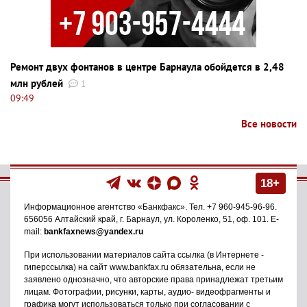
Ремонт двух фонтанов в центре Барнаула обойдется в 2,48
млн рублей
1
09:49
Все новости
18+
Информационное агентство
«Банкфакс»
. Тел.
+7 960-945-96-96
.
656056
Алтайский край, г. Барнаул
,
ул. Короленко, 51, оф. 101
. E-
mail:
bankfaxnews@yandex.ru
При использовании материалов сайта ссылка (в Интернете -
гиперссылка) на сайт www.bankfax.ru обязательна, если не
заявлено однозначно, что авторские права принадлежат третьим
лицам. Фотографии, рисунки, карты, аудио- видеофрагменты и
графика могут использоваться только при согласовании с