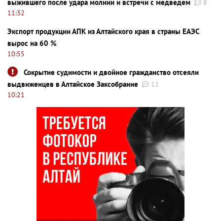
выжившего после удара молнии и встречи с медведем
8
11:32
Экспорт продукции АПК из Алтайского края в страны ЕАЭС
вырос на 60 %
10:55
Сокрытие судимости и двойное гражданство отсеяли
выдвиженцев в Алтайское Заксобрание
12
10:21