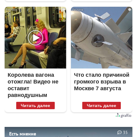
i
i
Королева вагона
Что стало причиной
отожгла! Видео не
громкого взрыва в
оставит
Москве 7 августа
равнодушным
Читать далее
Читать далее
35
Есть мнение