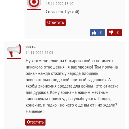
15.11.2022 13:40
Согласен. Пускай)
Ответить
|
0
|
0
гость
14.11.2022 22:05
Ну к отмене елки на Сахарова война не имеет
никакого отношения - я вас уверяю! Там причина
одна - жажда отжать у народа площадь
окончательно под свой элитный гадюшник. А
якобы экономия средств для войны - это отмазка
для дураков. Кому война - а нашим местным
чиновникам прямо удача улыбнулась. Подло,
конечно, и гадко - но чего еще вы от них ждали?
Наивные!
Ответить