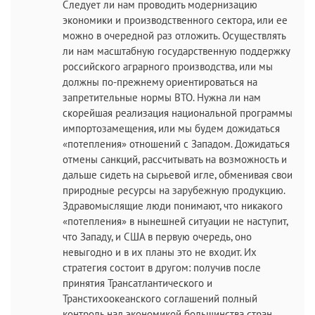
Следует ли нам проводить модернизацию
экономики и производственного сектора, или ее
можно в очередной раз отложить. Осуществлять
ли нам масштабную государственную поддержку
российского аграрного производства, или мы
должны по-прежнему ориентироваться на
запретительные нормы ВТО. Нужна ли нам
скорейшая реализация национальной программы
импортозамещения, или мы будем дожидаться
«потепления» отношений с Западом. Дожидаться
отмены санкций, рассчитывать на возможность и
дальше сидеть на сырьевой игле, обменивая свои
природные ресурсы на зарубежную продукцию.
Здравомыслящие люди понимают, что никакого
«потепления» в нынешней ситуации не наступит,
что Западу, и США в первую очередь, оно
невыгодно и в их планы это не входит. Их
стратегия состоит в другом: получив после
принятия Трансатлантического и
Транстихоокеанского соглашений полный
контроль над экономикой большинства стран,