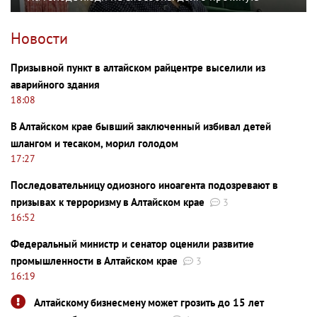
Новости
Призывной пункт в алтайском райцентре выселили из
аварийного здания
18:08
В Алтайском крае бывший заключенный избивал детей
шлангом и тесаком, морил голодом
17:27
Последовательницу одиозного иноагента подозревают в
призывах к терроризму в Алтайском крае
3
16:52
Федеральный министр и сенатор оценили развитие
промышленности в Алтайском крае
3
16:19
Алтайскому бизнесмену может грозить до 15 лет