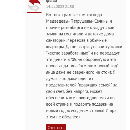
фыва
14.11.2022 21:50
Вот пока разные там господа
Медведевы- Патрушевы- Сечины и
прочие ротенберги не отдадут свои
замки на госпитали и детские дома-
санатории, переехав в обычные
квартиры. Да не вытрясут свои кубышки
"честно заработанных" и не передадут
эти деньги в "Фонд обороны", вся эта
пропаганда типа "отменим новый год"
яйца даже не сваренного не стоит. Я
думаю, что даже один из
представителей "правящих семей", за
свой счет, без напряга, может
обеспечить все новогодние елки по
всей стране и подарить подарки на
новый год всем детям страны! И при
этом не обеднеет.
Ответить