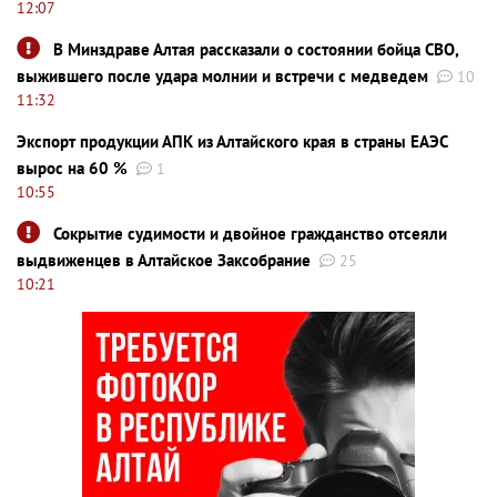
12:07
В Минздраве Алтая рассказали о состоянии бойца СВО,
выжившего после удара молнии и встречи с медведем
10
11:32
Экспорт продукции АПК из Алтайского края в страны ЕАЭС
вырос на 60 %
1
10:55
Сокрытие судимости и двойное гражданство отсеяли
выдвиженцев в Алтайское Заксобрание
25
10:21