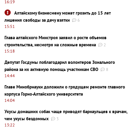
16:19
Алтайскому бизнесмену может грозить до 15 лет
лишения свободы за дачу взятки
6
15:51
Глава алтайского Минстроя заявил о росте объемов
строительства, несмотря на сложные времена
2
15:18
Депутат Госдумы поблагодарил волонтеров Зонального
района за их активную помощь участникам СВО
8
14:44
Главе Минобрнауки доложили о грядущем ремонте главного
корпуса Горно-Алтайского университета
14:04
Укусы домашних собак чаще приводят барнаульцев к врачам,
чем укусы бездомных
3
13:22