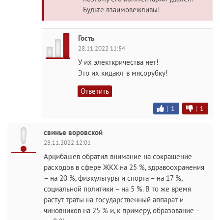
Будьте взаимовежливы!
Гость
28.11.2022 11:54
У их электкричества нет!
Это их кидают в мясорубку!
Ответить
|
1
|
1
свинье воровской
28.11.2022 12:01
Арцибашев обратил внимание на сокращение
расходов в сфере ЖКХ на 25 %, здравоохранения
– на 20 %, физкультуры и спорта – на 17 %,
социальной политики – на 5 %. В то же время
растут траты на государственный аппарат и
чиновников на 25 % и, к примеру, образование –