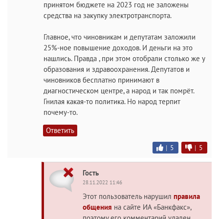
принятом бюджете на 2023 год не заложены
средства на закупку электротранспорта.
Главное, что чиновникам и депутатам заложили
25%-ное повышение доходов. И деньги на это
нашлись. Правда , при этом отобрали столько же у
образования и здравоохранения. Депутатов и
чиновников бесплатно принимают в
диагностическом центре, а народ и так помрёт.
Гнилая какая-то политика. Но народ терпит
почему-то.
Ответить
|
5
|
5
Гость
28.11.2022 11:46
Этот пользователь нарушил
правила
общения
на сайте ИА «Банкфакс»,
поэтому его комментарий удален.