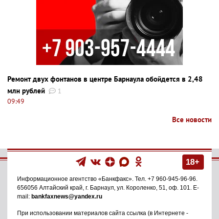
Ремонт двух фонтанов в центре Барнаула обойдется в 2,48
млн рублей
1
09:49
Все новости
18+
Информационное агентство
«Банкфакс»
. Тел.
+7 960-945-96-96
.
656056
Алтайский край, г. Барнаул
,
ул. Короленко, 51, оф. 101
. E-
mail:
bankfaxnews@yandex.ru
При использовании материалов сайта ссылка (в Интернете -