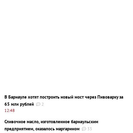
В Барнауле хотят построить новый мост через Пивоварку за
65 млн рублей
2
12:48
Сливочное масло, изготовленное барнаульским
предприятием, оказалось маргарином
33