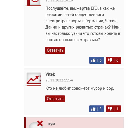
28.11.2022 10:26
Послушайте, вы, жертва ЕГЭ, а как же
развитие сетей общественного
электротранспорта в Германии, Чехии,
Дании и других развитых странах? Или
вы настолько узкий что готовы ходить в
лаптях по пыльным трактам?
Ответить
|
6
|
6
Vitek
28.11.2022 11:34
Кто не любит совок-тот мусор и сор.
Ответить
|
5
|
1
кум