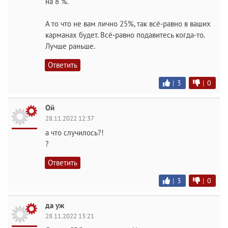
на 8 %.
А то что не вам лично 25%, так всё-равно в ваших
карманах будет. Всё-равно подавитесь когда-то.
Лучше раньше.
Ответить
|
3
|
0
Ой
28.11.2022 12:37
а что случилось?!
?
Ответить
|
3
|
0
да уж
28.11.2022 13:21