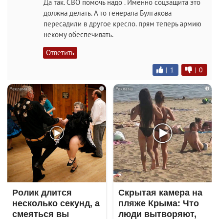
Да так. СВО помочь надо . Именно соцзащита это
должна делать. А то генерала Булгакова
пересадили в другое кресло. прям теперь армию
некому обеспечивать.
Ответить
|
1
|
0
i
i
Ролик длится
Скрытая камера на
несколько секунд, а
пляже Крыма: Что
смеяться вы
люди вытворяют,