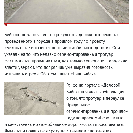
Бийчане пожаловались на результаты дорожного ремонта
,
проведенного в городе в прошлом году по проекту
«Безопасные и качественные автомобильные дороги». Они
указали на то
,
что недавно отремонтированный тротуар
местами стал проваливаться
,
как только сошел снег. Городские
власти уверяют
,
что подрядчик уже выразил готовность
исправить огрехи. Об этом пишет «Наш Бийск».
Ранее на портале «Деловой
Бийск» появилась публикация
о том
,
что тротуар в переулке
Прядильном
,
отремонтированный в прошлом
году по проекту «Безопасные
и качественные автомобильные дороги», стал проваливаться.
Ямы стали появляться сразу же с началом снеготаяния.