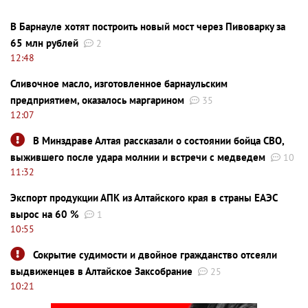
В Барнауле хотят построить новый мост через Пивоварку за
65 млн рублей
2
12:48
Сливочное масло, изготовленное барнаульским
предприятием, оказалось маргарином
35
12:07
В Минздраве Алтая рассказали о состоянии бойца СВО,
выжившего после удара молнии и встречи с медведем
10
11:32
Экспорт продукции АПК из Алтайского края в страны ЕАЭС
вырос на 60 %
1
10:55
Сокрытие судимости и двойное гражданство отсеяли
выдвиженцев в Алтайское Заксобрание
25
10:21