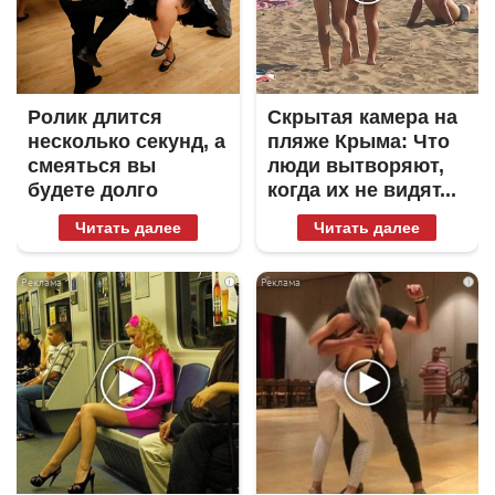
Ролик длится
Скрытая камера на
несколько секунд, а
пляже Крыма: Что
смеяться вы
люди вытворяют,
будете долго
когда их не видят...
Читать далее
Читать далее
i
i