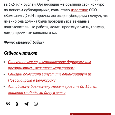
за 37,5 млн рублей. Организация же объявила свой конкурс
по поискам субподрядчика
,
коим стало
известное
ООО
«Компания-ДС». Из проекта договора субподряда следует
,
что
именно она должна была проводить все земляные
,
подготовительные работы
,
делать проезжую часть
,
тротуар
,
дождепреемные колодцы и т.д.
Фото: «Деловой Бийск»
Сейчас читают
Сливочное масло, изготовленное барнаульским
предприятием, оказалось маргарином
Санкции помешали запустить авиамаршрут из
Новосибирска в Белокуриху
Алтайскому бизнесмену может грозить до 15 лет
лишения свободы за дачу взятки