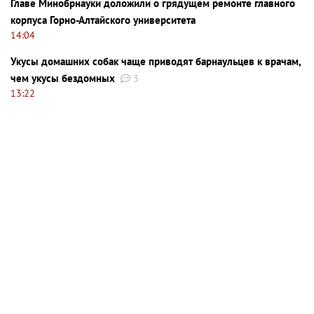
Главе Минобрнауки доложили о грядущем ремонте главного
корпуса Горно-Алтайского университета
14:04
Укусы домашних собак чаще приводят барнаульцев к врачам,
чем укусы бездомных
3
13:22