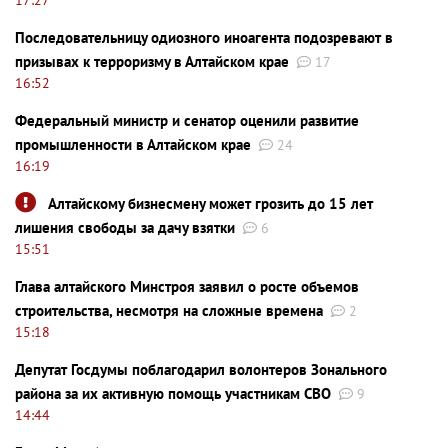
Последовательницу одиозного иноагента подозревают в
призывах к терроризму в Алтайском крае
17
16:52
Федеральный министр и сенатор оценили развитие
промышленности в Алтайском крае
24
16:19
Алтайскому бизнесмену может грозить до 15 лет
лишения свободы за дачу взятки
6
15:51
Глава алтайского Минстроя заявил о росте объемов
строительства, несмотря на сложные времена
2
15:18
Депутат Госдумы поблагодарил волонтеров Зонального
района за их активную помощь участникам СВО
9
14:44