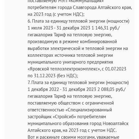
поставляемую МУП «Коммунальщик»
потребителям города Славгорода Алтайского края,
на 2023 год (с учетом НДС);
6. Плата за единицу тепловой энергии (мощности)
1 июля 2023 - 31 декабря 2023 1 146,31 руб./
гигакалория Тариф на тепловую энергию,
производимую в режиме комбинированной
выработки электрической и тепловой энергии на
коллекторах источника тепловой энергии
муниципального унитарного предприятия
«Яровской теплоэлектрокомплекс», с 01.07.2023
по 31.12.2023 (без НДС);
7. Плата за единицу тепловой энергии (мощности)
1 декабря 2022 - 31 декабря 2023 2 088,05 руб./
гигакалория Тариф на тепловую энергию,
поставляемую обществом с ограниченной
ответственностью «Специализированный
застройщик «Стройсиб» потребителям
муниципального образования город Новоалтайск
Алтайского края, на 2023 год с учетом НДС.
Вот и раскиньте своими мозгами, уважаемые