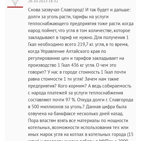
26.10.2023 16:32
Снова зазвучал Славгород! И так будет и дальше:
долги за уголь расти, тарифы на услуги
теплоснабжающего предприятия тоже расти. когда
народ поймет, что угля в том количестве, которое
закладывают в тариф не нужно. Для получения 1
Гкал необходимо всего 219,7 кг. угля, в то время,
когда Управление Алтайского края по
регулированию цен и тарифов закладывает на
производство 1 Гкал 436 кг угля. О чем это
говорит? У нас в городе стоимость 1 Гкал почти
равна стоимости 1 тн угля! Зачем нам такие
предприятия? Кого кормим? А ведь собираемость
с народа платежей за услуги теплоснабжения
составляют почти 97 %. Откуда долги г. Славгорода
в 500 миллионов за уголь.? Данная цифра была
озвучена на банкфаксе несколько дней назад.
Пора властям взять все материалы по мощности
котельных, возможности использования тех или
иных марок угля на котлах в котельных города (15