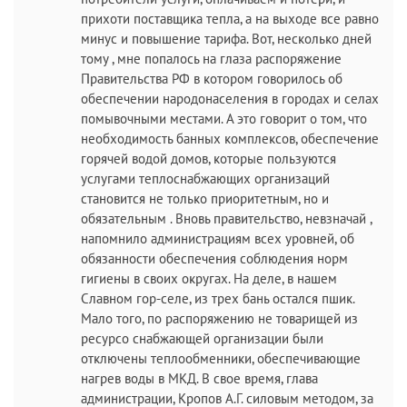
прихоти поставщика тепла, а на выходе все равно
минус и повышение тарифа. Вот, несколько дней
тому , мне попалось на глаза распоряжение
Правительства РФ в котором говорилось об
обеспечении народонаселения в городах и селах
помывочными местами. А это говорит о том, что
необходимость банных комплексов, обеспечение
горячей водой домов, которые пользуются
услугами теплоснабжающих организаций
становится не только приоритетным, но и
обязательным . Вновь правительство, невзначай ,
напомнило администрациям всех уровней, об
обязанности обеспечения соблюдения норм
гигиены в своих округах. На деле, в нашем
Славном гор-селе, из трех бань остался пшик.
Мало того, по распоряжению не товарищей из
ресурсо снабжающей организации были
отключены теплообменники, обеспечивающие
нагрев воды в МКД. В свое время, глава
администрации, Кропов А.Г. силовым методом, за