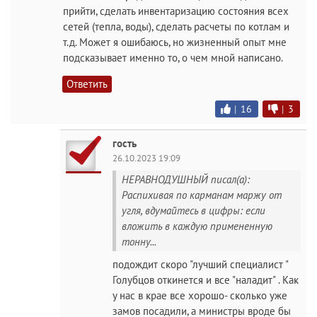
прийти, сделать инвентаризацию состояния всех
сетей (тепла, воды), сделать расчеты по котлам и
т.д. Может я ошибаюсь, но жизненный опыт мне
подсказывает именно то, о чем мной написано.
Ответить
|
16
|
3
гость
26.10.2023 19:09
НЕРАВНОДУШНЫЙ писал(а):
Распихивая по карманам маржу от
угля, вдумайтесь в цифры: если
вложить в каждую примененную
тонну...
подождит скоро "лучший специалист "
Голубцов откинется и все "наладит" . Как
у нас в крае все хорошо- сколько уже
замов посадили, а министры вроде бы