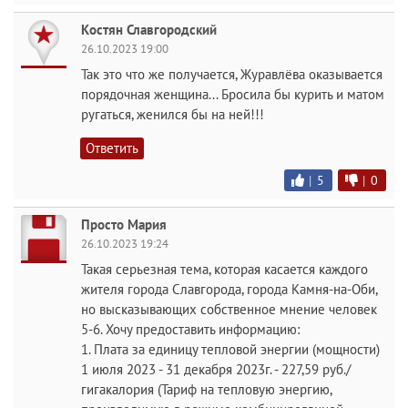
Костян Славгородский
26.10.2023 19:00
Так это что же получается, Журавлёва оказывается
порядочная женщина... Бросила бы курить и матом
ругаться, женился бы на ней!!!
Ответить
|
5
|
0
Просто Мария
26.10.2023 19:24
Такая серьезная тема, которая касается каждого
жителя города Славгорода, города Камня-на-Оби,
но высказывающих собственное мнение человек
5-6. Хочу предоставить информацию:
1. Плата за единицу тепловой энергии (мощности)
1 июля 2023 - 31 декабря 2023г. - 227,59 руб./
гигакалория (Тариф на тепловую энергию,