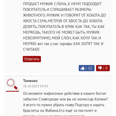
ПРОДАЕТ МУЖИК СЛОНА, К НЕМУ ПОДХОДИТ
ПОКУПАТЕЛЬ И СПРАШИВАЕТ РАЗМЕРЫ
ЖИВОТНОГО. МУЖИК И ГОВОРИТ ОТ ХОБОТА ДО
ХВОСТА СЕМЬ МЕТРОВ ОТ ХВОСТА ДО ХОБОТА
ДЕВЯТЬ, ПОКУПАТЕЛЬ В КРИК КАК ТАК, ТЫ КАК
МЕРЯЕШЬ, ТАКОГО НЕ МОЖЕТ БЫТЬ. МУЖИК
НЕВОЗМУТИМО, МОЙ СЛОН, КАК ХОЧУ ТАК И
МЕРЯЮ. вот так у нас тарифы КАК ХОТЯТ ТАК И
СЧИТАЮТ.
Ответить
|
12
|
0
Томенко
26.10.2023 19:54
Остановите мафиозные действия в нашем богом
забытом Славгороде или вы не комиссар Катани?
А всего-то нужно убрать главу Подгору и надеть
браслеты на Жабина.Его ещё за пистолет и