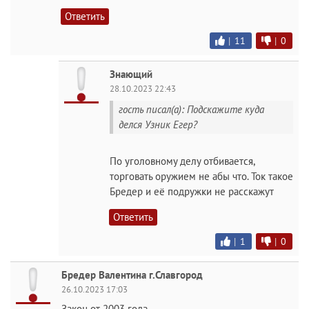
Ответить
|
11
|
0
Знающий
28.10.2023 22:43
гость писал(а): Подскажите куда
делся Узник Егер?
По уголовному делу отбивается,
торговать оружием не абы что. Ток такое
Бредер и её подружки не расскажут
Ответить
|
1
|
0
Бредер Валентина г.Славгород
26.10.2023 17:03
Закон от 2003 года