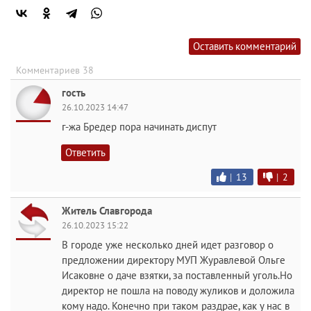
Оставить комментарий
Комментариев 38
гость
26.10.2023 14:47
г-жа Бредер пора начинать диспут
Ответить
|
13
|
2
Житель Славгорода
26.10.2023 15:22
В городе уже несколько дней идет разговор о
предложении директору МУП Журавлевой Ольге
Исаковне о даче взятки, за поставленный уголь.Но
директор не пошла на поводу жуликов и доложила
кому надо. Конечно при таком раздрае, как у нас в