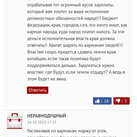
отрабатывая тот огромный кусок зарплаты,
который вам платит за ваше исполнение
должностных обязанностей народ!!! Бюджет
федерации, края, городов, сел, это ничто иное, как
карман народа, куда народ платит налоги. За эти
деньги исполнительная власть края должна
отвечать!! Хватит шарить по карманам людей!!!
Властям скоро придется сдавать земли края
китайцам, если такая политика будет
поддерживаться дальше. Задуматься нужно
властям: где будут, если земли отдадут? А ведь в
этом будет их вина.
Ответить
|
16
|
3
НЕРАВНОДУШНЫЙ
26.10.2023 17:25
Распихивая по карманам маржу от угля,