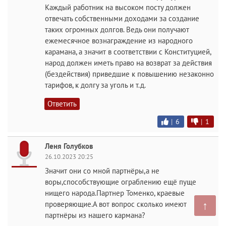
Каждый работник на высоком посту должен
отвечать собственными доходами за создание
таких огромных долгов. Ведь они получают
ежемесячное вознаграждение из народного
карамана, а значит в соответствии с Конституцией,
народ должен иметь право на возврат за действия
(бездействия) приведшие к повышению незаконно
тарифов, к долгу за уголь и т.д.
Ответить
|
6
|
1
Леня Голубков
26.10.2023 20:25
Значит они со мной партнёры,а не
воры,способствующие ограблению ещё пуще
нищего народа.Партнер Томенко, краевые
↑
проверяющие.А вот вопрос сколько имеют
партнёры из нашего кармана?