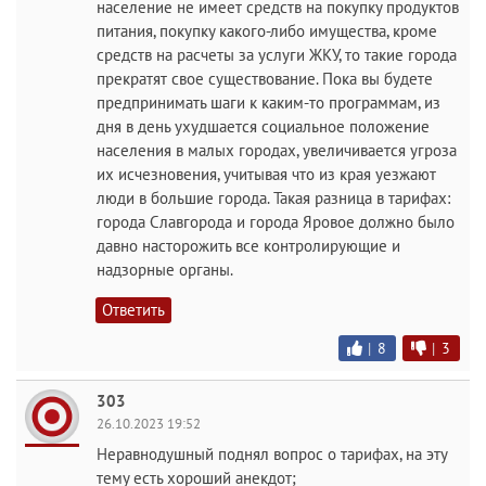
население не имеет средств на покупку продуктов
питания, покупку какого-либо имущества, кроме
средств на расчеты за услуги ЖКУ, то такие города
прекратят свое существование. Пока вы будете
предпринимать шаги к каким-то программам, из
дня в день ухудшается социальное положение
населения в малых городах, увеличивается угроза
их исчезновения, учитывая что из края уезжают
люди в большие города. Такая разница в тарифах:
города Славгорода и города Яровое должно было
давно насторожить все контролирующие и
надзорные органы.
Ответить
|
8
|
3
303
26.10.2023 19:52
Неравнодушный поднял вопрос о тарифах, на эту
тему есть хороший анекдот;