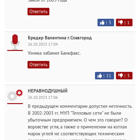
Ответить
|
3
|
1
Бредер Валентина г.Славгород
26.10.2023 17:04
Узника забанил Банкфакс.
Ответить
|
11
|
3
НЕРАВНОДУШНЫЙ
26.10.2023 17:06
В предыдущем комментарии допустил неточность.
В 2002-2003 гг. МУП "Тепловые сети" не были
убыточным предприятием. О чем это говорит? О
воровстве угля, а также о применении на котлах
марок углей не соответствующих техническим