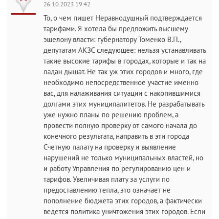
26.10.2023 19:42
То, о чем пишет Неравнодушный подтверждается
тарифами. Я хотела бы предложить высшему
эшелону власти: губернатору Томенко В.П.,
депутатам АКЗС следующее: нельзя устанавливать
такие высокие тарифы в городах, которые и так на
ладан дышат. Не так уж этих городов и много, где
необходимо непосредственное участие именно
вас, для налаживания ситуации с накопившимися
долгами этих муниципалитетов. Не разрабатывать
уже нужно планы по решению проблем, а
провести полную проверку от самого начала до
конечного результата, направить в эти города
Счетную палату на проверку и выявление
нарушений не только муниципальных властей, но
и работу Управления по регулированию цен и
тарифов. Увеличивая плату за услуги по
предоставлению тепла, это означает не
пополнение бюджета этих городов, а фактически
ведется политика уничтожения этих городов. Если