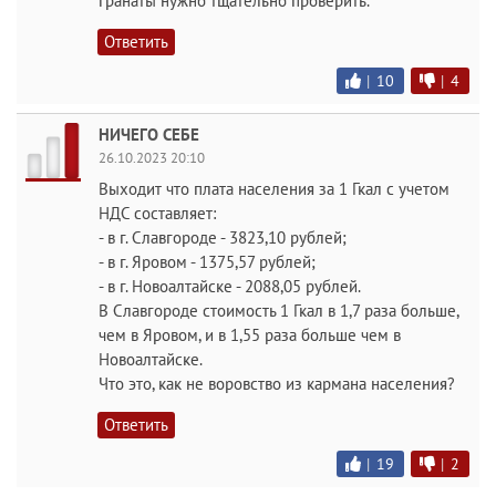
гранаты нужно тщательно проверить.
Ответить
|
10
|
4
НИЧЕГО СЕБЕ
26.10.2023 20:10
Выходит что плата населения за 1 Гкал с учетом
НДС составляет:
- в г. Славгороде - 3823,10 рублей;
- в г. Яровом - 1375,57 рублей;
- в г. Новоалтайске - 2088,05 рублей.
В Славгороде стоимость 1 Гкал в 1,7 раза больше,
чем в Яровом, и в 1,55 раза больше чем в
Новоалтайске.
Что это, как не воровство из кармана населения?
Ответить
|
19
|
2