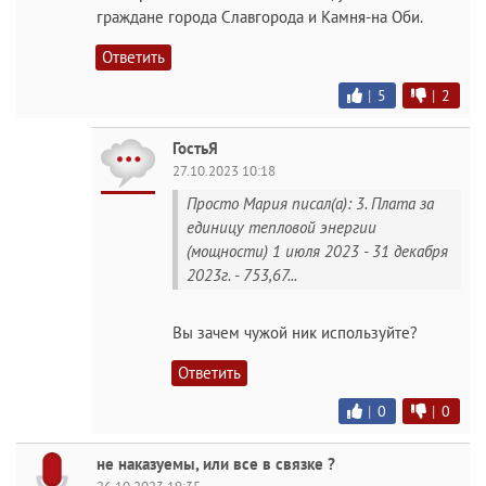
граждане города Славгорода и Камня-на Оби.
Ответить
|
5
|
2
ГостьЯ
27.10.2023 10:18
Просто Мария писал(а): 3. Плата за
единицу тепловой энергии
(мощности) 1 июля 2023 - 31 декабря
2023г. - 753,67...
Вы зачем чужой ник используйте?
Ответить
|
0
|
0
не наказуемы, или все в связке ?