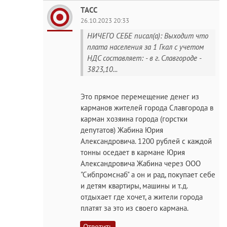
ТАСС
26.10.2023 20:33
НИЧЕГО СЕБЕ писал(а): Выходит что
плата населения за 1 Гкал с учетом
НДС составляет: - в г. Славгороде -
3823,10...
Это прямое перемещение денег из
карманов жителей города Славгорода в
карман хозяина города (горстки
депутатов) Жабина Юрия
Александровича. 1200 рублей с каждой
тонны оседает в кармане Юрия
Александровича Жабина через ООО
"Сибпромснаб" а он и рад, покупает себе
и детям квартиры, машины и т.д.
отдыхает где хочет, а жители города
платят за это из своего кармана.
Ответить