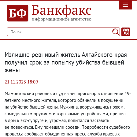
Излишне ревнивый житель Алтайского края
получил срок за попытку убийства бывшей
жены
21.11.2023 18:09
Мамонтовский районный суд вынес приговор в отношении 49-
летнего местного жителя
,
которого обвиняли в покушении
на убийство бывшей жены. Мужчина
,
вооружившись ножом
,
самодельным оружием и взрывными устройствами
,
пришел
в дом к экс-супруге и
,
угрожая
,
попытался заставить
ее повеситься. Ему помешали соседи. Подробности судебного
процесса сообщает объединенная пресс-служба краевых