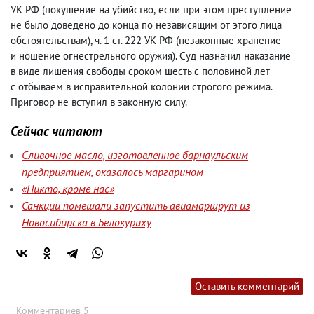
УК РФ
(
покушение на убийство
,
если при этом преступление
не было доведено до конца по независящим от этого лица
обстоятельствам), ч. 1 ст. 222 УК РФ
(
незаконные хранение
и ношение огнестрельного оружия). Суд назначил наказание
в виде лишения свободы сроком шесть с половиной лет
с отбываем в исправительной колонии строгого режима.
Приговор не вступил в законную силу.
Сейчас читают
Сливочное масло, изготовленное барнаульским
предприятием, оказалось маргарином
«Никто, кроме нас»
Санкции помешали запустить авиамаршрут из
Новосибирска в Белокуриху
Оставить комментарий
Комментариев 5