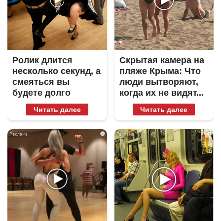
Ролик длится
Скрытая камера на
несколько секунд, а
пляже Крыма: Что
смеяться вы
люди вытворяют,
будете долго
когда их не видят...
Читать далее
Читать далее
i
i