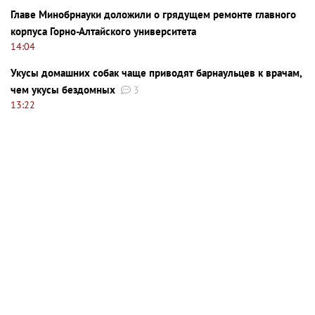
Главе Минобрнауки доложили о грядущем ремонте главного
корпуса Горно-Алтайского университета
14:04
Укусы домашних собак чаще приводят барнаульцев к врачам,
чем укусы бездомных
3
13:22