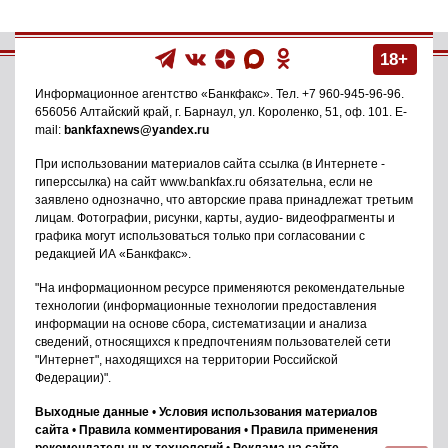
18+
Информационное агентство
«Банкфакс»
. Тел.
+7 960-945-96-96
.
656056
Алтайский край, г. Барнаул
,
ул. Короленко, 51, оф. 101
. E-
mail:
bankfaxnews@yandex.ru
При использовании материалов сайта ссылка (в Интернете -
гиперссылка) на сайт www.bankfax.ru обязательна, если не
заявлено однозначно, что авторские права принадлежат третьим
лицам. Фотографии, рисунки, карты, аудио- видеофрагменты и
графика могут использоваться только при согласовании с
редакцией ИА «Банкфакс».
"На информационном ресурсе применяются рекомендательные
технологии (информационные технологии предоставления
информации на основе сбора, систематизации и анализа
сведений, относящихся к предпочтениям пользователей сети
"Интернет", находящихся на территории Российской
Федерации)".
Выходные данные
•
Условия использования материалов
сайта
•
Правила комментирования
•
Правила применения