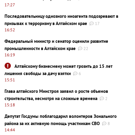
17:27
Последовательницу одиозного иноагента подозревают в
призывах к терроризму в Алтайском крае
17
16:52
Федеральный министр и сенатор оценили развитие
промышленности в Алтайском крае
22
16:19
Алтайскому бизнесмену может грозить до 15 лет
лишения свободы за дачу взятки
6
15:51
Глава алтайского Минстроя заявил о росте объемов
строительства, несмотря на сложные времена
2
15:18
Депутат Госдумы поблагодарил волонтеров Зонального
района за их активную помощь участникам СВО
8
14:44