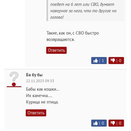
поедет на 6 лет или СВО, думает
наверное за него, что то другое но
голова!
Такие, как он, с СВО быстро
возвращаются.
Ответить
|
1
|
0
Ба бу бы
22.11.2023 09:33
Бабы как кошки...
Их канечна....
Курица не птица.
Ответить
|
0
|
0