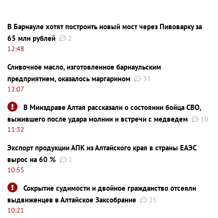
В Барнауле хотят построить новый мост через Пивоварку за
65 млн рублей
2
12:48
Сливочное масло, изготовленное барнаульским
предприятием, оказалось маргарином
33
12:07
В Минздраве Алтая рассказали о состоянии бойца СВО,
выжившего после удара молнии и встречи с медведем
10
11:32
Экспорт продукции АПК из Алтайского края в страны ЕАЭС
вырос на 60 %
1
10:55
Сокрытие судимости и двойное гражданство отсеяли
выдвиженцев в Алтайское Заксобрание
25
10:21