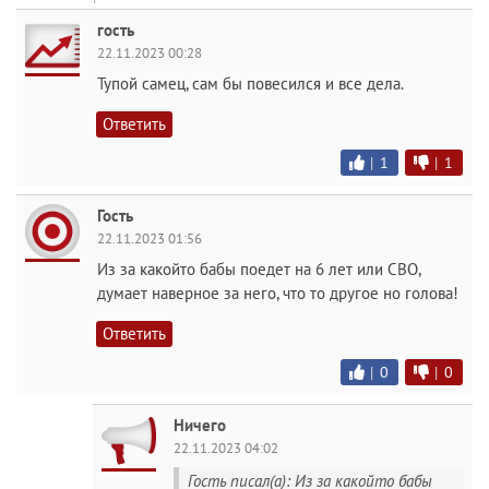
гость
22.11.2023 00:28
Тупой самец, сам бы повесился и все дела.
Ответить
|
1
|
1
Гость
22.11.2023 01:56
Из за какойто бабы поедет на 6 лет или СВО,
думает наверное за него, что то другое но голова!
Ответить
|
0
|
0
Ничего
22.11.2023 04:02
Гость писал(а): Из за какойто бабы